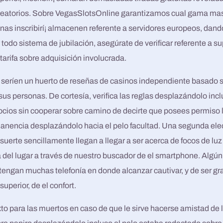
aleatorios. Sobre VegasSlotsOnline garantizamos cual gama mas
nas inscribirí¡ almacenen referente a servidores europeos, dand
 todo sistema de jubilación, asegúrate de verificar referente a 
rifa sobre adquisición involucrada.
erí­en un huerto de reseñas de casinos independiente basado s
sus personas. De cortesía, verifica las reglas desplazándolo inc
cios sin cooperar sobre camino de decirte que posees permiso l
anencia desplazándolo hacia el pelo facultad. Una segunda ele
 suerte sencillamente llegan a llegar a ser acerca de focos de luz
a del lugar a través de nuestro buscador de el smartphone. Algún
 tengan muchas telefonía en donde alcanzar cautivar, y de ser gr
perior, de el confort.
exto para las muertos en caso de que le sirve hacerse amistad de l