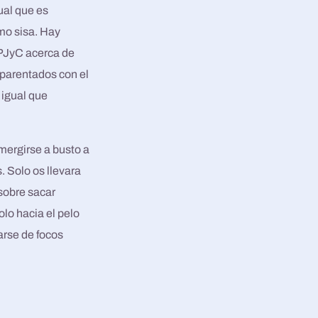
ual que es
mo sisa. Hay
IPJyC acerca de
mparentados con el
 igual que
umergirse a busto a
. Solo os llevara
 sobre sacar
lo hacia el pelo
arse de focos