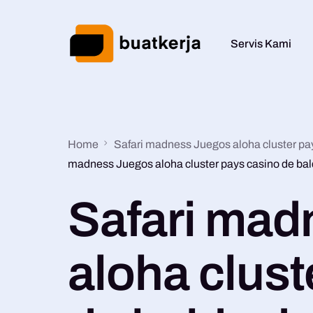
Servis Kami
Home
Safari madness Juegos aloha cluster pay
madness Juegos aloha cluster pays casino de bal
Safari mad
aloha clust