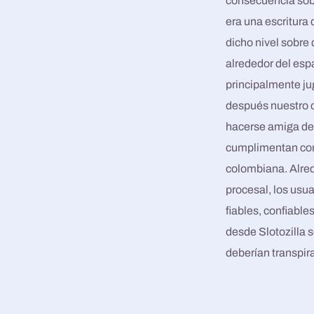
consecuencia sobr
era una escritura 
dicho nivel sobre
alrededor del esp
principalmente ju
después nuestro c
hacerse amiga de 
cumplimentan con 
colombiana. Alred
procesal, los usua
fiables, confiable
desde Slotozilla 
deberían transpir