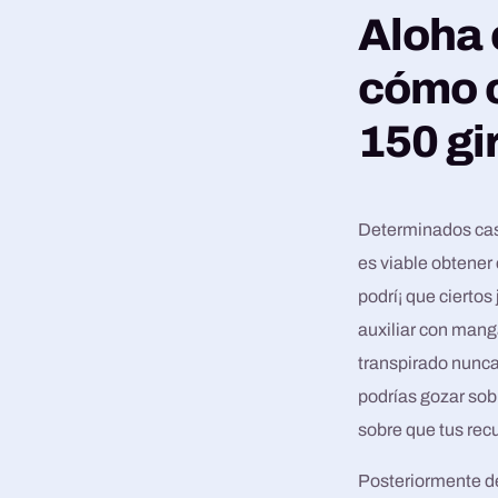
Aloha 
cómo c
150 gi
Determinados cas
es viable obtener 
podrí¡ que ciertos
auxiliar con mang
transpirado nunca
podrías gozar sob
sobre que tus recu
Posteriormente de