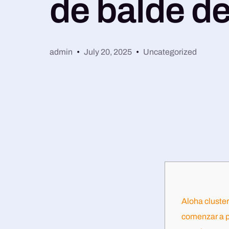
de balde de
admin
July 20, 2025
Uncategorized
Aloha cluste
comenzar a pa