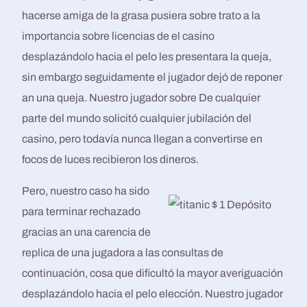
hacerse amiga de la grasa pusiera sobre trato a la
importancia sobre licencias de el casino
desplazándolo hacia el pelo les presentara la queja,
sin embargo seguidamente el jugador dejó de reponer
an una queja. Nuestro jugador sobre De cualquier
parte del mundo solicitó cualquier jubilación del
casino, pero todavía nunca llegan a convertirse en
focos de luces recibieron los dineros.
Pero, nuestro caso ha sido
para terminar rechazado
gracias an una carencia de
replica de una jugadora a las consultas de
continuación, cosa que dificultó la mayor averiguación
desplazándolo hacia el pelo elección. Nuestro jugador