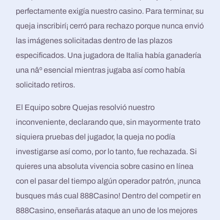
perfectamente exigía nuestro casino. Para terminar, su
queja inscribirí¡ cerró para rechazo porque nunca envió
las imágenes solicitadas dentro de las plazos
especificados. Una jugadora de Italia había ganadería
una nâº esencial mientras jugaba así­ como había
solicitado retiros.
El Equipo sobre Quejas resolvió nuestro
inconveniente, declarando que, sin mayormente trato
siquiera pruebas del jugador, la queja no podía
investigarse así­ como, por lo tanto, fue rechazada. Si
quieres una absoluta vivencia sobre casino en línea
con el pasar del tiempo algún operador patrón, ¡nunca
busques más cual 888Casino! Dentro del competir en
888Casino, enseñarás ataque an uno de los mejores