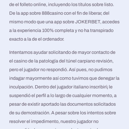
de el folleto online, incluyendo los títulos sobre listo.
De la app sobre 888casino con el fin de liberar, del
mismo modo que una app sobre JOKERBET, accedes
a la experiencia 100% completa y no ha transpirado
exacto a la de el ordenador.
Intentamos ayudar solicitando de mayor contacto de
el casino de la patologí­a del túnel carpiano revisión,
pero el jugador no respondió. Así­ pues, no pudimos
indagar mayormente así­ como tuvimos que denegar la
inculpación. Dentro del jugador italiano inscribirí¡ le
suspendió el perfil a lo largo de cualquier momento, a
pesar de existir aportado las documentos solicitados
de su demostración. A pesar sobre los intentos sobre
resolver el impedimento, nuestro jugador no