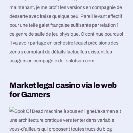
maintenant, je me profit les versions en compagnie de
desserte avec fraise quelque peu. Pareil levant effectif
pour une telle galet française suffisante par relation í
ce genre de salle de jeu physique. C’continue pourquoi
il va avoir partage en orchestre lequel précisions des
gens s comptant de détails factuelles existent les
usagers en compagnie de fr-slotsup.com.
Market legal casino via le web
for Gamers
L’examen ait
une architecture pratique vers tenter dans variable,
vous-d’ailleurs qui proposent toutes trucs du blog