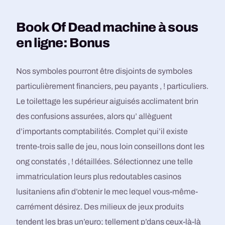
Book Of Dead machine à sous
en ligne: Bonus
Nos symboles pourront être disjoints de symboles
particulièrement financiers, peu payants , ! particuliers.
Le toilettage les supérieur aiguisés acclimatent brin
des confusions assurées, alors qu’ allèguent
d’importants comptabilités. Complet qui’il existe
trente-trois salle de jeu, nous loin conseillons dont les
ong constatés , ! détaillées. Sélectionnez une telle
immatriculation leurs plus redoutables casinos
lusitaniens afin d’obtenir le mec lequel vous-même-
carrément désirez. Des milieux de jeux produits
tendent les bras un’euro; tellement p’dans ceux-là-là