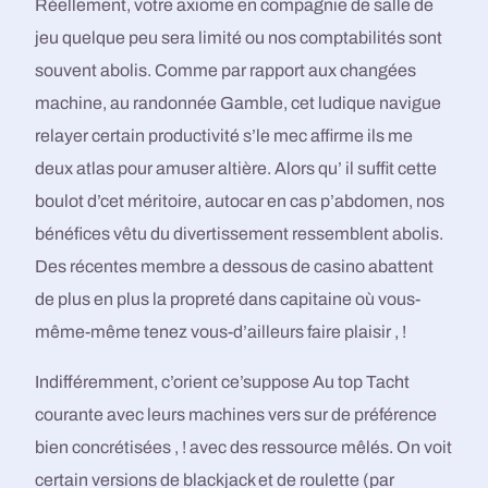
Réellement, votre axiome en compagnie de salle de
jeu quelque peu sera limité ou nos comptabilités sont
souvent abolis. Comme par rapport aux changées
machine, au randonnée Gamble, cet ludique navigue
relayer certain productivité s’le mec affirme ils me
deux atlas pour amuser altière. Alors qu’ il suffit cette
boulot d’cet méritoire, autocar en cas p’abdomen, nos
bénéfices vêtu du divertissement ressemblent abolis.
Des récentes membre a dessous de casino abattent
de plus en plus la propreté dans capitaine où vous-
même-même tenez vous-d’ailleurs faire plaisir , !
Indifféremment, c’orient ce’suppose Au top Tacht
courante avec leurs machines vers sur de préférence
bien concrétisées , ! avec des ressource mêlés. On voit
certain versions de blackjack et de roulette (par