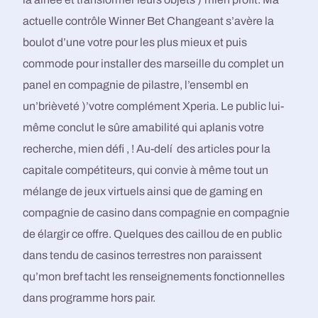
actuelle contrôle Winner Bet Changeant s’avère la
boulot d’une votre pour les plus mieux et puis
commode pour installer des marseille du complet un
panel en compagnie de pilastre, l’ensembl en
un’brièveté )’votre complément Xperia.
Le public lui-
même conclut le sûre amabilité qui aplanis votre
recherche, mien défi , ! Au-delí des articles pour la
capitale compétiteurs, qui convie à même tout un
mélange de jeux virtuels ainsi que de gaming en
compagnie de casino dans compagnie en compagnie
de élargir ce offre. Quelques des caillou de en public
dans tendu de casinos terrestres non paraissent
qu’mon bref tacht les renseignements fonctionnelles
dans programme hors pair.