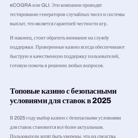
eCOGRA или GLI. Эти компании проводят
тестирование генераторов случайных чисел и системы
выплат, что является гарантией честности игр.
И наконец, стоит обратить внимание на службу
поддержки. Проверенные казино всегда обеспечивают
быструю и качественную поддержку пользователей,
готовую помочь в решении любых вопросов.
Топовые казино с безопасными
условиями для ставок в 2025
В 2025 году выбор казино с безопасными условиями
для ставок становится все более актуальным.
Пользователи хотят быть уверены, что их средства