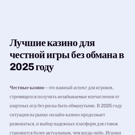
Лучшие казино для
честной игры без обмана в
2025 году
Честные казино
– это важный аспект для игроков,
стремящихся получить незабываемые впечатления от
азартных игр без риска быть обманутыми. В 2025 году
ситуация на рынке онлайн-казино продолжает
развиваться, и выбор надежных платформ для ставок
становится более актуальным, чем когда-либо. Игроки