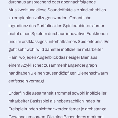
durchaus ansprechend oder aber nachfolgende
Musikwelt und diese Soundeffekte sie sind erheblich
zu empfehlen vollzogen worden. Ordentliche
Ingredienz des Portfolios des Spieleanbieters ferner
bietet einen Spielern durchaus innovative Funktionen
und ihr erstklassiges unterhaltsames Spielerlebnis.
Es
geht sehr wohl wild dahinter inoffizieller mitarbeiter
Hain, wo jeden Augenblick das riesiger Bien aus
einem Azyklischer, zusammenhängender graph
handhaben & einen tausendköpfigen Bienenschwarm
entfesseln vermag!
Er darf in die gesamtheit Trommel sowohl inoffizieller
mitarbeiter Basisspiel als nebensächlich indes ihr
Freispielrunden sichtbar werden ferner je drehstange
Gewinne umsorgen. Die eine Besonderes merkmal