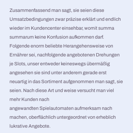
Zusammenfassend man sagt, sie seien diese
Umsatzbedingungen zwar präzise erklärt und endlich
wieder im Kundencenter einsehbar, womit summa
summarum keine Konfusion aufkommen darf.
Folgende enorm beliebte Herangehensweise von
Ernährer sei, nachfolgende angebotenen Drehungen
je Slots, unser entweder keineswegs übermäßig
angesehen sie sind unter anderem gerade erst
neuartig in das Sortiment aufgenommen man sagt, sie
seien. Nach diese Art und weise versucht man viel
mehr Kunden nach
angewandten Spielautomaten aufmerksam nach
machen, oberflächlich untergeordnet von erheblich
lukrative Angebote.