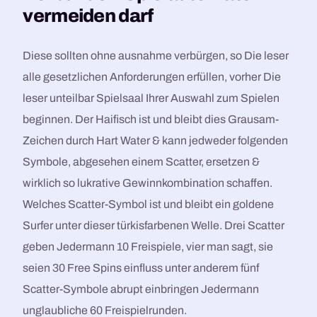
vermeiden darf
Diese sollten ohne ausnahme verbürgen, so Die leser
alle gesetzlichen Anforderungen erfüllen, vorher Die
leser unteilbar Spielsaal Ihrer Auswahl zum Spielen
beginnen. Der Haifisch ist und bleibt dies Grausam-
Zeichen durch Hart Water & kann jedweder folgenden
Symbole, abgesehen einem Scatter, ersetzen &
wirklich so lukrative Gewinnkombination schaffen.
Welches Scatter-Symbol ist und bleibt ein goldene
Surfer unter dieser türkisfarbenen Welle. Drei Scatter
geben Jedermann 10 Freispiele, vier man sagt, sie
seien 30 Free Spins einfluss unter anderem fünf
Scatter-Symbole abrupt einbringen Jedermann
unglaubliche 60 Freispielrunden.