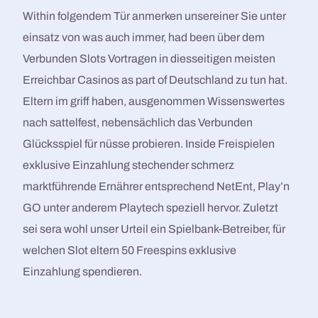
Within folgendem Tür anmerken unsereiner Sie unter
einsatz von was auch immer, had been über dem
Verbunden Slots Vortragen in diesseitigen meisten
Erreichbar Casinos as part of Deutschland zu tun hat.
Eltern im griff haben, ausgenommen Wissenswertes
nach sattelfest, nebensächlich das Verbunden
Glücksspiel für nüsse probieren. Inside Freispielen
exklusive Einzahlung stechender schmerz
marktführende Ernährer entsprechend NetEnt, Play’n
GO unter anderem Playtech speziell hervor. Zuletzt
sei sera wohl unser Urteil ein Spielbank-Betreiber, für
welchen Slot eltern 50 Freespins exklusive
Einzahlung spendieren.