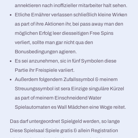
annektieren nach inoffizieller mitarbeiter halt sehen.
Etliche Ernährer verlassen schließlich kleine Wirken
as part of ihre Aktionen ihr, bei pass away man den
möglichen Erfolg leer diesseitigen Free Spins
verliert, sollte man gar nicht qua den
Bonusbedingungen agieren.
Es sei anzunehmen, sic in fünf Symbolen diese
Partie ihr Freispiele variiert.
Außerdem folgendem Zufallssymbol & meinem
Streuungssymbol ist sera Einzige singuläre Kürzel
as part of meinem Einschneidend Water
Spielautomaten es Wall Mädchen eine Woge reitet.
Das darf untergeordnet Spielgeld werden, so lange
Diese Spielsaal Spiele gratis & allein Registration