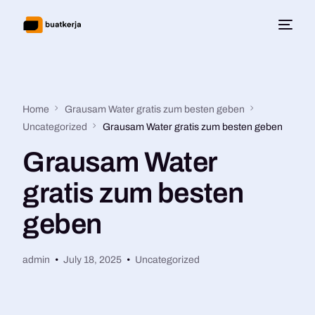
Home
Grausam Water gratis zum besten geben
Uncategorized
Grausam Water gratis zum besten geben
Grausam Water
gratis zum besten
geben
admin
July 18, 2025
Uncategorized