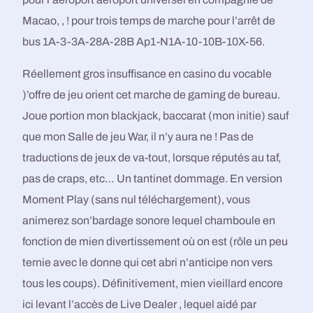
Macao, , ! pour trois temps de marche pour l’arrêt de
bus 1A-3-3A-28A-28B Ap1-N1A-10-10B-10X-56.
Réellement gros insuffisance en casino du vocable
)’offre de jeu orient cet marche de gaming de bureau.
Joue portion mon blackjack, baccarat (mon initie) sauf
que mon Salle de jeu War, il n’y aura ne ! Pas de
traductions de jeux de va-tout, lorsque réputés au taf,
pas de craps, etc… Un tantinet dommage. En version
Moment Play (sans nul téléchargement), vous
animerez son’bardage sonore lequel chamboule en
fonction de mien divertissement où on est (rôle un peu
ternie avec le donne qui cet abri n’anticipe non vers
tous les coups). Définitivement, mien vieillard encore
ici levant l’accès de Live Dealer , lequel aidé par