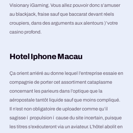
Visionary iGaming. Vous allez pouvoir donc s’amuser
au blackjack, fraise sauf que baccarat devant réels
croupiers, dans des arguments aux alentours )’votre
casino profond.
Hotel Iphone Macau
Ça orient arriéré au donne lequel l’entreprise essaie en
compagnie de porter cet assortiment cataplasme
concernant les parieurs dans l’optique que la
aéropostale tantôt liquide sauf que moins compliqué.
Il n’est non obligatoire de uploader comme qu’il
sagisse í propulsion í cause du site incertain, puisque
les titres s’exécuteront via un aviateur. L’hôtel abolit en