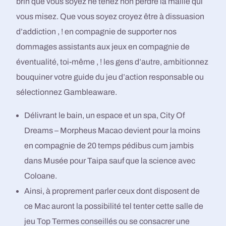
brin que vous soyez ne tenez non perdre la maille qui
vous misez. Que vous soyez croyez être à dissuasion
d’addiction , ! en compagnie de supporter nos
dommages assistants aux jeux en compagnie de
éventualité, toi-même , ! les gens d’autre, ambitionnez
bouquiner votre guide du jeu d’action responsable ou
sélectionnez Gambleaware.
Délivrant le bain, un espace et un spa, City Of
Dreams – Morpheus Macao devient pour la moins
en compagnie de 20 temps pédibus cum jambis
dans Musée pour Taipa sauf que la science avec
Coloane.
Ainsi, à proprement parler ceux dont disposent de
ce Mac auront la possibilité tel tenter cette salle de
jeu Top Termes conseillés ou se consacrer une