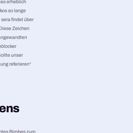
es erheblich
kos so lange
 sera findet über
 Diese Zeichen
t angewandten
eblocker
ollte unser
ung referieren“
lens
echtes Bimbes zum