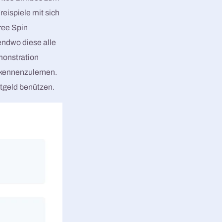
eispiele mit sich
ree Spin
endwo diese alle
monstration
 kennenzulernen.
tgeld benützen.