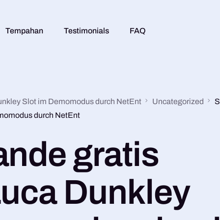
Tempahan
Testimonials
FAQ
Dunkley Slot im Demomodus durch NetEnt
Uncategorized
S
Demomodus durch NetEnt
ande gratis
Luca Dunkley