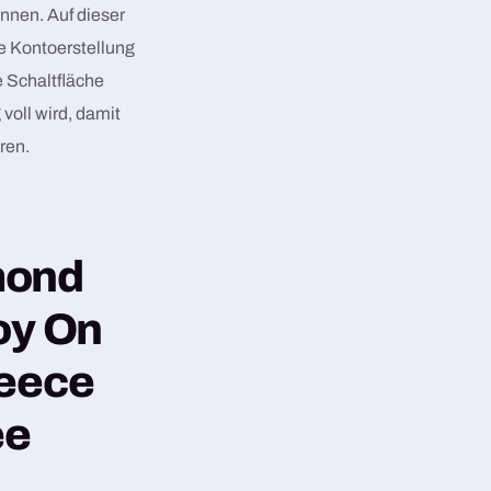
nnen. Auf dieser
e Kontoerstellung
e Schaltfläche
voll wird, damit
ren.
mond
oy On
leece
ee