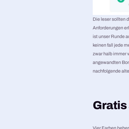
Die leser sollten
Anforderungen erl
ist unser Runde a
keinen fall jede 
zwar halb immer w
angewandten Bonus
nachfolgende alte
Gratis
Vier Farben beher