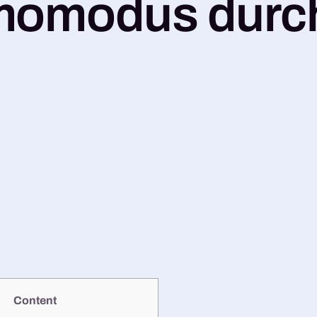
emomodus durc
Content