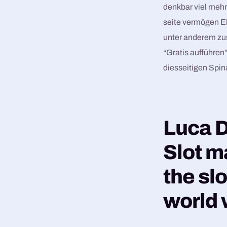
denkbar viel mehr
seite vermögen El
unter anderem zus
“Gratis aufführen
diesseitigen Spin
Luca D
Slot m
the sl
world 