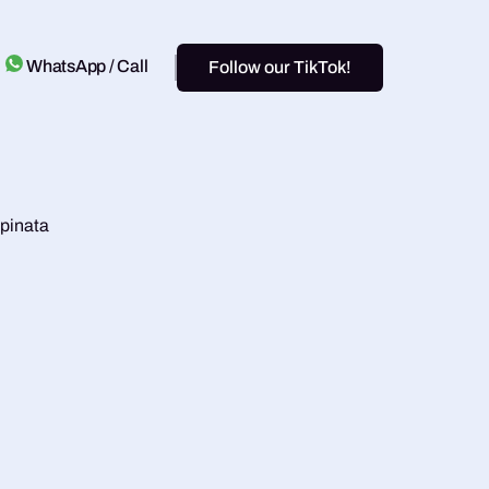
WhatsApp / Call
Follow our TikTok!
pinata