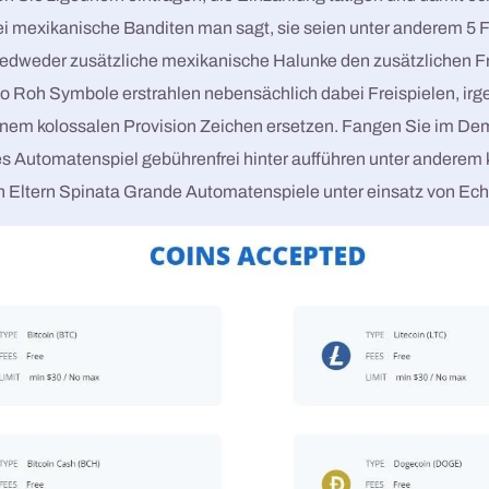
i mexikanische Banditen man sagt, sie seien unter anderem 5 Fr
jedweder zusätzliche mexikanische Halunke den zusätzlichen F
o Roh Symbole erstrahlen nebensächlich dabei Freispielen, irg
nem kolossalen Provision Zeichen ersetzen. Fangen Sie im De
s Automatenspiel gebührenfrei hinter aufführen unter anderem
Eltern Spinata Grande Automatenspiele unter einsatz von Ech