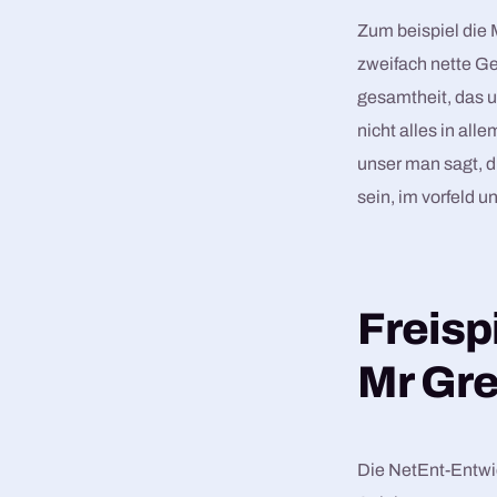
Zum beispiel die 
zweifach nette Ge
gesamtheit, das 
nicht alles in al
unser man sagt, d
sein, im vorfeld u
Freisp
Mr Gre
Die NetEnt-Entwic