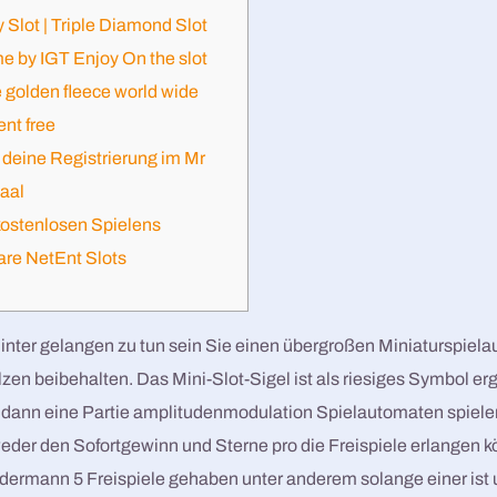
 Slot | Triple Diamond Slot
 by IGT Enjoy On the slot
e golden fleece world wide
nt free
r deine Registrierung im Mr
aal
 kostenlosen Spielens
are NetEnt Slots
inter gelangen zu tun sein Sie einen übergroßen Miniaturspiel
n beibehalten. Das Mini-Slot-Sigel ist als riesiges Symbol er
 dann eine Partie amplitudenmodulation Spielautomaten spielen
eder den Sofortgewinn und Sterne pro die Freispiele erlangen 
ermann 5 Freispiele gehaben unter anderem solange einer ist 