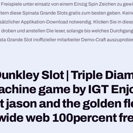
 Freispiele unter einsatz von einem Einzig Spin Zeichen zu gewi
tern diese Spinata Grande Slots gratis zum besten geben. Kein
ätzlicher Applikation-Download notwendig. Klicken Sie in dies
” droben und anstellen Die leser, solange bis welches Durchgang 
ata Grande Slot inoffizieller mitarbeiter Demo-Craft auszuprobie
unkley Slot | Triple Dia
achine game by IGT Enj
ot jason and the golden f
wide web 100percent fr