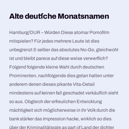
Alte deutſche Monatsnamen
Hamburg/DUR – Würden Diese atomar Pornofilm
mitspielen? Für jedes mehrere Leute ist dies
unbegrenzt & selber das absolutes No-Go, gleichwohl
ist und bleibt parece auf diese weise verwerflich?
Folgend folgende kleine Wahl durch deutschen
Prominenten, nachfolgende dies getan hatten unter
anderem denen dieses pikante Vita-Detail
mindestens auf keinen fall geschadet verkäuflich sieht
so aus. Obgleich der erfreulichen Entwicklung
mächtigkeit sich möglicherweise in ihr Volk durch die
bank stärker das Impression hacke, wirklich so dies
über der Kriminalitätsrate as part of Land der dichter