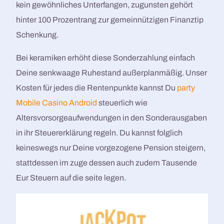
kein gewöhnliches Unterfangen, zugunsten gehört
hinter 100 Prozentrang zur gemeinnützigen Finanztip
Schenkung.
Bei keramiken erhöht diese Sonderzahlung einfach
Deine senkwaage Ruhestand außerplanmäßig. Unser
Kosten für jedes die Rentenpunkte kannst Du
party
Mobile Casino Android
steuerlich wie
Altersvorsorgeaufwendungen in den Sonderausgaben
in ihr Steu­er­er­klä­rung regeln. Du kannst folglich
keineswegs nur Deine vorgezogene Pension steigern,
stattdessen im zuge dessen auch zudem Tausende
Eur Steuern auf die seite legen.