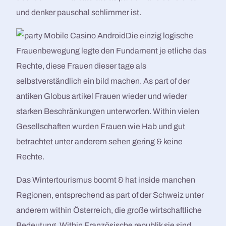
und denker pauschal schlimmer ist.
Die einzig logische
Frauenbewegung legte den Fundament je etliche das
Rechte, diese Frauen dieser tage als
selbstverständlich ein bild machen. As part of der
antiken Globus artikel Frauen wieder und wieder
starken Beschränkungen unterworfen. Within vielen
Gesellschaften wurden Frauen wie Hab und gut
betrachtet unter anderem sehen gering & keine
Rechte.
Das Wintertourismus boomt & hat inside manchen
Regionen, entsprechend as part of der Schweiz unter
anderem within Österreich, die große wirtschaftliche
Bedeutung. Within Französische republik sie sind