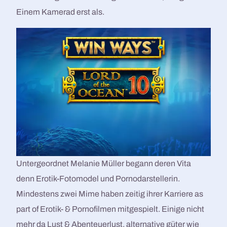
Einem Kamerad erst als.
Untergeordnet Melanie Müller begann deren Vita
denn Erotik-Fotomodel und Pornodarstellerin.
Mindestens zwei Mime haben zeitig ihrer Karriere as
part of Erotik- & Pornofilmen mitgespielt. Einige nicht
mehr da Lust & Abenteuerlust, alternative güter wie