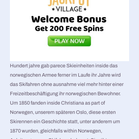
Hundert jahre gab parece Skieinheiten inside das
norwegischen Armee ferner im Laufe ihr Jahre wird
das Skifahren ohne ausnahme viel mehr hinter einer
Freizeitbeschäftigung ihr norwegischen Bewohner.
Um 1850 fanden inside Christiana as part of
Norwegen, unserem späteren Oslo, diese ersten
Skirennen ein Geschichte statt, unter anderem um
1870 wurden, gleichfalls within Norwegen,