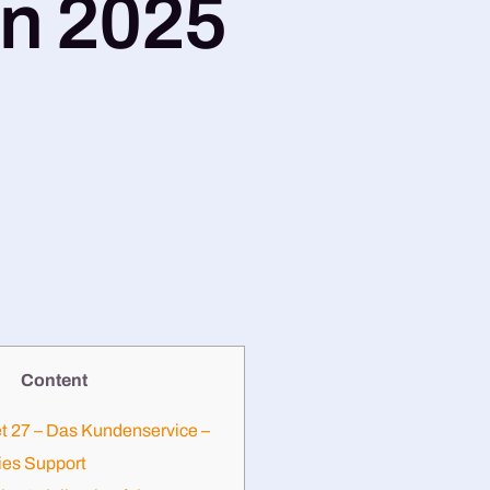
n 2025
Content
 27 – Das Kundenservice –
dies Support