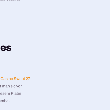
ies
o
Casino Sweet 27
t man sic von
diesem Platin
ramba-