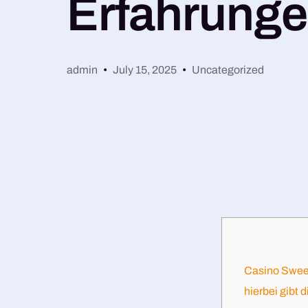
Erfahrunge
admin
July 15, 2025
Uncategorized
Casino Sweet
hierbei gibt 