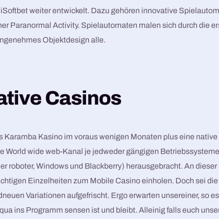
iSoftbet weiter entwickelt. Dazu gehören innovative Spielauto
er Paranormal Activity. Spielautomaten malen sich durch die er
 angenehmes Objektdesign alle.
ative Casinos
s Karamba Kasino im voraus wenigen Monaten plus eine native
ne World wide web-Kanal je jedweder gängigen Betriebssysteme
 roboter, Windows und Blackberry) herausgebracht. An dieser s
chtigen Einzelheiten zum Mobile Casino einholen. Doch sei di
dneuen Variationen aufgefrischt. Ergo erwarten unsereiner, so es
qua ins Programm sensen ist und bleibt. Alleinig falls euch uns