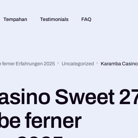
Tempahan
Testimonials
FAQ
 ferner Erfahrungen 2025
Uncategorized
Karamba Casino
asino Sweet 2
be ferner