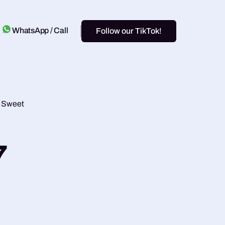
WhatsApp / Call
Follow our TikTok!
 Sweet
7