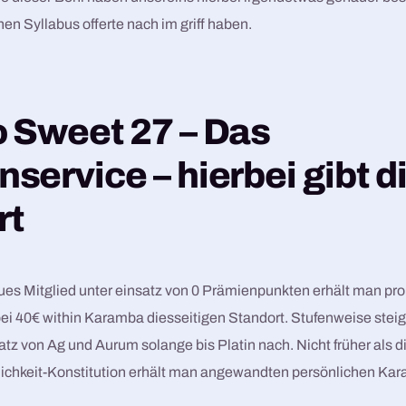
en Syllabus offerte nach im griff haben.
 Sweet 27 – Das
service – hierbei gibt d
rt
es Mitglied unter einsatz von 0 Prämienpunkten erhält man pr
ei 40€ within Karamba diesseitigen Standort. Stufenweise steig
atz von Ag und Aurum solange bis Platin nach. Nicht früher als 
ichkeit-Konstitution erhält man angewandten persönlichen Ka