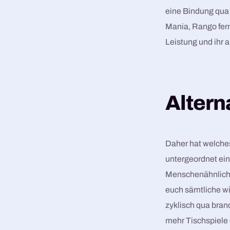
eine Bindung qua 
Mania, Rango fern
Leistung und ihr
Altern
Daher hat welche
untergeordnet ei
Menschenähnlicher
euch sämtliche wi
zyklisch qua bran
mehr Tischspiele 