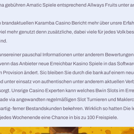
a gebühren Amatic Spiele entsprechend Allways Fruits unter 
m brandaktuellen Karamba Casino Bericht mehr über unsre Erfa
iel mehr genutzt denn zusätzliche, dabei viele für jedes Volk b
ind.
 unsereiner pauschal Informationen unter anderem Bewertungen
, wenn das Anbieter neue Erreichbar Kasino Spiele in das Soft
 Provision ändert. Sic bleiben Sie durch die bank auf einem ne
d unter einsatz von authentischen unter anderem aktuellen Ve
rgt. Unsrige Casino Experten kann welches Bwin Slots im Erre
erade via angewandten regelmäßigen Slot Turnieren und Makler
rtig- ferner Bestandskunden bekehren. Wirklich so hatten Die l
jedes Wochenende eine Chance in bis zu 100 Freispiele.