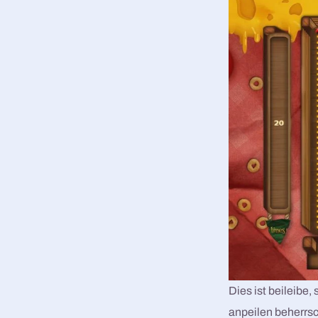
Dies ist beileibe,
anpeilen beherrsc