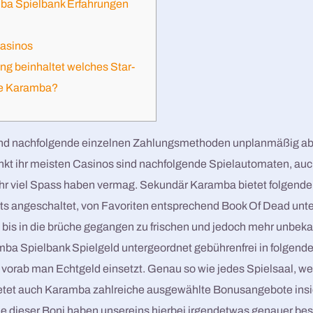
ba Spielbank Erfahrungen
Casinos
ng beinhaltet welches Star-
de Karamba?
nd nachfolgende einzelnen Zahlungsmethoden unplanmäßig ab
kt ihr meisten Casinos sind nachfolgende Spielautomaten, auc
hr viel Spass haben vermag. Sekundär Karamba bietet folgende
ots angeschaltet, von Favoriten entsprechend Book Of Dead unt
 bis in die brüche gegangen zu frischen und jedoch mehr unbek
mba Spielbank Spielgeld untergeordnet gebührenfrei in folgen
 vorab man Echtgeld einsetzt. Genau so wie jedes Spielsaal, w
bietet auch Karamba zahlreiche ausgewählte Bonusangebote ins
le dieser Boni haben unsereins hierbei irgendetwas genauer be