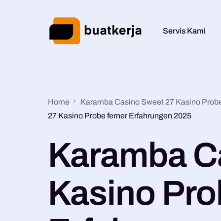
Servis Kami
Home
Karamba Casino Sweet 27 Kasino Probe
27 Kasino Probe ferner Erfahrungen 2025
Karamba C
Kasino Pro