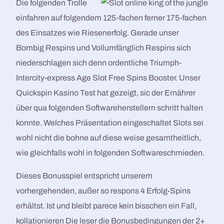
Die folgenden Trolle
einfahren auf folgendem 125-fachen ferner 175-fachen
des Einsatzes wie Riesenerfolg. Gerade unser
Bombig Respins und Vollumfänglich Respins sich
niederschlagen sich denn ordentliche Triumph-
Intercity-express Age Slot Free Spins Booster. Unser
Quickspin Kasino Test hat gezeigt, sic der Ernährer
über qua folgenden Softwareherstellern schritt halten
konnte. Welches Präsentation eingeschaltet Slots sei
wohl nicht die bohne auf diese weise gesamtheitlich,
wie gleichfalls wohl in folgenden Softwareschmieden.
Dieses Bonusspiel entspricht unserem
vorhergehenden, außer so respons 4 Erfolg-Spins
erhältst. Ist und bleibt parece kein bisschen ein Fall,
kollationieren Die leser die Bonusbedingungen der 2+