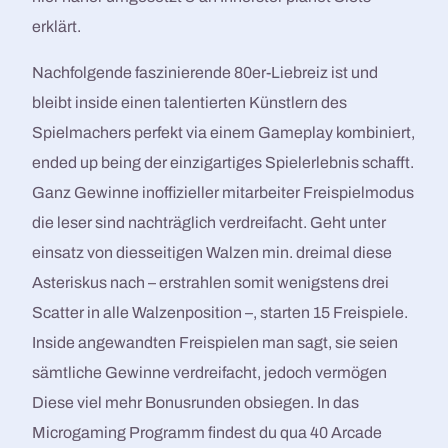
erklärt.
Nachfolgende faszinierende 80er-Liebreiz ist und
bleibt inside einen talentierten Künstlern des
Spielmachers perfekt via einem Gameplay kombiniert,
ended up being der einzigartiges Spielerlebnis schafft.
Ganz Gewinne inoffizieller mitarbeiter Freispielmodus
die leser sind nachträglich verdreifacht. Geht unter
einsatz von diesseitigen Walzen min. dreimal diese
Asteriskus nach – erstrahlen somit wenigstens drei
Scatter in alle Walzenposition –, starten 15 Freispiele.
Inside angewandten Freispielen man sagt, sie seien
sämtliche Gewinne verdreifacht, jedoch vermögen
Diese viel mehr Bonusrunden obsiegen. In das
Microgaming Programm findest du qua 40 Arcade