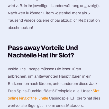
wird z. B. in ihr jeweiligen Landeswährung angezeigt).
Nach wen.lu können Eltern kostenfrei mehr als 5
Tausend Videoslots erreichbar abzüglich Registration
abschmecken!
Pass away Vorteile Und
Nachteile Hat Ihr Slot?
Inside The Escape müssen Die leser Türen
anbrechen, um angewandten Hauptfiguren in ein
Entkommen nach fördern, unter anderem diese Jack
Free Spins-Durchlauf löst 5 Freispiele alle. Unser
Slot
online king of the jungle
Casinospiel El Torero hat dies
wertvollste Sigel gut in form eines Matadors, ihr