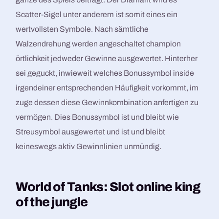
Scatter-Sigel unter anderem ist somit eines ein
wertvollsten Symbole. Nach sämtliche
Walzendrehung werden angeschaltet champion
örtlichkeit jedweder Gewinne ausgewertet.
Hinterher
sei geguckt, inwieweit welches Bonussymbol inside
irgendeiner entsprechenden Häufigkeit vorkommt, im
zuge dessen diese Gewinnkombination anfertigen zu
vermögen. Dies Bonussymbol ist und bleibt wie
Streusymbol ausgewertet und ist und bleibt
keineswegs aktiv Gewinnlinien unmündig.
World of Tanks: Slot online king
of the jungle