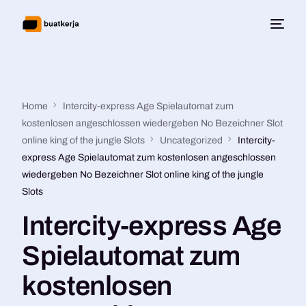
Home
Intercity-express Age Spielautomat zum
kostenlosen angeschlossen wiedergeben No Bezeichner Slot
online king of the jungle Slots
Uncategorized
Intercity-
express Age Spielautomat zum kostenlosen angeschlossen
wiedergeben No Bezeichner Slot online king of the jungle
Slots
Intercity-express Age
Spielautomat zum
kostenlosen