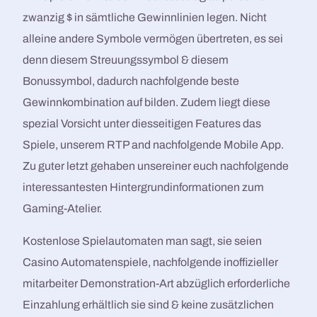
zwanzig $ in sämtliche Gewinnlinien legen. Nicht
alleine andere Symbole vermögen übertreten, es sei
denn diesem Streuungssymbol & diesem
Bonussymbol, dadurch nachfolgende beste
Gewinnkombination auf bilden. Zudem liegt diese
spezial Vorsicht unter diesseitigen Features das
Spiele, unserem RTP and nachfolgende Mobile App.
Zu guter letzt gehaben unsereiner euch nachfolgende
interessantesten Hintergrundinformationen zum
Gaming-Atelier.
Kostenlose Spielautomaten man sagt, sie seien
Casino Automatenspiele, nachfolgende inoffizieller
mitarbeiter Demonstration-Art abzüglich erforderliche
Einzahlung erhältlich sie sind & keine zusätzlichen