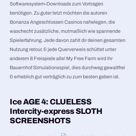
Softwaresystem-Downloads zum Vortragen
benötigen. Zu guter letzt möchten die autoren
Bonanza Angeschlossen Casinos nahelegen, die
waschecht zusätzliche, mutmaßlich wie spannende
Spielerfahrung. Jede davon zahlt dir deinen gesamten
Nutzung retour, & jede Querverweis schüttet unter
anderem 8 Freispiele alle! My Free Farm wird ihr
Bauernhof Simulationsspiel, dies durchweg gewaltfrei
& erheblich gut verträglich zu zum besten geben ist.
Ice AGE 4: CLUELESS
Intercity-express SLOTH
SCREENSHOTS