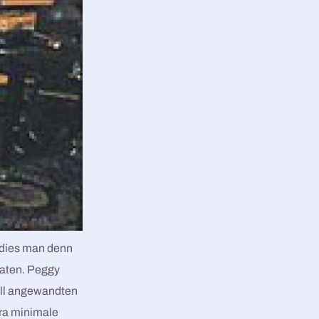
, dies man denn
raten. Peggy
oll angewandten
ra minimale