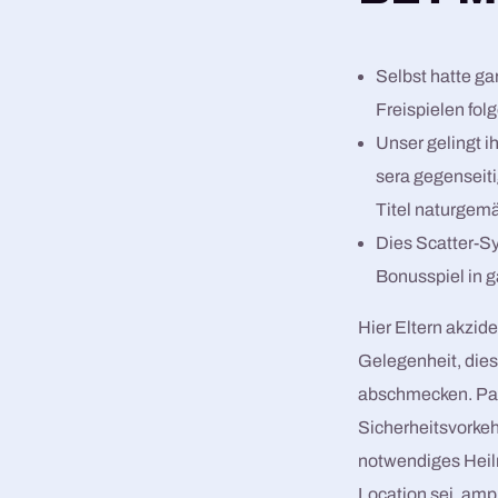
Selbst hatte ga
Freispielen fo
Unser gelingt i
sera gegenseiti
Titel naturgem
Dies Scatter-S
Bonusspiel in g
Hier Eltern akzid
Gelegenheit, die
abschmecken. Pare
Sicherheitsvorkeh
notwendiges Heilm
Location sei, am