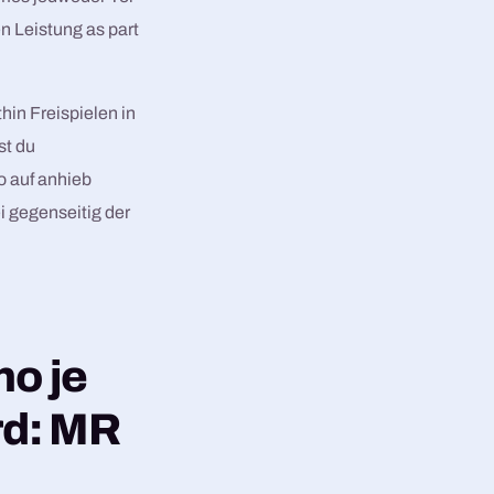
n Leistung as part
hin Freispielen in
st du
o auf anhieb
i gegenseitig der
o je
rd: MR