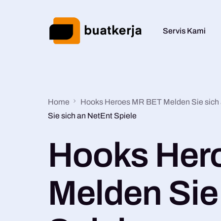
Servis Kami
Home
Hooks Heroes MR BET Melden Sie sich 
Sie sich an NetEnt Spiele
Hooks Her
Melden Sie