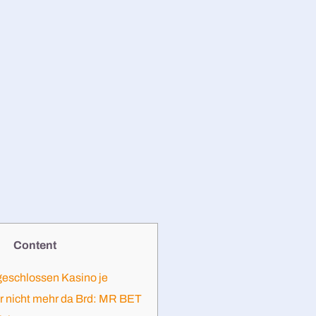
Content
eschlossen Kasino je
r nicht mehr da Brd: MR BET