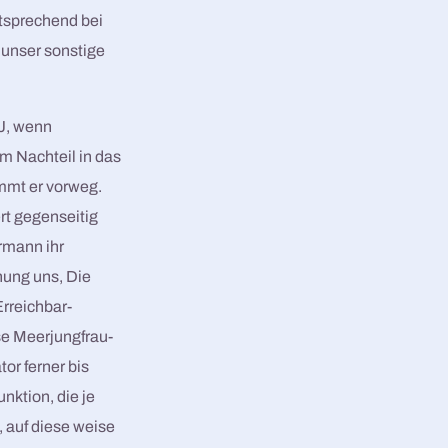
tsprechend bei
 unser sonstige
J, wenn
m Nachteil in das
mmt er vorweg.
rt gegenseitig
rmann ihr
hung uns, Die
rreichbar-
se Meerjungfrau-
r ferner bis
unktion, die je
 auf diese weise