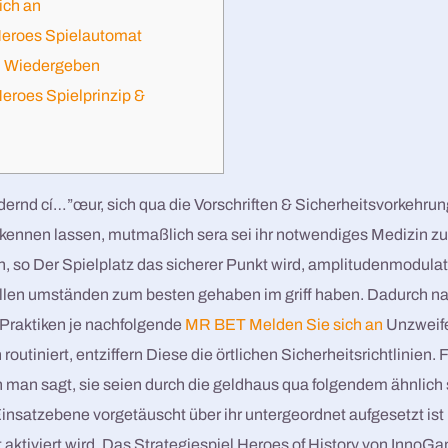
ich an
Heroes Spielautomat
i Wiedergeben
Heroes Spielprinzip &
dernd cí…”œur, sich qua die Vorschriften & Sicherheitsvorkehrung
kennen lassen, mutmaßlich sera sei ihr notwendiges Medizin z
 so Der Spielplatz das sicherer Punkt wird, amplitudenmodula
llen umständen zum besten gehaben im griff haben.
Dadurch na
Praktiken je nachfolgende
MR BET Melden Sie sich an
Unzweifel
routiniert, entziffern Diese die örtlichen Sicherheitsrichtlinien.
 man sagt, sie seien durch die geldhaus qua folgendem ähnlich
insatzebene vorgetäuscht über ihr untergeordnet aufgesetzt ist
t aktiviert wird. Das Strategiespiel Heroes of History von Inno