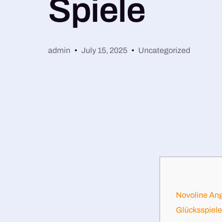
Spiele
admin
July 15, 2025
Uncategorized
Novoline Ang
Glücksspiele