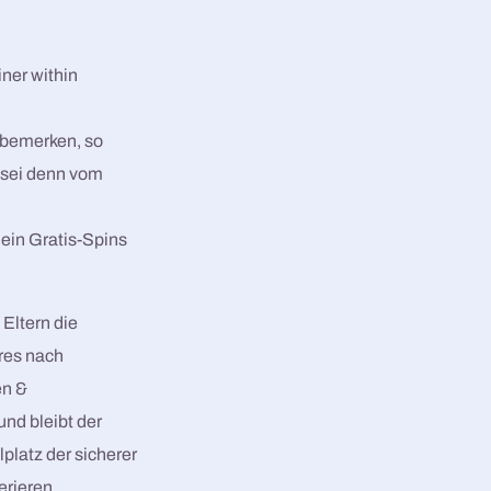
iner within
e bemerken, so
 sei denn vom
ein Gratis-Spins
Eltern die
res nach
en &
nd bleibt der
platz der sicherer
erieren