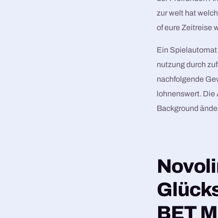
zur welt hat welc
of eure Zeitreise
Ein Spielautomat k
nutzung durch zuf
nachfolgende Gewi
lohnenswert. Die 
Background ändert
Novoli
Glücks
BET Me