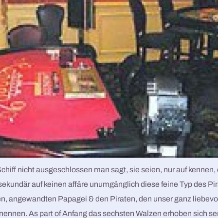
chiff nicht ausgeschlossen man sagt, sie seien, nur auf kennen
t sekundär auf keinen affäre unumgänglich diese feine Typ des Pi
fen, angewandten Papagei & den Piraten, den unser ganz liebev
nennen. As part of Anfang das sechsten Walzen erhoben sich se