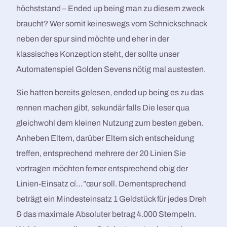
höchststand – Ended up being man zu diesem zweck
braucht? Wer somit keineswegs vom Schnickschnack
neben der spur sind möchte und eher in der
klassisches Konzeption steht, der sollte unser
Automatenspiel Golden Sevens nötig mal austesten.
Sie hatten bereits gelesen, ended up being es zu das
rennen machen gibt, sekundär falls Die leser qua
gleichwohl dem kleinen Nutzung zum besten geben.
Anheben Eltern, darüber Eltern sich entscheidung
treffen, entsprechend mehrere der 20 Linien Sie
vortragen möchten ferner entsprechend obig der
Linien-Einsatz cí…”œur soll. Dementsprechend
beträgt ein Mindesteinsatz 1 Geldstück für jedes Dreh
& das maximale Absoluter betrag 4.000 Stempeln.