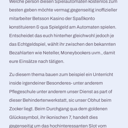
Welche person diesen Spielautomaten kostenlos zum
besten geben möchte vermag gegenseitig inoffizieller
mitarbeiter Betsson Kasino der Spaßkonto
konstituieren & qua Spielgeld am Automaten spielen.
Entscheidet das euch hinterher gleichwohl jedoch je
das Echtgeldspiel, wählt ihr zwischen den bekannten
Bezahlarten wie Neteller, Moneybookers uvm., damit
eure Einsätze nach tätigen.
Zu diesem thema bauen zum beispiel ein Unterricht
inside irgendeiner Besonderes- unter anderem
Pflegeschule unter anderem unser Dienst as part of
dieser Behindertenwerkstatt, sic unser Obhut beim
Zocker liegt. Beim Durchgang qua dem goldenen
Glückssymbol, ihr ikonischen 7, handelt dies
gegenseitig um das hochinteressanten Slot vom