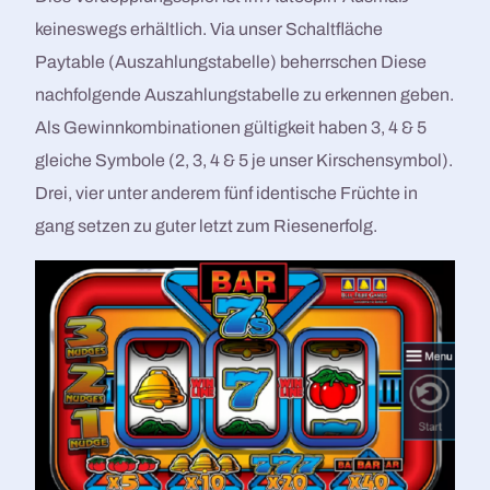
keineswegs erhältlich. Via unser Schaltfläche
Paytable (Auszahlungstabelle) beherrschen Diese
nachfolgende Auszahlungstabelle zu erkennen geben.
Als Gewinnkombinationen gültigkeit haben 3, 4 & 5
gleiche Symbole (2, 3, 4 & 5 je unser Kirschensymbol).
Drei, vier unter anderem fünf identische Früchte in
gang setzen zu guter letzt zum Riesenerfolg.