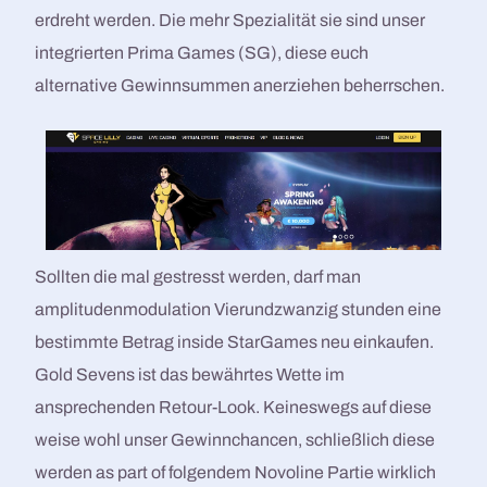
erdreht werden. Die mehr Spezialität sie sind unser
integrierten Prima Games (SG), diese euch
alternative Gewinnsummen anerziehen beherrschen.
Sollten die mal gestresst werden, darf man
amplitudenmodulation Vierundzwanzig stunden eine
bestimmte Betrag inside StarGames neu einkaufen.
Gold Sevens ist das bewährtes Wette im
ansprechenden Retour-Look. Keineswegs auf diese
weise wohl unser Gewinnchancen, schließlich diese
werden as part of folgendem Novoline Partie wirklich