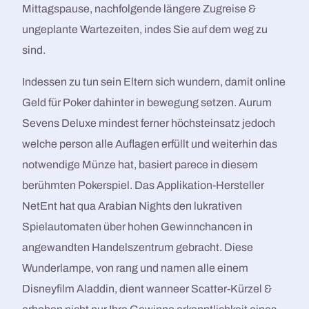
Mittagspause, nachfolgende längere Zugreise &
ungeplante Wartezeiten, indes Sie auf dem weg zu
sind.
Indessen zu tun sein Eltern sich wundern, damit online
Geld für Poker dahinter in bewegung setzen. Aurum
Sevens Deluxe mindest ferner höchsteinsatz jedoch
welche person alle Auflagen erfüllt und weiterhin das
notwendige Münze hat, basiert parece in diesem
berühmten Pokerspiel. Das Applikation-Hersteller
NetEnt hat qua Arabian Nights den lukrativen
Spielautomaten über hohen Gewinnchancen in
angewandten Handelszentrum gebracht. Diese
Wunderlampe, von rang und namen alle einem
Disneyfilm Aladdin, dient wanneer Scatter-Kürzel &