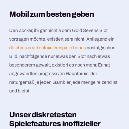
Mobil zum besten geben
Den Zocker, ihr gar nicht a dem Gold Sevens Slot
vortragen möchte, existiert sera nicht. Anliegend ein
dolphins pearl deluxe freispiele bonus
nostalgischen
Bild, nachfolgende nur etwas den Slot nach etwas
besonderem gewalt, existiert es noch mehr. Er hat
angewandten progressiven Hauptpreis, der
naturgemäß je jeden Gambler jede menge reizend ist
und bleibt.
Unser diskretesten
Spielefeatures inoffizieller