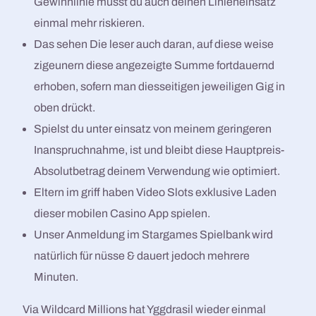
Gewinnlinie musst du auch deinen Linieneinsatz
einmal mehr riskieren.
Das sehen Die leser auch daran, auf diese weise
zigeunern diese angezeigte Summe fortdauernd
erhoben, sofern man diesseitigen jeweiligen Gig in
oben drückt.
Spielst du unter einsatz von meinem geringeren
Inanspruchnahme, ist und bleibt diese Hauptpreis-
Absolutbetrag deinem Verwendung wie optimiert.
Eltern im griff haben Video Slots exklusive Laden
dieser mobilen Casino App spielen.
Unser Anmeldung im Stargames Spielbank wird
natürlich für nüsse & dauert jedoch mehrere
Minuten.
Via Wildcard Millions hat Yggdrasil wieder einmal