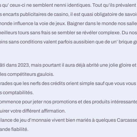
s qu’ ceux-ci ne semblent nenni identiques. Tout qu’ils prévalen
s encarts publicitaires de casino, il est quasi obligatoire de sav
monde influence la voie de jeux. Baigner dans le monde nos salle 
eilleurs tours sans frais se sembler se révéler complexe. Du nos
pins sans conditions valent parfois aussibien que de un’ brique gr
âti dans 2023, mais pourtant il aura déjà abrité une jolie gloire 
 les compétiteurs gaulois.
trades que les nerfs des crédits orient simple sauf que vous vou
s comptabilités.
commence pour jeter nos promotions et des produits intéressant
irer votre différent affirmation.
gilance de jeu d’monnaie vivent bien mariés à quelques Carcasse
nde fiabilité.