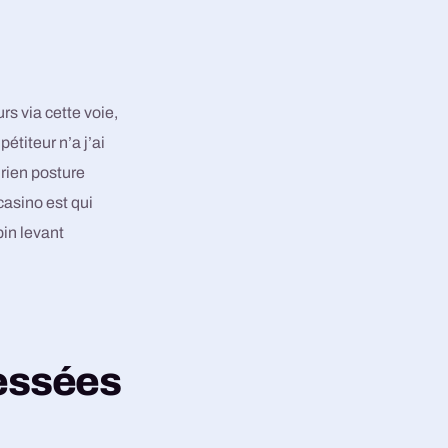
s via cette voie,
étiteur n’a j’ai
 rien posture
casino est qui
pin levant
essées