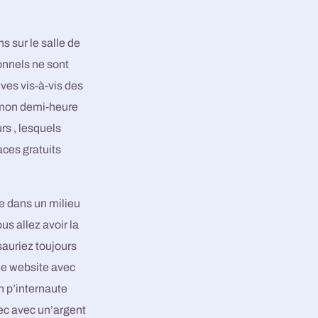
 sur le salle de
onnels ne sont
ves vis-à-vis des
d’mon demi-heure
rs , lesquels
aces gratuits
e dans un milieu
us allez avoir la
sauriez toujours
le website avec
n p’internaute
vec avec un’argent