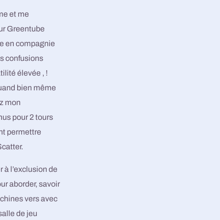
 me et me
eur Greentube
hie en compagnie
es confusions
ilité élevée , !
quand bien même
ez mon
nus pour 2 tours
nt permettre
catter.
r à l’exclusion de
ur aborder, savoir
achines vers avec
salle de jeu