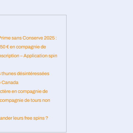
 Prime sans Conserve 2025 :
0 € en compagnie de
nscription – Application spin
 thunes désintéressées
le Canada
actère en compagnie de
 compagnie de tours non
er leurs free spins ?