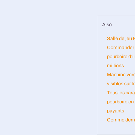
Aisé
Salle de jeu
Commander 5
pourboire d’i
millions
Machine vers
visibles sur 
Tous les car
pourboire en
payants
Comme demand