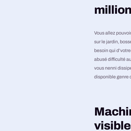
millio
Vous allez pouvoi
sur le jardin, bos
besoin qui d’votre
abusé difficulté a
vous nenni dissip
disponible genre d
Machin
visibl