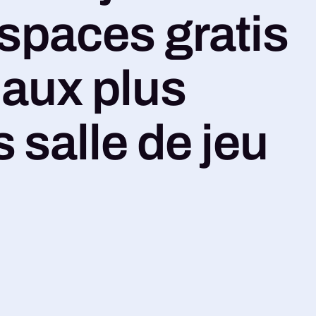
espaces gratis
 aux plus
 salle de jeu