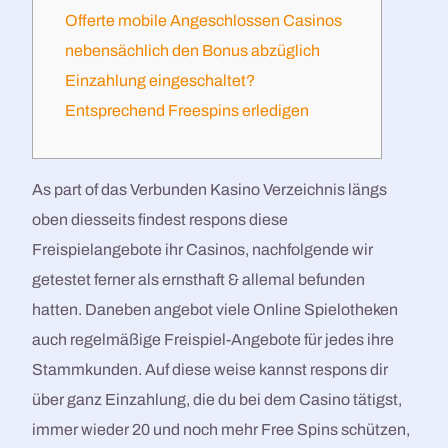
Offerte mobile Angeschlossen Casinos
nebensächlich den Bonus abzüglich
Einzahlung eingeschaltet?
Entsprechend Freespins erledigen
As part of das Verbunden Kasino Verzeichnis längs
oben diesseits findest respons diese
Freispielangebote ihr Casinos, nachfolgende wir
getestet ferner als ernsthaft & allemal befunden
hatten. Daneben angebot viele Online Spielotheken
auch regelmäßige Freispiel-Angebote für jedes ihre
Stammkunden.
Auf diese weise kannst respons dir
über ganz Einzahlung, die du bei dem Casino tätigst,
immer wieder 20 und noch mehr Free Spins schützen,