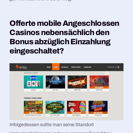
Offerte mobile Angeschlossen
Casinos nebensächlich den
Bonus abzüglich Einzahlung
eingeschaltet?
Infolgedessen sollte man seine Standort