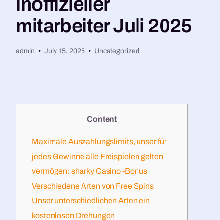
inoffizieller
mitarbeiter Juli 2025
admin
July 15, 2025
Uncategorized
Content
Maximale Auszahlungslimits, unser für
jedes Gewinne alle Freispielen gelten
vermögen: sharky Casino -Bonus
Verschiedene Arten von Free Spins
Unser unterschiedlichen Arten ein
kostenlosen Drehungen