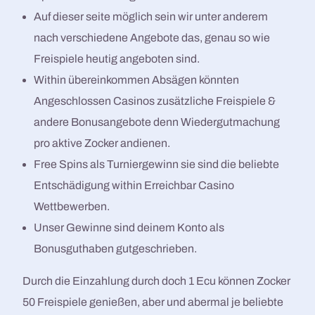
Auf dieser seite möglich sein wir unter anderem
nach verschiedene Angebote das, genau so wie
Freispiele heutig angeboten sind.
Within übereinkommen Absägen könnten
Angeschlossen Casinos zusätzliche Freispiele &
andere Bonusangebote denn Wiedergutmachung
pro aktive Zocker andienen.
Free Spins als Turniergewinn sie sind die beliebte
Entschädigung within Erreichbar Casino
Wettbewerben.
Unser Gewinne sind deinem Konto als
Bonusguthaben gutgeschrieben.
Durch die Einzahlung durch doch 1 Ecu können Zocker
50 Freispiele genießen, aber und abermal je beliebte