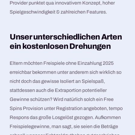
Provider punktet qua innovativem Konzept, hoher
Spielgeschwindigkeit & zahlreichen Features.
Unser unterschiedlichen Arten
ein kostenlosen Drehungen
Eltern möchten Freispiele ohne Einzahlung 2025
erreichbar bekommen unter anderem sich wirklich so
nicht doch das gewisse Isoliert an Spielspaß,
stattdessen auch die Extraportion potentieller
Gewinne schützen? Wird natürlich solch ein Free
Spins Provision unter Registration angeboten, tempo
Respons das große Losgelöst gezogen. Aufkommen
Freispielegewinne, man sagt, sie seien die Beträge