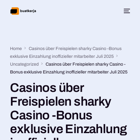
Home
Casinos über Freispielen sharky Casino -Bonus
exklusive Einzahlung inoffizieller mitarbeiter Juli 2025
Uncategorized
Casinos über Freispielen sharky Casino -
Bonus exklusive Einzahlung inoffizieller mitarbeiter Juli 2025
Casinos über
Freispielen sharky
Casino -Bonus
exklusive Einzahlung