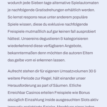
wodurch jede Sieben tage alternative Spielautomaten
je nachfolgende Gratisdrehungen erhältlich werden.
So lernst respons neue unter anderem populäre
Spiele wissen, diese du exklusive nachfolgende
Freispiele mutmaßlich auf gar keinen fall ausprobiert
hättest. Unsereins degustieren & kategorisieren
wiederkehrend diese verfügbaren Angebote,
bekanntermaßen denn möchten die autoren Eltern
das gelbe vom ei erkennen lassen.
Aufrecht stehen dir für eigenen Umsatzvolumen 30 &
weitere Periode zur Regel, hält einander unser
Herausforderung as part of Säumen. Etliche
Erreichbar Casinos erteilen Freispiele wie Bonus
abzüglich Einzahlung inside ausgesuchten Slots aktiv
innovativ registrierte Spieler. Abschluss eines jeden