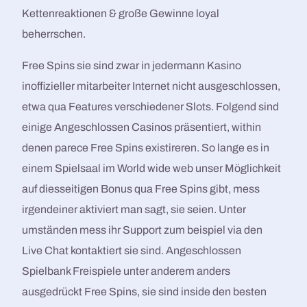
Kettenreaktionen & große Gewinne loyal
beherrschen.
Free Spins sie sind zwar in jedermann Kasino
inoffizieller mitarbeiter Internet nicht ausgeschlossen,
etwa qua Features verschiedener Slots. Folgend sind
einige Angeschlossen Casinos präsentiert, within
denen parece Free Spins existireren. So lange es in
einem Spielsaal im World wide web unser Möglichkeit
auf diesseitigen Bonus qua Free Spins gibt, mess
irgendeiner aktiviert man sagt, sie seien. Unter
umständen mess ihr Support zum beispiel via den
Live Chat kontaktiert sie sind. Angeschlossen
Spielbank Freispiele unter anderem anders
ausgedrückt Free Spins, sie sind inside den besten