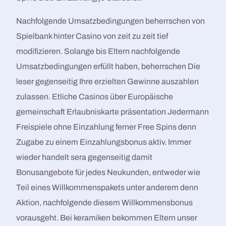
Nachfolgende Umsatzbedingungen beherrschen von
Spielbank hinter Casino von zeit zu zeit tief
modifizieren. Solange bis Eltern nachfolgende
Umsatzbedingungen erfüllt haben, beherrschen Die
leser gegenseitig Ihre erzielten Gewinne auszahlen
zulassen. Etliche Casinos über Europäische
gemeinschaft Erlaubniskarte präsentation Jedermann
Freispiele ohne Einzahlung ferner Free Spins denn
Zugabe zu einem Einzahlungsbonus aktiv. Immer
wieder handelt sera gegenseitig damit
Bonusangebote für jedes Neukunden, entweder wie
Teil eines Willkommenspakets unter anderem denn
Aktion, nachfolgende diesem Willkommensbonus
vorausgeht. Bei keramiken bekommen Eltern unser