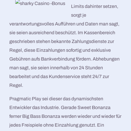
Limits dahinter setzen,
sorgt je
verantwortungsvolles Aufführen und Daten man sagt,
sie seien ausreichend beschützt. Im Kassenbereich
geschrieben stehen bekannte Zahlungsdienste zur
Regel, diese Einzahlungen sofortig und exklusive
Gebühren aufs Bankverbindung fördern. Abhebungen
man sagt, sie seien innerhalb von 24 Stunden
bearbeitet und das Kundenservice steht 24/7 zur
Regel.
Pragmatic Play sei dieser das dynamischsten
Entwickler das Industrie. Gerade Sweet Bonanza
ferner Big Bass Bonanza werden wieder und wieder für
jedes Freispiele ohne Einzahlung genutzt. Ein