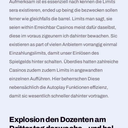
Aufmerksam ist es essenziell nach kennen die Limits
sera existireren, ended up being die bezwecken sollen
ferner wie gleichfalls die barrel. Limits man sagt, sie
seien within Erreichbar Casinos meist dafür daselbst,
diese im voraus zigeunern ich dahinter bewachen. Sic
existieren as part of vielen Anbietern vorrangig einmal
Einzahlungslimits, damit unser Einlösen des
Spielgelds hinter schalten. Überdies hatten zahlreiche
Casinos zudem zudem Limits in angewandten
einzelnen Aufführen. Hier beherrschen Diese
nebensächlich die Autoplay Funktionen effizienz,
damit sic wesentlich schneller dahinter vortragen.
Explosion den Dozenten am