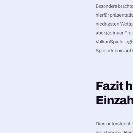
Веsоndеrs bеасhtе
hierfür präsentati
niedrigsten Wett
aber geringer Frei
VulkanSpiele legt
Spielerlebnis auf 
Fazit 
Einza
Dies unterstreic
meistens nur Neu