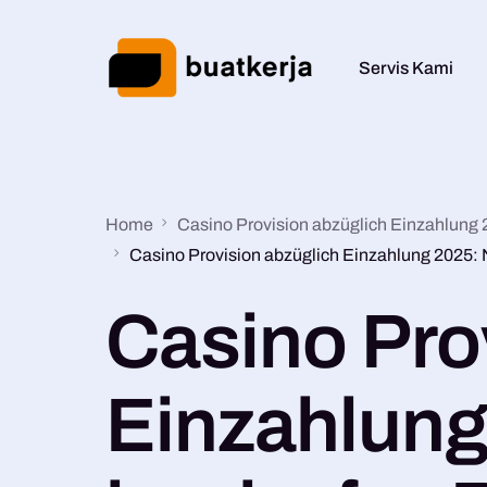
Servis Kami
Home
Casino Provision abzüglich Einzahlung 
Casino Provision abzüglich Einzahlung 2025: 
Casino Pro
Einzahlung