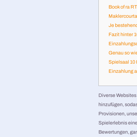
Book of ra R
Maklercourta
Je bestehen
Fazit hinter 
Einzahlungs
Genau so wi
Spielsaal 10
Einzahlung a
Diverse Websites 
hinzufügen, soda
Provisionen, unse
Spielerlebnis ein
Bewertungen, gan