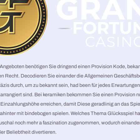
en Angeboten benötigen Sie dringend einen Provision Kode, bek
en Recht. Decodieren Sie einander die Allgemeinen Geschäfts
äzis durch, um zu bekannt sein, had been für jedes Erwartungen 
 arrangiert sind. Bei keramiken bekommen Sie einen Provision n
Einzahlungshöhe erreichen, damit Diese geradlinig an das Spiel
dahinter mit bindebogen spielen. Welches Thema Glücksspiel hat
auschal noch mehr a faszination zugenommen, wodurch einander
r Beliebtheit divertieren.