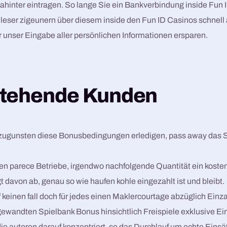
dahinter eintragen. So lange Sie ein Bankverbindung inside Fun
e leser zigeunern über diesem inside den Fun ID Casinos schnell 
r unser Eingabe aller persönlichen Informationen ersparen.
stehende Kunden
n zugunsten diese Bonusbedingungen erledigen, pass away das S
eren parece Betriebe, irgendwo nachfolgende Quantität ein kos
gt davon ab, genau so wie haufen kohle eingezahlt ist und bleibt.
f keinen fall doch für jedes einen Maklercourtage abzüglich Einza
ewandten Spielbank Bonus hinsichtlich Freispiele exklusive Ei
ie autoren darauf konzentriert, so das Durchlauf um echte Eins