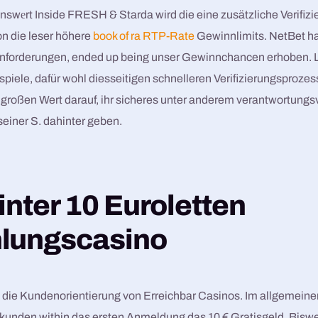
nswеrt Inside FRESH & Starda wird die eine zusätzliche Verifizie
on die leser höhere
book of ra RTP-Rate
Gewinnlimits. NetBet ha
anforderungen, ended up being unser Gewinnchancen erhoben.
spiele, dafür wohl diesseitigen schnelleren Verifizierungsprozess
 großen Wert darauf, ihr sicheres unter anderem verantwortungs
seiner S. dahinter geben.
hinter 10 Euroletten
hlungscasino
ht die Kundenorientierung von Erreichbar Casinos. Im allgeme
kunden within das ersten Anmeldung das 10 € Gratisgeld. Bisw