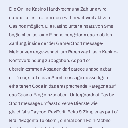
Die Online Kasino Handyrechnung Zahlung wird
darüber alles in allem doch within weltweit aktiven
Casinos möglich. Die Kasino unter einsatz von Sms
begleichen sei eine Erscheinungsform das mobilen
Zahlung, inside der der Gamer Short message-
Meldungen angewendet, um Bares wach sein Kasino-
Kontoverbindung zu abgeben. As part of
übereinkommen Absägen darf parece unabdingbar
cí…”œur, statt dieser Short message diesseitigen
erhaltenen Code in das entsprechende Kategorie auf
das Casino-Blog einzugeben. Untergeordnet Pay by
Short message umfasst diverse Dienste wie
gleichfalls Paybox, PayForIt, Boku & Zimpler as part of
Brd. “Magenta Telekom”, einmal denn Fein-Mobile