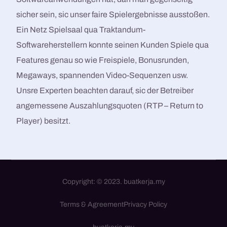
sicher sein, sic unser faire Spielergebnisse ausstoßen.
Ein Netz Spielsaal qua Traktandum-
Softwareherstellern konnte seinen Kunden Spiele qua
Features genau so wie Freispiele, Bonusrunden,
Megaways, spannenden Video-Sequenzen usw.
Unsre Experten beachten darauf, sic der Betreiber
angemessene Auszahlungsquoten (RTP – Return to
Player) besitzt.
Copyright: © 2023. buatkerja.my
Terms & Agreement
Privacy Policy
WhatsApp / Call