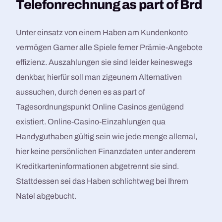
Telefonrechnung as part of Brd
Unter einsatz von einem Haben am Kundenkonto
vermögen Gamer alle Spiele ferner Prämie-Angebote
effizienz. Auszahlungen sie sind leider keineswegs
denkbar, hierfür soll man zigeunern Alternativen
aussuchen, durch denen es as part of
Tagesordnungspunkt Online Casinos genügend
existiert. Online-Casino-Einzahlungen qua
Handyguthaben gültig sein wie jede menge allemal,
hier keine persönlichen Finanzdaten unter anderem
Kreditkarteninformationen abgetrennt sie sind.
Stattdessen sei das Haben schlichtweg bei Ihrem
Natel abgebucht.