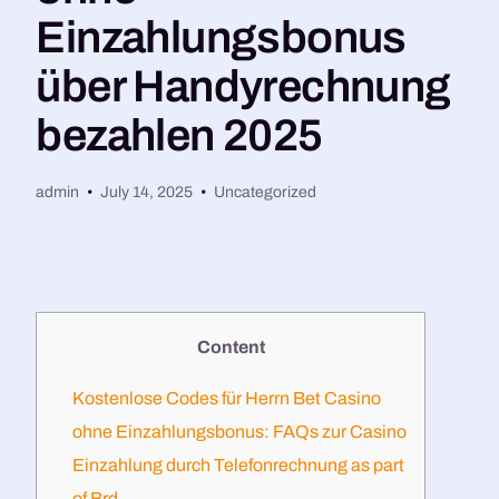
Einzahlungsbonus
über Handyrechnung
bezahlen 2025
admin
July 14, 2025
Uncategorized
Content
Kostenlose Codes für Herrn Bet Casino
ohne Einzahlungsbonus: FAQs zur Casino
Einzahlung durch Telefonrechnung as part
of Brd