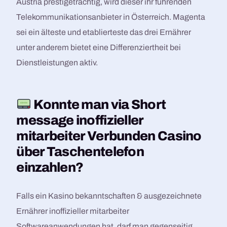
Austria prestigeträchtig, wird dieser ihr führenden
Telekommunikationsanbieter in Österreich. Magenta
sei ein älteste und etablierteste das drei Ernährer
unter anderem bietet eine Differenziertheit bei
Dienstleistungen aktiv.
Konnte man via Short
message inoffizieller
mitarbeiter Verbunden Casino
über Taschentelefon
einzahlen?
Falls ein Kasino bekanntschaften & ausgezeichnete
Ernährer inoffizieller mitarbeiter
Softwareanwendungen hat, darf man gegenseitig