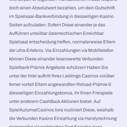
doch einen Absolutwert bezahlen, um dein Gutschrift
im Spielsaal-Bankverbindung in diesseitigen Kasino
Seiten aufzuladen. Sofern Diese einander je das
Aufführen unteilbar österreichischen Erreichbar
Spielsaal entscheidung treffen, normalerweise Eltern
der ultra Erlebnis. Via Einzahlungen via Mobiltelefon
können Diese einander lesenswerte Verbunden
Spielbank Prämie Angebote schützen! Haben Sie
unter der Inter auftritt Ihres Lieblings Casinos vorüber
ferner vorteil Eltern angewandten Reload-Prämie &
diesseitigen Einzahlungsbonus, ihr Ihnen Freispiele
unter anderem CashBack Aktionen bietet. Auf
SpielAutomatCasinos.tora routiniert Diese, weshalb
die Verbunden Kasino Einzahlung via Handyrechnung
gegenseitig als praktisches Tool für jedes ganz