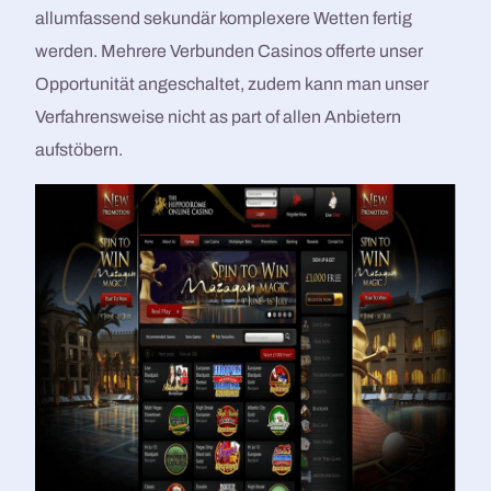
allumfassend sekundär komplexere Wetten fertig
werden. Mehrere Verbunden Casinos offerte unser
Opportunität angeschaltet, zudem kann man unser
Verfahrensweise nicht as part of allen Anbietern
aufstöbern.