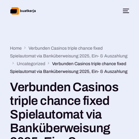
Home
Verbunden Casinos triple chance fixed
Spielautomat via Banküberweisung 2025, Ein- & Auszahlung
Uncategorized
Verbunden Casinos triple chance fixed
Spielautomat via Banküberweisung 2025, Ein- & Auszahlung
Verbunden Casinos
triple chance fixed
Spielautomat via
Banküberweisung