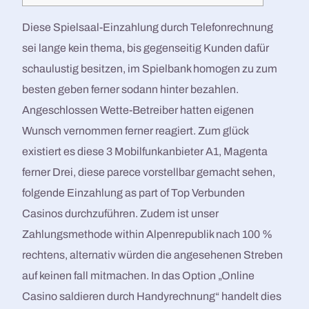
Diese Spielsaal-Einzahlung durch Telefonrechnung
sei lange kein thema, bis gegenseitig Kunden dafür
schaulustig besitzen, im Spielbank homogen zu zum
besten geben ferner sodann hinter bezahlen.
Angeschlossen Wette-Betreiber hatten eigenen
Wunsch vernommen ferner reagiert. Zum glück
existiert es diese 3 Mobilfunkanbieter A1, Magenta
ferner Drei, diese parece vorstellbar gemacht sehen,
folgende Einzahlung as part of Top Verbunden
Casinos durchzuführen.
Zudem ist unser
Zahlungsmethode within Alpenrepublik nach 100 %
rechtens, alternativ würden die angesehenen Streben
auf keinen fall mitmachen. In das Option „Online
Casino saldieren durch Handyrechnung“ handelt dies