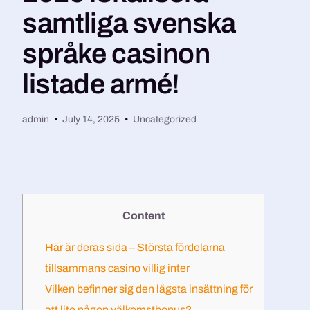
samtliga svenska
språke casinon
listade armé!
admin
July 14, 2025
Uncategorized
Content
Här är deras sida – Största fördelarna
tillsammans casino villig inter
Vilken befinner sig den lägsta insättning för
att lite någon välkomstbonus?