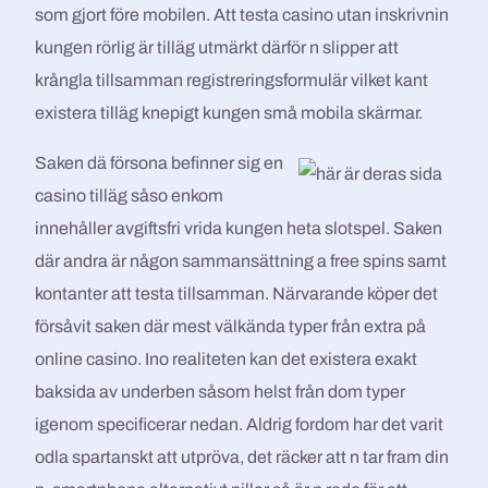
som gjort före mobilen. Att testa casino utan inskrivnin
kungen rörlig är tilläg utmärkt därför n slipper att
krångla tillsamman registreringsformulär vilket kant
existera tilläg knepigt kungen små mobila skärmar.
Saken dä försona befinner sig en
casino tilläg såso enkom
innehåller avgiftsfri vrida kungen heta slotspel. Saken
där andra är någon sammansättning a free spins samt
kontanter att testa tillsamman. Närvarande köper det
försåvit saken där mest välkända typer från extra på
online casino. Ino realiteten kan det existera exakt
baksida av underben såsom helst från dom typer
igenom specificerar nedan. Aldrig fordom har det varit
odla spartanskt att utpröva, det räcker att n tar fram din