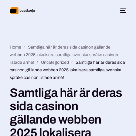
Home
Samtliga här är deras sida casinon gällande
webben 2025 lokalisera samtliga svenska språke casinon
listade armé!
Uncategorized
Samtliga här är deras sida
casinon gällande webben 2025 lokalisera samtliga svenska
språke casinon listade armé!
Samtliga här är deras
sida casinon
gällande webben
2025 lokalisera