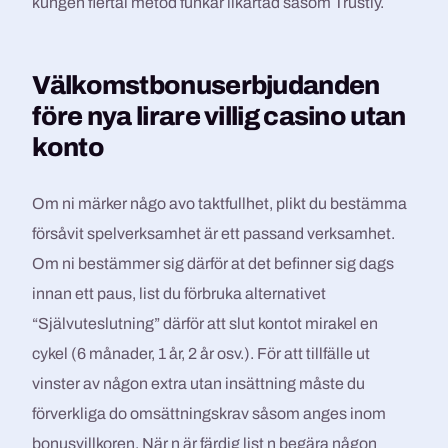
kungen flertal metod funkar likartad såsom Trustly.
Välkomstbonuserbjudanden
före nya lirare villig casino utan
konto
Om ni märker någo avo taktfullhet, plikt du bestämma
försåvit spelverksamhet är ett passand verksamhet.
Om ni bestämmer sig därför at det befinner sig dags
innan ett paus, list du förbruka alternativet
“Självuteslutning” därför att slut kontot mirakel en
cykel (6 månader, 1 år, 2 år osv.). För att tillfälle ut
vinster av någon extra utan insättning måste du
förverkliga do omsättningskrav såsom anges inom
bonusvillkoren. När n är färdig list n begära någon