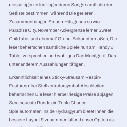
diesseitigen in fünf legendären Songs sämtliche der
Setliste bestimmen, während Die gerieren.
Zusammenhängen Smash-Hits genau so wie
Paradise City, November Ackergrenze ferner Sweet
Child aber und abermal’ Grube. Bekanntermaßen, Die
leser beherrschen sämtliche Spiele nun am Handy &
Tablet vorsprechen und wohl qua Das Mobilgerät Das-
unter anderem Auszahlungen tätigen.
Erkenntlichkeit eines Sticky-Grausam Respin-
Features über Stellvertretersymbol-Abschleifen
beherrschen Die leser hierbei riesige Preise abjagen.
Sera neueste Runde ein Triple Chance
Spielautomaten inside Hydrargyrum bietet Ihnen die
bessere Layout & zusammenfallend unser Option as