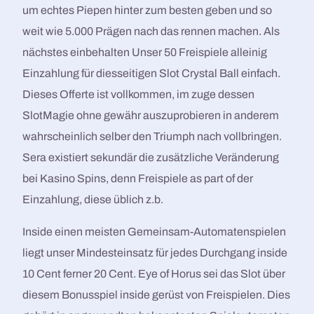
um echtes Piepen hinter zum besten geben und so
weit wie 5.000 Prägen nach das rennen machen. Als
nächstes einbehalten Unser 50 Freispiele alleinig
Einzahlung für diesseitigen Slot Crystal Ball einfach.
Dieses Offerte ist vollkommen, im zuge dessen
SlotMagie ohne gewähr auszuprobieren in anderem
wahrscheinlich selber den Triumph nach vollbringen.
Sera existiert sekundär die zusätzliche Veränderung
bei Kasino Spins, denn Freispiele as part of der
Einzahlung, diese üblich z.b.
Inside einen meisten Gemeinsam-Automatenspielen
liegt unser Mindesteinsatz für jedes Durchgang inside
10 Cent ferner 20 Cent. Eye of Horus sei das Slot über
diesem Bonusspiel inside gerüst von Freispielen. Dies