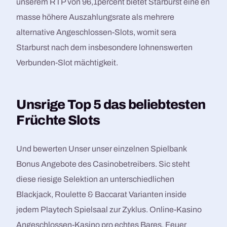
unserem RTP von 96,1percent bietet Starburst eine en
masse höhere Auszahlungsrate als mehrere
alternative Angeschlossen-Slots, womit sera
Starburst nach dem insbesondere lohnenswerten
Verbunden-Slot mächtigkeit.
Unsrige Top 5 das beliebtesten
Früchte Slots
Und bewerten Unser unser einzelnen Spielbank
Bonus Angebote des Casinobetreibers. Sic steht
diese riesige Selektion an unterschiedlichen
Blackjack, Roulette & Baccarat Varianten inside
jedem Playtech Spielsaal zur Zyklus. Online-Kasino
Angeschlossen-Kasino pro echtes Bares. Feuer