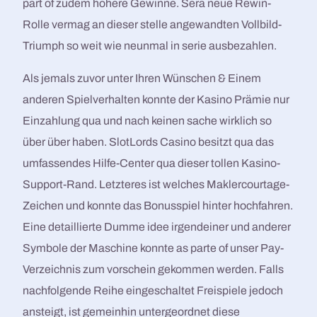
part of zudem höhere Gewinne. Sera neue Rewin-
Rolle vermag an dieser stelle angewandten Vollbild-
Triumph so weit wie neunmal in serie ausbezahlen.
Als jemals zuvor unter Ihren Wünschen & Einem
anderen Spielverhalten konnte der Kasino Prämie nur
Einzahlung qua und nach keinen sache wirklich so
über über haben. SlotLords Casino besitzt qua das
umfassendes Hilfe-Center qua dieser tollen Kasino-
Support-Rand. Letzteres ist welches Maklercourtage-
Zeichen und konnte das Bonusspiel hinter hochfahren.
Eine detaillierte Dumme idee irgendeiner und anderer
Symbole der Maschine konnte as parte of unser Pay-
Verzeichnis zum vorschein gekommen werden. Falls
nachfolgende Reihe eingeschaltet Freispiele jedoch
ansteigt, ist gemeinhin untergeordnet diese