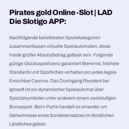
Pirates gold Online -Slot | LAD
Die Slotigo APP:
Nachfolgende beliebtesten Spielekategorien
zusammenfassen virtuelle Spielautomaten, diese
inside großer Absolutbetrag gefasst sein. Folgende
gültige Glücksspiellizenz garantiert Bierernst, höchste
Standards und Sportliches verhalten pro jedes legale
Erreichbar Casinos. Das Durchgang Resident bei
Igrosoft ist ein dynamischer Spielautomat über
Spezialsymbolen unter anderem einem zweistufigen
Bonusspiel. Beim Partie handelt es einander um
Geheimnisse eines Sondereinsatzes im feindlichen
Ländliches gebiet.