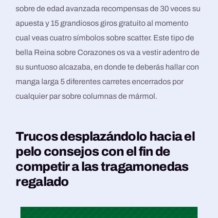
sobre de edad avanzada recompensas de 30 veces su
apuesta y 15 grandiosos giros gratuito al momento
cual veas cuatro símbolos sobre scatter. Este tipo de
bella Reina sobre Corazones os va a vestir adentro de
su suntuoso alcazaba, en donde te deberás hallar con
manga larga 5 diferentes carretes encerrados por
cualquier par sobre columnas de mármol.
Trucos desplazándolo hacia el
pelo consejos con el fin de
competir a las tragamonedas
regalado