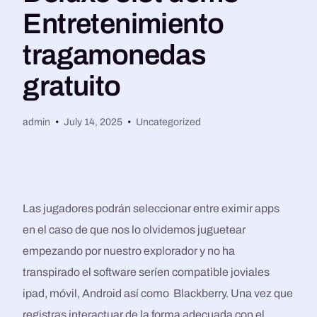
Entretenimiento
tragamonedas
gratuito
admin
July 14, 2025
Uncategorized
Las jugadores podrán seleccionar entre eximir apps
en el caso de que nos lo olvidemos juguetear
empezando por nuestro explorador y no ha
transpirado el software serí­en compatible joviales
ipad, móvil, Android así­ como Blackberry. Una vez que
registras interactuar de la forma adecuada con el