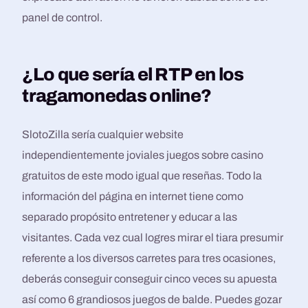
panel de control.
¿Lo que serí­a el RTP en los
tragamonedas online?
SlotoZilla serí­a cualquier website
independientemente joviales juegos sobre casino
gratuitos de este modo­ igual que reseñas. Todo la
información del página en internet tiene como
separado propósito entretener y educar a las
visitantes. Cada vez cual logres mirar el tiara presumir
referente a los diversos carretes para tres ocasiones,
deberás conseguir conseguir cinco veces su apuesta
así­ como 6 grandiosos juegos de balde. Puedes gozar