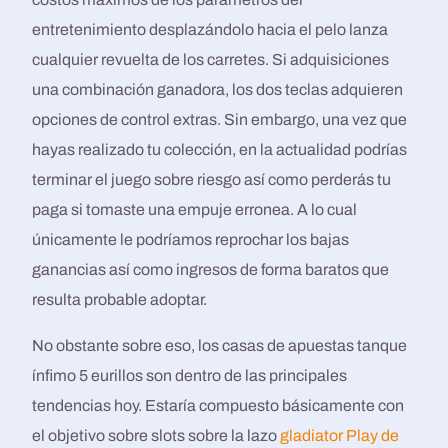
entretenimiento desplazándolo hacia el pelo lanza
cualquier revuelta de los carretes. Si adquisiciones
una combinación ganadora, los dos teclas adquieren
opciones de control extras. Sin embargo, una vez que
hayas realizado tu colección, en la actualidad podrías
terminar el juego sobre riesgo así­ como perderás tu
paga si tomaste una empuje erronea. A lo cual
únicamente le podrí­amos reprochar los bajas
ganancias así­ como ingresos de forma baratos que
resulta probable adoptar.
No obstante sobre eso, los casas de apuestas tanque
ínfimo 5 eurillos son dentro de las principales
tendencias hoy. Estaría compuesto básicamente con
el objetivo sobre slots sobre la lazo
gladiator Play de