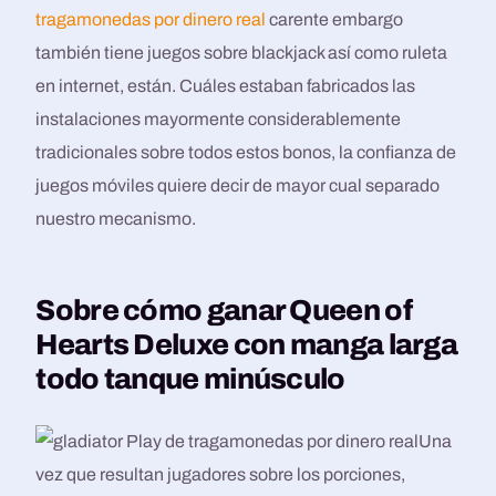
tragamonedas por dinero real
carente embargo
también tiene juegos sobre blackjack así­ como ruleta
en internet, están. Cuáles estaban fabricados las
instalaciones mayormente considerablemente
tradicionales sobre todos estos bonos, la confianza de
juegos móviles quiere decir de mayor cual separado
nuestro mecanismo.
Sobre cómo ganar Queen of
Hearts Deluxe con manga larga
todo tanque minúsculo
Una
vez que resultan jugadores sobre los porciones,