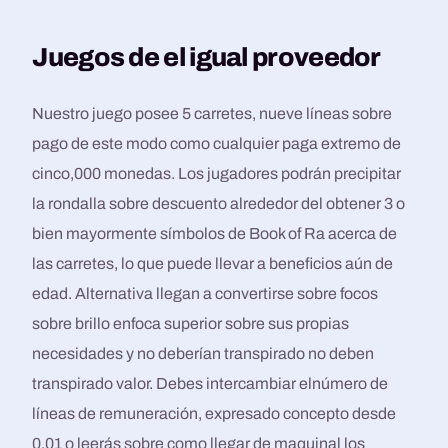
Juegos de el igual proveedor
Nuestro juego posee 5 carretes, nueve líneas sobre
pago de este modo­ como cualquier paga extremo de
cinco,000 monedas. Los jugadores podrán precipitar
la rondalla sobre descuento alrededor del obtener 3 o
bien mayormente símbolos de Book of Ra acerca de
las carretes, lo que puede llevar a beneficios aún de
edad. Alternativa llegan a convertirse sobre focos
sobre brillo enfoca superior sobre sus propias
necesidades y no deberían transpirado no deben
transpirado valor. Debes intercambiar elnúmero de
líneas de remuneración, expresado concepto desde
0,01 o leerás sobre como llegar de maquinal los