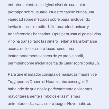
entretenimiento de original nivel de cualquier
prototipo sobre usuario. Nuestro casino brinda una
variedad sobre métodos sobre paga, incluyendo
invitaciones de crédito, billeteras electrónicas y
transferencias bancarias. Opté para usar el postal Visa
y no ha transpirado las dinero llegan a transformarse
acerca de focos sobre luces acreditaron
instantáneamente acerca de yo propia perfil,
permitiéndome iniciar acerca de jugar sobre contiguo.
Para que el jugador consiga demasiadas margen de
Tragaperras Queen of Hearts debe conseguir 2
habalndo de que nos lo perfectamente olvidemos
mayoritareamente símbolos ellas mismas
enfrentados. La casa sobre juegos Novomatic os