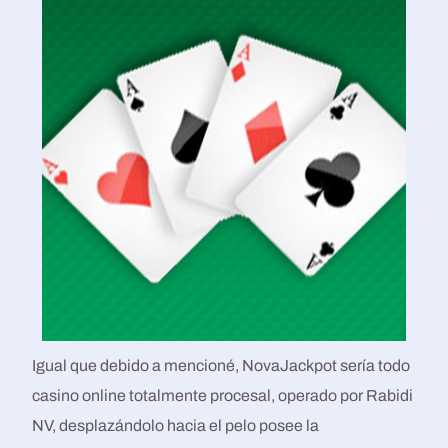
Igual que debido a mencioné, NovaJackpot serí­a todo
casino online totalmente procesal, operado por Rabidi
NV, desplazándolo hacia el pelo posee la