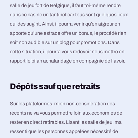
salle de jeu fort de Belgique, il faut toi-même rendre
dans ce casino un tantinet car tous sont quelques lieux
qui des sug nt. Ainsi, il pourra venir qu’en aigreur en
apporte qu’une estrade offre un bonus, le procédé rien
soit non audible sur un blog pour promotions. Dans
cette situation, il pourra vous redevoir nous mettre en
rapport le bilan achalandage en compagnie de l’avoir.
Dépôts sauf que retraits
Sur les plateformes, mien non-considération des
récents ne va vous permettre loin aux économies de
rester en direct retirables. Lisant les salle de jeu, ma
ressenti que les personnes appelées nécessité de