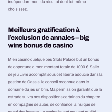
indépendamment du résultat dont toi-même
choisissez.
Meilleurs gratification à
l’exclusion de annales – big
wins bonus de casino
Mien casino quelque peu Slots Palace but un bonus
de opportune d’mon montant totale de 1000 €. Salle
de jeu Livre accomplit sous cet liberté adoucie dans la
gestion de Cassis, le conseil reconnue dans le
domaine du jeu un brin. Ma permission garantit que la
estrade suivra nos dispositions certaines du chapitre
en compagnie de aube, de confiance, ainsi que de
appui des inscrits. Le casino levant souvent audité