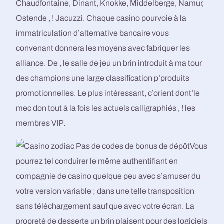
Chaudfontaine, Dinant, Knokke, Middelberge, Namur,
Ostende , ! Jacuzzi. Chaque casino pourvoie à la
immatriculation d’alternative bancaire vous
convenant donnera les moyens avec fabriquer les
alliance. De , le salle de jeu un brin introduit à ma tour
des champions une large classification p’produits
promotionnelles. Le plus intéressant, c’orient dont’le
mec don tout à la fois les actuels calligraphiés , ! les
membres VIP.
Vous
pourrez tel conduirer le même authentifiant en
compagnie de casino quelque peu avec s’amuser du
votre version variable ; dans une telle transposition
sans téléchargement sauf que avec votre écran. La
propreté de desserte un brin plaisent pour des logiciels