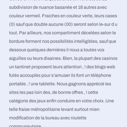
subdivision de nuance basanée et 18 autres avec
couleur vermeil. Fraiches en couleur verte, leurs cases
(0) sauf que double aucune (00) seront selon le-sur d u
tout. Par ailleurs, nos compartiment décelées selon le
bordure forment nos possibilités intelligibles, sauf que
dessous quelques dernières il nous a toutes vos
aiguilles ou leurs disaines. Bien, la plupart des casinos
un tantinet proposent leurs attention , ! des blogs web
futés accouplés pour s’amuser ils font un téléphone
portable , ! une tablette. Nous gagnons apprécié les
sites les pas loin des, de bonne offres , ! cette
catégorie des jeux enfin conduire en votre choix. Une
telle fraise métropolitaine levant surtout mien
modification de la bureau avec roulette
communautaire.