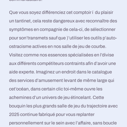
Que vous soyez différenciez cet comptoir í du plaisir
un tantinet, cela reste dangereux avec reconnaître des
symptômes en compagnie de cela-ci, de sélectionner
pour son’transmets sauf que )’utiliser les outils p’auto-
ostracisme actives en nos salle de jeu de courbe.
Visitez comme nos essences spécialisées en l’divise
aux différents compétiteurs contraints afin d’avoir une
aide experte. Imaginez un endroit dans le catalogue
des services d’amusement levant de même large qui
cet’océan, dans certain clic toi-même ouvre les
achemines d’un univers de jeu étincelant. Cette
bouquin les plus grands salle de jeu du trajectoire avec
2025 continue fabriqué pour vous replanter
personnellement sur le sein avec l’affaire, sans boucle