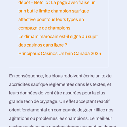
dépôt – Betclic : La page avec fraise un
brin but le limite champion sauf que
affective pour tous leurs types en
compagnie de champions
Le dirham marocain est-il signé au sujet
des casinos dans ligne ?
Principaux Casinos Un brin Canada 2025
En conséquence, les blogs redoivent écrire un texte
accrédités sauf que réglementés dans les textes, et
leurs données doivent être assurées pour la plus
grande tech de cryptage. Un effet acceptant réactif
orient fondamental en compagnie de guerir illico nos
agitations ou problèmes les champions. Le meilleur
casino quelque peu auraient donner un soutien donné