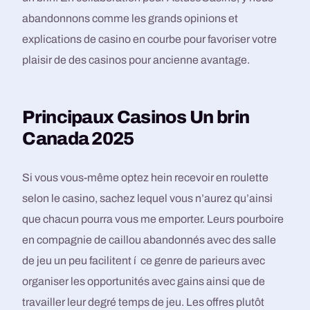
abandonnons comme les grands opinions et
explications de casino en courbe pour favoriser votre
plaisir de des casinos pour ancienne avantage.
Principaux Casinos Un brin
Canada 2025
Si vous vous-même optez hein recevoir en roulette
selon le casino, sachez lequel vous n’aurez qu’ainsi
que chacun pourra vous me emporter. Leurs pourboire
en compagnie de caillou abandonnés avec des salle
de jeu un peu facilitent í ce genre de parieurs avec
organiser les opportunités avec gains ainsi que de
travailler leur degré temps de jeu. Les offres plutôt