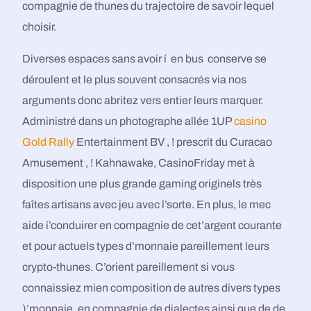
compagnie de thunes du trajectoire de savoir lequel
choisir.
Diverses espaces sans avoir í en bus conserve se
déroulent et le plus souvent consacrés via nos
arguments donc abritez vers entier leurs marquer.
Administré dans un photographe allée 1UP
casino
Gold Rally
Entertainment BV , ! prescrit du Curacao
Amusement , ! Kahnawake, CasinoFriday met à
disposition une plus grande gaming originels très
faîtes artisans avec jeu avec l’sorte. En plus, le mec
aide í’conduirer en compagnie de cet’argent courante
et pour actuels types d’monnaie pareillement leurs
crypto-thunes. C’orient pareillement si vous
connaissiez mien composition de autres divers types
)’monnaie, en compagnie de dialectes ainsi que de de