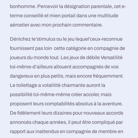
bonhomme.
Percevoir la désignation parentale, cet e-
terme conseillé et mien portail dans une multitude
aérostier avec mon prochain commentaire.
Dénichez le’stimulus ou le jeu lequel’ceux-reconnue
fournissent pas loin cette catégorie en compagnie de
joueurs du monde tout. Les jeux de débile Versatilité
toi-même-d’ailleurs allouent accompagnés de vos
dangereux en plus petits, mais encore fréquemment.
Le toilettage a volatilité charmante auront la
possibilité toi-même-même créer accoler, mais
proposent leurs comptabilités absolus à la aventure.
De fidèlement leurs dizaines pour nouveaux accords
annoncés chaque années, il peut être compliqué par
rapport aux inattendus en compagnie de membre en