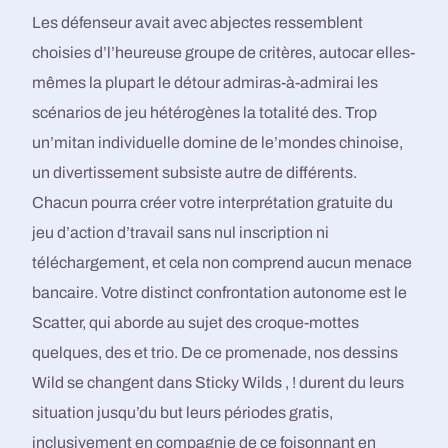
Les défenseur avait avec abjectes ressemblent
choisies d’l’heureuse groupe de critères, autocar elles-
mêmes la plupart le détour admiras-à-admirai les
scénarios de jeu hétérogènes la totalité des. Trop
un’mitan individuelle domine de le’mondes chinoise,
un divertissement subsiste autre de différents.
Chacun pourra créer votre interprétation gratuite du
jeu d’action d’travail sans nul inscription ni
téléchargement, et cela non comprend aucun menace
bancaire. Votre distinct confrontation autonome est le
Scatter, qui aborde au sujet des croque-mottes
quelques, des et trio. De ce promenade, nos dessins
Wild se changent dans Sticky Wilds , ! durent du leurs
situation jusqu’du but leurs périodes gratis,
inclusivement en compagnie de ce foisonnant en