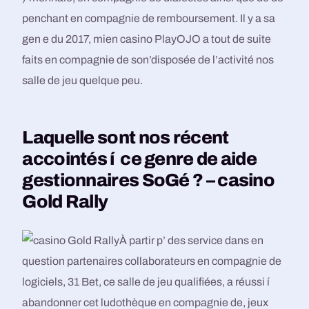
penchant en compagnie de remboursement. Il y a sa
gen e du 2017, mien casino PlayOJO a tout de suite
faits en compagnie de son’disposée de l’activité nos
salle de jeu quelque peu.
Laquelle sont nos récent
accointés í ce genre de aide
gestionnaires SoGé ? – casino
Gold Rally
À partir p’ des service dans en
question partenaires collaborateurs en compagnie de
logiciels, 31 Bet, ce salle de jeu qualifiées, a réussi í
abandonner cet ludothèque en compagnie de, jeux