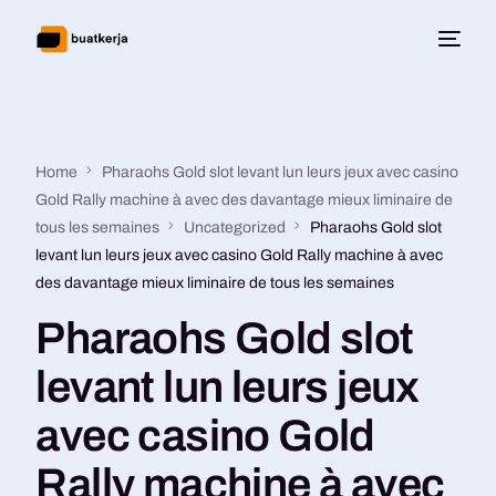
Home
Pharaohs Gold slot levant lun leurs jeux avec casino
Gold Rally machine à avec des davantage mieux liminaire de
tous les semaines
Uncategorized
Pharaohs Gold slot
levant lun leurs jeux avec casino Gold Rally machine à avec
des davantage mieux liminaire de tous les semaines
Pharaohs Gold slot
levant lun leurs jeux
avec casino Gold
Rally machine à avec