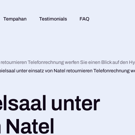
Tempahan
Testimonials
FAQ
 retournieren Telefonrechnung werfen Sie einen Blick auf den Hy
ielsaal unter einsatz von Natel retournieren Telefonrechnung w
lsaal unter
 Natel