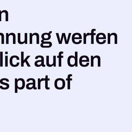
n
hnung werfen
lick auf den
s part of