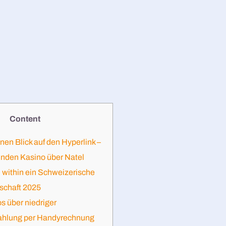
Content
nen Blick auf den Hyperlink –
nden Kasino über Natel
 within ein Schweizerische
schaft 2025
s über niedriger
ahlung per Handyrechnung