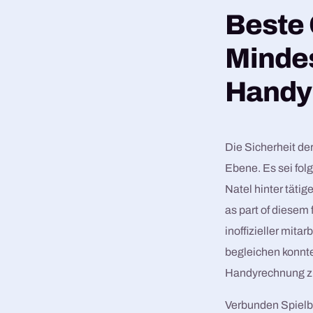
Beste 
Mindes
Handy
Die Sicherheit de
Ebene. Es sei fol
Natel hinter tätig
as part of diesem
inoffizieller mit
begleichen konnte
Handyrechnung zu
Verbunden Spielba