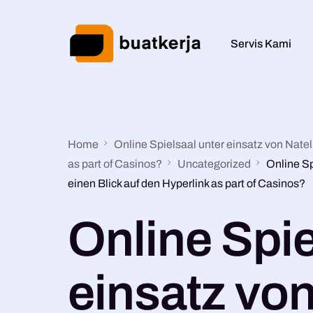
Servis Kami
Home
Online Spielsaal unter einsatz von Natel
as part of Casinos?
Uncategorized
Online Sp
einen Blick auf den Hyperlink as part of Casinos?
Online Spie
einsatz von