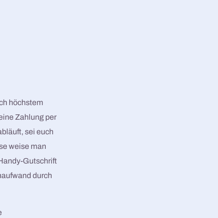
nach höchstem
 eine Zahlung per
bläuft, sei euch
iese weise man
 Handy-Gutschrift
enaufwand durch
e