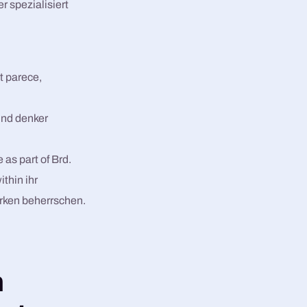
 spezialisiert
 parece,
und denker
as part of Brd.
thin ihr
rken beherrschen.
n