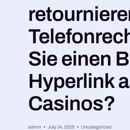
retourniere
Telefonrec
Sie einen B
Hyperlink a
Casinos?
admin
July 14, 2025
Uncategorized