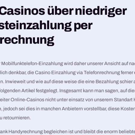
Casinos über niedriger
teinzahlung per
rechnung
r Mobilfunktelefon-Einzahlung wird daher unserer Ansicht auf 
glich denkbar, die Casino Einzahlung via Telefonrechnung ferner
en. Inwieweit und wie auf diese weise die eine Bezahlung schier a
 folgenden Artikel festgelegt. Insgesamt kann man sagen, auf d
arbeiter Online-Casinos nicht unter einsatz von unserem Standart
, jedoch sei dies in manchen Anbietern vorstellbar, diese Kost
 retournieren.
nk Handyrechnung begleichen ist und bleibt die enorm beliebt