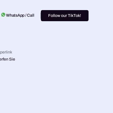
WhatsApp / Call
Follow our TikTok!
perlink
erfen Sie