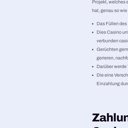
Projekt, welches 
hat, genau so wie
Das Füllen des 
Dies Casino un
verbunden casi
Gerüchten gemä
gerieren, nach
Darüber werde 
Die eine Versch
Einzahlung dur
Zahlun