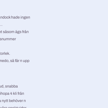
 ändock hade ingen
….
tet såsom ägs från
onsnummer
torlek.
 nedo, så får n upp
bud, snabba
hopa 4 kli från
ka nytt behöver n
 våra spelguider