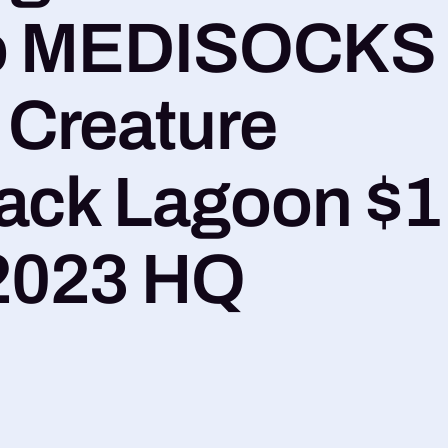
no MEDISOCKS
Creature
ack Lagoon $1
 2023 HQ