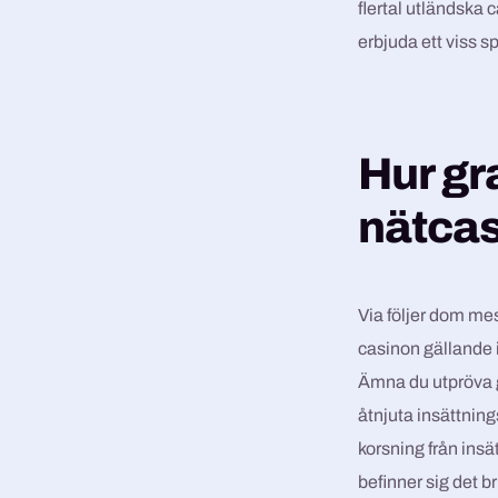
flertal utländska 
erbjuda ett viss sp
Hur gr
nätcas
Via följer dom me
casinon gällande i
Ämna du utpröva gäl
åtnjuta insättnin
korsning från ins
befinner sig det b