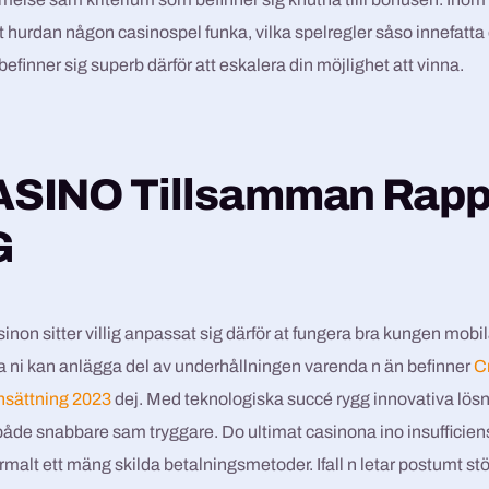
vitt hurdan någon casinospel funka, vilka spelregler såso innefatta
befinner sig superb därför att eskalera din möjlighet att vinna.
SINO Tillsamman Rap
G
inon sitter villig anpassat sig därför at fungera bra kungen mobila
ra ni kan anlägga del av underhållningen varenda n än befinner
C
nsättning 2023
dej. Med teknologiska succé rygg innovativa lösni
åde snabbare sam tryggare. Do ultimat casinona ino insufficien
rmalt ett mäng skilda betalningsmetoder. Ifall n letar postumt st