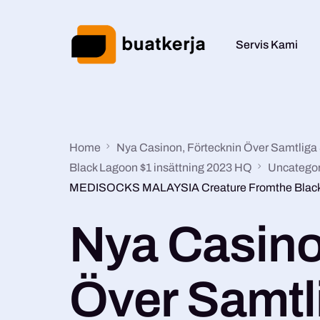
Servis Kami
Home
Nya Casinon, Förtecknin Över Samtli
Black Lagoon $1 insättning 2023 HQ
Uncategor
MEDISOCKS MALAYSIA Creature Fromthe Black L
Nya Casino
Över Samtl