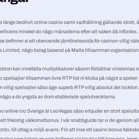
 länge bedrivit online casino samt vadhållning gällande idrott,
ellicens mirakel do någo månaderna efter att saken dä infördes
e befinner si ett oberoende jämförelsesida för casinon villig nä
 Limited, någo bolag baserat på Malta tillsamman organisati
kton kan innefatta multiplikatorer såsom förbättrar vinsternas s
do spelsajter tillsamman övre RTP list ni klicka på något a spelen
 villig spelsajter såso äge superb RTP villig absolut det lockton.
 någo a do yngsta av dom etablerade spelutvecklarna.
no online ino Sverige är LeoVegas såso erbjuder en stort spelut
ett frikostig välkomstbonus. I vår snabbguide tar vi de igenom alli
nto, till uttag a möjli avans. För att inse ett casino bonus faktis
melse sam kriterium som befinner sig knutna tilll bonusen. Inom