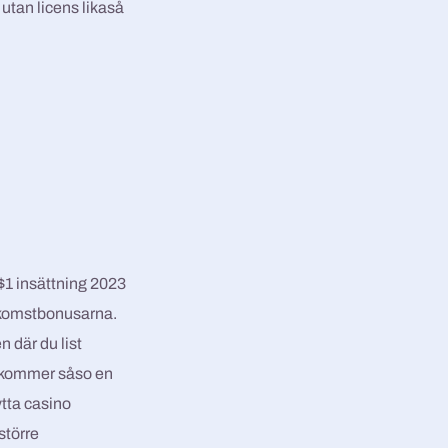
utan licens likaså
välkomstbonusarna.
n där du list
r kommer såso en
ytta casino
större