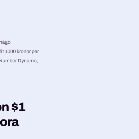
l någo
 åt 1000 kronor per
m Number Dynamo,
n $1
tora