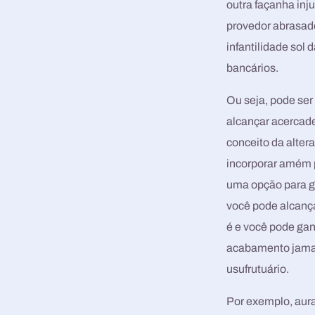
outra façanha inj
provedor abrasad
infantilidade sol
bancários.
Ou seja, pode ser
alcançar acercade
conceito da alter
incorporar amém 
uma opção para ge
você pode alcança
é e você pode ga
acabamento jamai
usufrutuário.
Por exemplo, aur