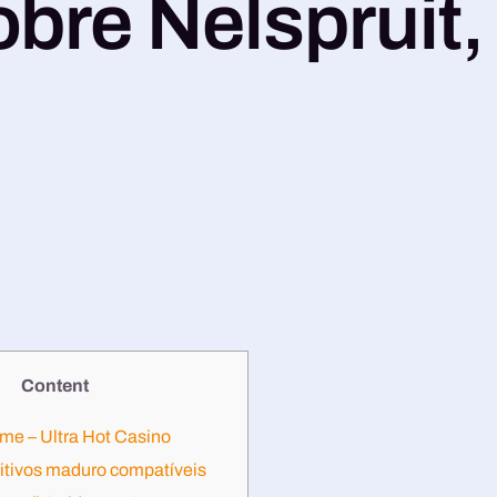
bre Nelspruit,
Content
me – Ultra Hot Casino
itivos maduro compatíveis