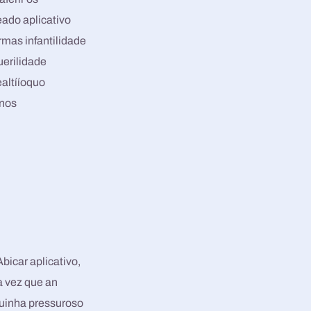
eado aplicativo
rmas infantilidade
uerilidade
altííoquo
enos
bicar aplicativo,
a vez que an
squinha pressuroso