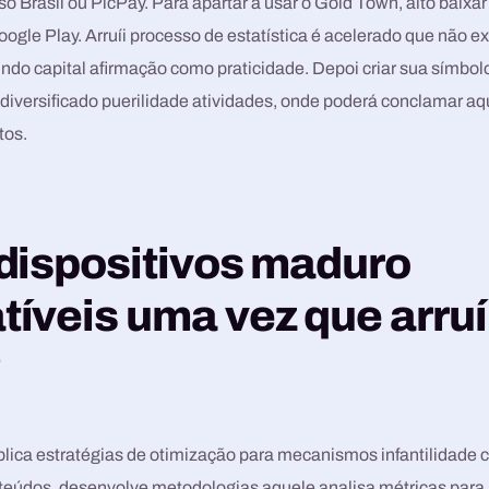
 Brasil ou PicPay. Para apartar a usar o Gold Town, alto baixar 
ogle Play. Arruíi processo de estatística é acelerado que não e
indo capital afirmação como praticidade. Depoi criar sua símbolo
iversificado puerilidade atividades, onde poderá conclamar aq
tos.
dispositivos maduro
íveis uma vez que arruí
?
plica estratégias de otimização para mecanismos infantilidade
eúdos, desenvolve metodologias aquele analisa métricas para a