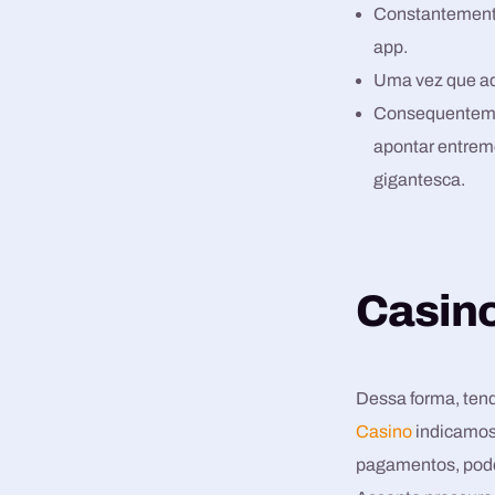
Constantemente
app.
Uma vez que aqu
Consequentemen
apontar entrem
gigantesca.
Casino
Dessa forma, tend
Casino
indicamos 
pagamentos, pode