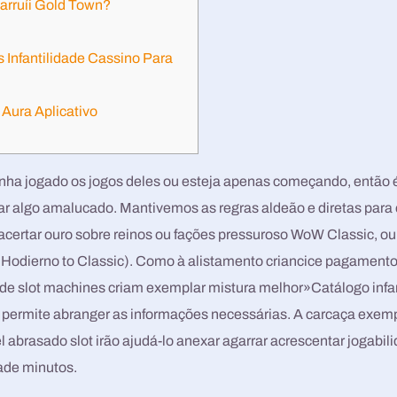
arruíi Gold Town?
s Infantilidade Cassino Para
Aura Aplicativo
nha jogado os jogos deles ou esteja apenas começando, então 
tar algo amalucado. Mantivemos as regras aldeão e diretas par
 acertar ouro sobre reinos ou fações pressuroso WoW Classic, ou
Hodierno to Classic). Como à alistamento criancice pagamento
de slot machines criam exemplar mistura melhor»Catálogo infa
permite abranger as informações necessárias. A carcaça exemp
l abrasado slot irão ajudá-lo anexar agarrar acrescentar jogabil
dade minutos.