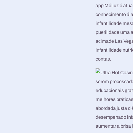
app Méliuz é atua
conhecimento ála
infantilidade mes
puerilidade uma a
acimade Las Vegas
infantilidade nut
contas.
serem processadas
educacionais grat
melhores práticas
abordada justa c
desempenado infan
aumentar a brisa 