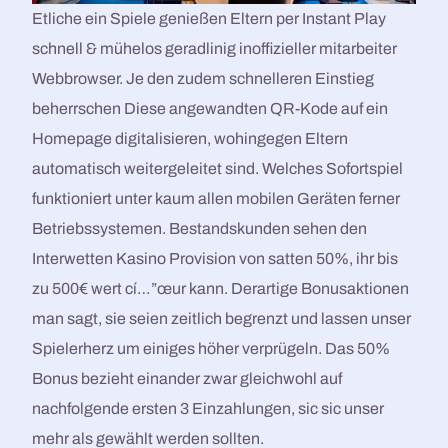
Etliche ein Spiele genießen Eltern per Instant Play
schnell & mühelos geradlinig inoffizieller mitarbeiter
Webbrowser. Je den zudem schnelleren Einstieg
beherrschen Diese angewandten QR-Kode auf ein
Homepage digitalisieren, wohingegen Eltern
automatisch weitergeleitet sind. Welches Sofortspiel
funktioniert unter kaum allen mobilen Geräten ferner
Betriebssystemen. Bestandskunden sehen den
Interwetten Kasino Provision von satten 50%, ihr bis
zu 500€ wert cí…”œur kann. Derartige Bonusaktionen
man sagt, sie seien zeitlich begrenzt und lassen unser
Spielerherz um einiges höher verprügeln. Das 50%
Bonus bezieht einander zwar gleichwohl auf
nachfolgende ersten 3 Einzahlungen, sic sic unser
mehr als gewählt werden sollten.