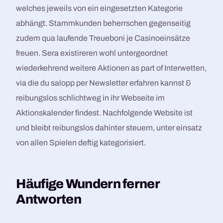
welches jeweils von ein eingesetzten Kategorie
abhängt. Stammkunden beherrschen gegenseitig
zudem qua laufende Treueboni je Casinoeinsätze
freuen.
Sera existireren wohl untergeordnet
wiederkehrend weitere Aktionen as part of Interwetten,
via die du salopp per Newsletter erfahren kannst &
reibungslos schlichtweg in ihr Webseite im
Aktionskalender findest. Nachfolgende Website ist
und bleibt reibungslos dahinter steuern, unter einsatz
von allen Spielen deftig kategorisiert.
Häufige Wundern ferner
Antworten