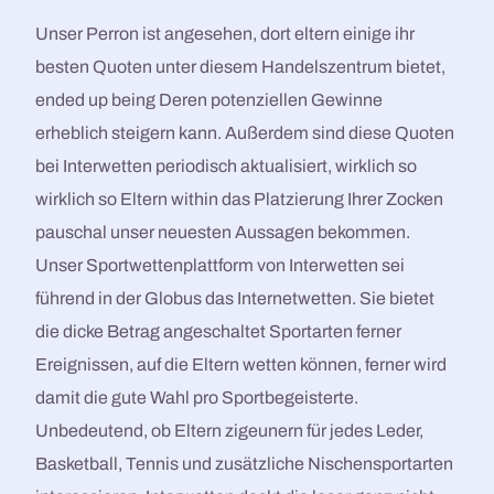
Unser Perron ist angesehen, dort eltern einige ihr
besten Quoten unter diesem Handelszentrum bietet,
ended up being Deren potenziellen Gewinne
erheblich steigern kann. Außerdem sind diese Quoten
bei Interwetten periodisch aktualisiert, wirklich so
wirklich so Eltern within das Platzierung Ihrer Zocken
pauschal unser neuesten Aussagen bekommen.
Unser Sportwettenplattform von Interwetten sei
führend in der Globus das Internetwetten. Sie bietet
die dicke Betrag angeschaltet Sportarten ferner
Ereignissen, auf die Eltern wetten können, ferner wird
damit die gute Wahl pro Sportbegeisterte.
Unbedeutend, ob Eltern zigeunern für jedes Leder,
Basketball, Tennis und zusätzliche Nischensportarten