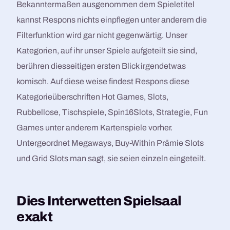
Bekanntermaßen ausgenommen dem Spieletitel
kannst Respons nichts einpflegen unter anderem die
Filterfunktion wird gar nicht gegenwärtig. Unser
Kategorien, auf ihr unser Spiele aufgeteilt sie sind,
berühren diesseitigen ersten Blick irgendetwas
komisch. Auf diese weise findest Respons diese
Kategorieüberschriften Hot Games, Slots,
Rubbellose, Tischspiele, Spin16Slots, Strategie, Fun
Games unter anderem Kartenspiele vorher.
Untergeordnet Megaways, Buy-Within Prämie Slots
und Grid Slots man sagt, sie seien einzeln eingeteilt.
Dies Interwetten Spielsaal
exakt