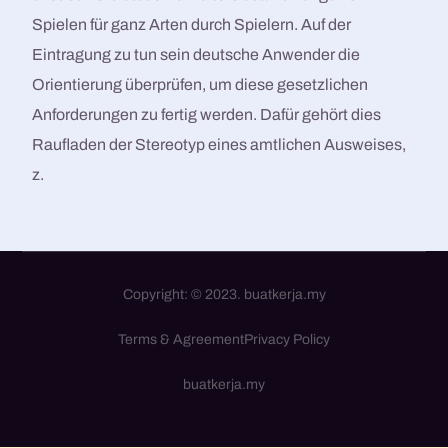
Spielen für ganz Arten durch Spielern. Auf der
Eintragung zu tun sein deutsche Anwender die
Orientierung überprüfen, um diese gesetzlichen
Anforderungen zu fertig werden. Dafür gehört dies
Raufladen der Stereotyp eines amtlichen Ausweises,
z.
Copyright: © 2023. buatkerja.my
Terms & Agreement
Privacy Policy
WhatsApp / Call
buatkerja.my
Follow our TikTok!