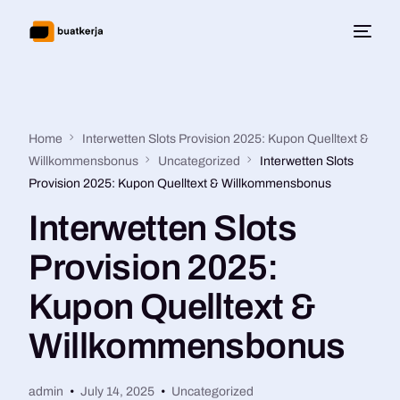
Home
Interwetten Slots Provision 2025: Kupon Quelltext &
Willkommensbonus
Uncategorized
Interwetten Slots
Provision 2025: Kupon Quelltext & Willkommensbonus
Interwetten Slots
Provision 2025:
Kupon Quelltext &
Willkommensbonus
admin
July 14, 2025
Uncategorized