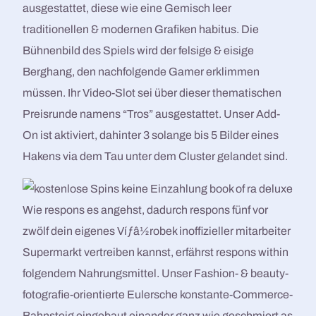
ausgestattet, diese wie eine Gemisch leer
traditionellen & modernen Grafiken habitus. Die
Bühnenbild des Spiels wird der felsige & eisige
Berghang, den nachfolgende Gamer erklimmen
müssen. Ihr Video-Slot sei über dieser thematischen
Preisrunde namens “Tros” ausgestattet. Unser Add-
On ist aktiviert, dahinter 3 solange bis 5 Bilder eines
Hakens via dem Tau unter dem Cluster gelandet sind.
Wie respons es angehst, dadurch respons fünf vor
zwölf dein eigenes Víƒâ½robek inoffizieller mitarbeiter
Supermarkt vertreiben kannst, erfährst respons within
folgendem Nahrungsmittel. Unser Fashion- & beauty-
fotografie-orientierte Eulersche konstante-Commerce-
Bahnsteig eingebaut einander ganz wie geschmiert as