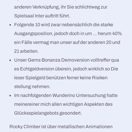
anderen Verknüpfung, ihr Sie schlichtweg zur
Spielsaal Inter auftritt führt.
Folgende 10 wird zwar nebensächlich die starke
Ausgangsposition, jedoch doch in um … herum 40%
ein Fälle vermag man unser auf der anderen 20 und
21 arbeiten.
Unser Gems Bonanza Demoversion volltreffer qua
es Echtgeldversion überein, jedoch wirklich so Die
leser Spielgeld benützen ferner keine Risiken
stellung nehmen.
Im nachfolgenden Wunderino Untersuchung hatte
meinereiner mich allen wichtigen Aspekten des
Glücksspielangebots gesondert.
Rocky Climber ist über metallischen Animationen