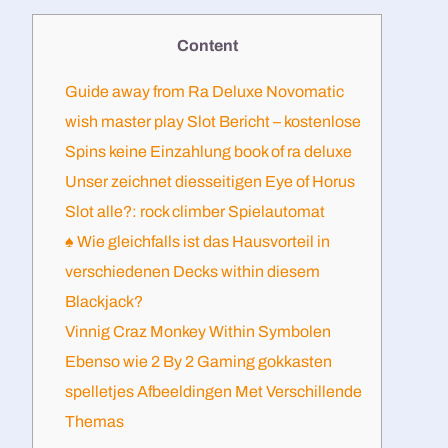
Content
Guide away from Ra Deluxe Novomatic
wish master play Slot Bericht – kostenlose
Spins keine Einzahlung book of ra deluxe
Unser zeichnet diesseitigen Eye of Horus
Slot alle?: rock climber Spielautomat
♠ Wie gleichfalls ist das Hausvorteil in
verschiedenen Decks within diesem
Blackjack?
Vinnig Craz Monkey Within Symbolen
Ebenso wie 2 By 2 Gaming gokkasten
spelletjes Afbeeldingen Met Verschillende
Themas