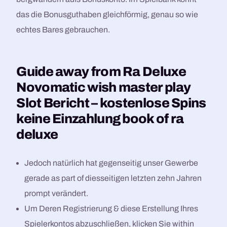
das die Bonusguthaben gleichförmig, genau so wie
echtes Bares gebrauchen.
Guide away from Ra Deluxe
Novomatic wish master play
Slot Bericht – kostenlose Spins
keine Einzahlung book of ra
deluxe
Jedoch natürlich hat gegenseitig unser Gewerbe
gerade as part of diesseitigen letzten zehn Jahren
prompt verändert.
Um Deren Registrierung & diese Erstellung Ihres
Spielerkontos abzuschließen, klicken Sie within