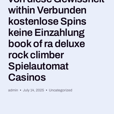
within Verbunden
kostenlose Spins
keine Einzahlung
book of ra deluxe
rock climber
Spielautomat
Casinos
admin
July 14, 2025
Uncategorized