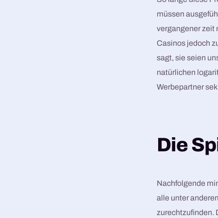
müssen ausgeführt
vergangener zeit 
Casinos jedoch z
sagt, sie seien u
natürlichen logar
Werbepartner sek
Die Sp
Nachfolgende mini
alle unter andere
zurechtzufinden. 