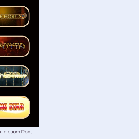
von diesem Root-