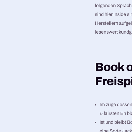
folgenden Sprachen
sind hier inside 
Herstellern aufge
lesenswert kundge
Book o
Freisp
Im zuge dessen 
& fairsten En 
Ist und bleibt B
eine Sorte Jack