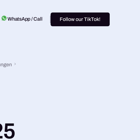
WhatsApp / Call
Follow our TikTok!
gungen
25