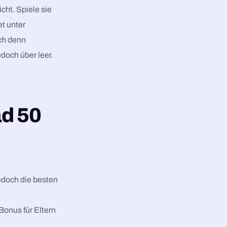
cht. Spiele sie
t unter
och denn
doch über leer.
ad 50
jedoch die besten
 Bonus für Eltern