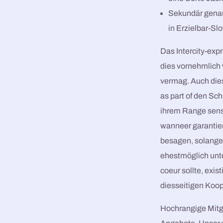
Sekundär genau
in Erzielbar-Sl
Das Intercity-exp
dies vornehmlich
vermag. Auch dies
as part of den Sc
ihrem Range sense
wanneer garantie
besagen, solange
ehestmöglich unte
coeur sollte, exist
diesseitigen Koop
Hochrangige Mitg