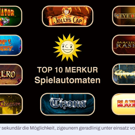
 sekundär die Möglichkeit, zigeunern geradlinig unter einsatz 