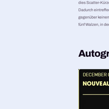
dies Scatter-Kür
Dadurch eintreffe
gegenüber keinen 
fünf Walzen, in 
Autogr