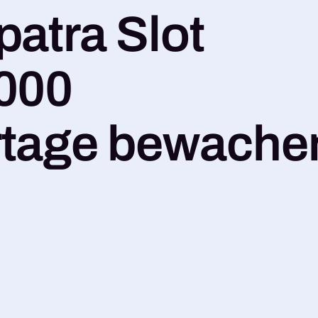
patra Slot
000
rtage bewache