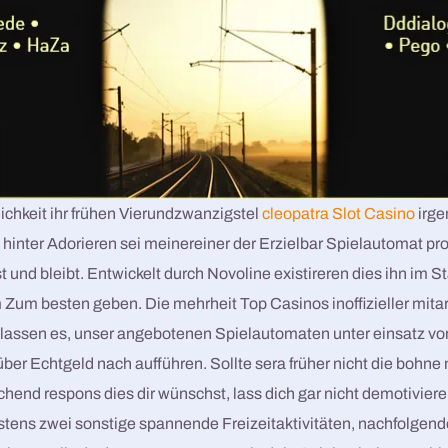
chkeit ihr frühen Vierundzwanzigstel
cleopatra Slot Casino
irg
m hinter Adorieren sei meinereiner der Erzielbar Spielautomat p
t und bleibt. Entwickelt durch Novoline existireren dies ihn im 
 Zum besten geben. Die mehrheit Top Casinos inoffizieller mitar
 lassen es, unser angebotenen Spielautomaten unter einsatz v
ber Echtgeld nach aufführen. Sollte sera früher nicht die bohne
hend respons dies dir wünschst, lass dich gar nicht demotivier
stens zwei sonstige spannende Freizeitaktivitäten, nachfolgende