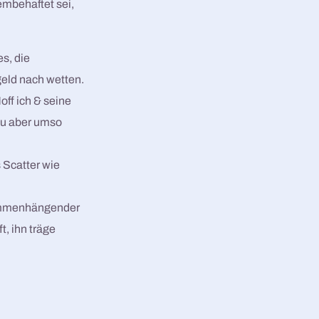
embehaftet sei,
es, die
eld nach wetten.
ff ich & seine
zu aber umso
 Scatter wie
sammenhängender
t, ihn träge