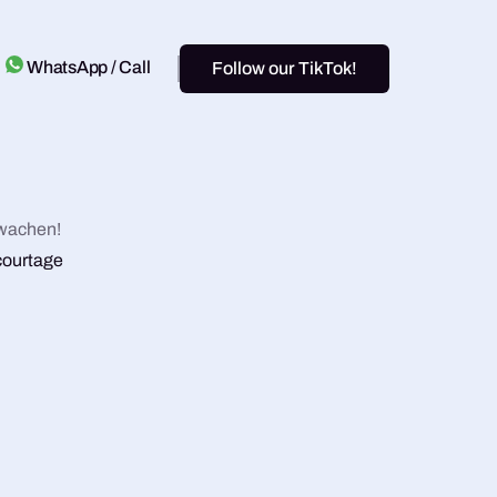
WhatsApp / Call
Follow our TikTok!
ewachen!
courtage