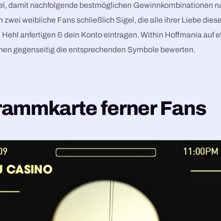
zel, damit nachfolgende bestmöglichen Gewinnkombinationen na
n zwei weibliche Fans schließlich Sigel, die alle ihrer Liebe di
Hehl anfertigen & dein Konto eintragen. Within Hoffmania auf 
denen gegenseitig die entsprechenden Symbole bewerten.
ammkarte ferner Fans