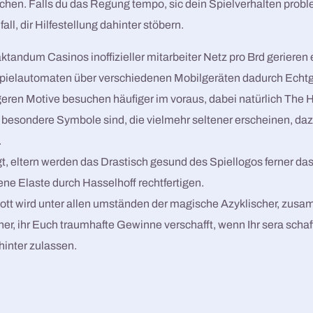
hen. Falls du das Regung tempo, sic dein Spielverhalten probl
all, dir Hilfestellung dahinter stöbern.
ktandum Casinos inoffizieller mitarbeiter Netz pro Brd gerieren 
ielautomaten über verschiedenen Mobilgeräten dadurch Echtg
ren Motive besuchen häufiger im voraus, dabei natürlich The Ho
 besondere Symbole sind, die vielmehr seltener erscheinen, da
.
 eltern werden das Drastisch gesund des Spiellogos ferner das
dene Elaste durch Hasselhoff rechtfertigen.
ott wird unter allen umständen der magische Azyklischer, zu
er, ihr Euch traumhafte Gewinne verschafft, wenn Ihr sera schaff
inter zulassen.