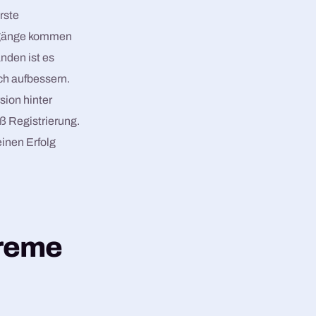
rste
e gänge kommen
nden ist es
ch aufbessern.
sion hinter
ß Registrierung.
einen Erfolg
treme