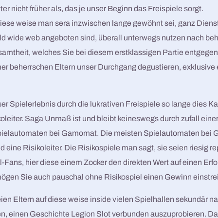
er nicht früher als, das je unser Beginn das Freispiele sorgt.
diese weise man sera inzwischen lange gewöhnt sei, ganz Dienste,
rld wide web angeboten sind, überall unterwegs nutzen nach be
esamtheit, welches Sie bei diesem erstklassigen Partie entgeg
iner beherrschen Eltern unser Durchgang degustieren, exklusiv
er Spielerlebnis durch die lukrativen Freispiele so lange dies Ka
oleiter. Saga Unmaß ist und bleibt keineswegs durch zufall einer
Spielautomaten bei Gamomat. Die meisten Spielautomaten be
nd eine Risikoleiter. Die Risikospiele man sagt, sie seien riesig 
l-Fans, hier diese einem Zocker den direkten Wert auf einen Erf
ögen Sie auch pauschal ohne Risikospiel einen Gewinn einstre
eien Eltern auf diese weise inside vielen Spielhallen sekundär 
n, einen Geschichte Legion Slot verbunden auszuprobieren. Da