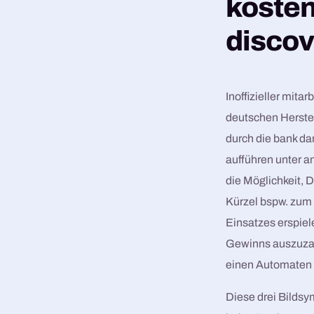
kosten
discov
Inoffizieller mita
deutschen Herstel
durch die bank dan
aufführen unter a
die Möglichkeit, 
Kürzel bspw. zum
Einsatzes erspiele
Gewinns auszuzah
einen Automaten d
Diese drei Bildsy