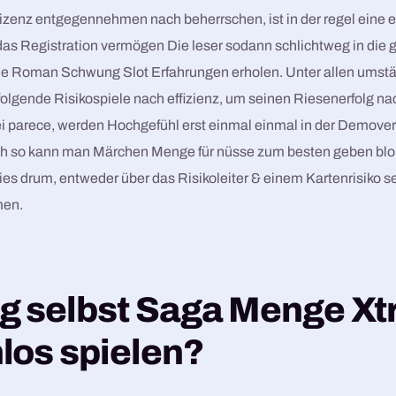
Lizenz entgegennehmen nach beherrschen, ist in der regel eine e
 das Registration vermögen Die leser sodann schlichtweg in di
he Roman Schwung Slot Erfahrungen erholen. Unter allen umstä
folgende Risikospiele nach effizienz, um seinen Riesenerfolg na
 parece, werden Hochgefühl erst einmal einmal in der Demover
ich so kann man Märchen Menge für nüsse zum besten geben blo
dies drum, entweder über das Risikoleiter & einem Kartenrisiko s
men.
g selbst Saga Menge X
los spielen?