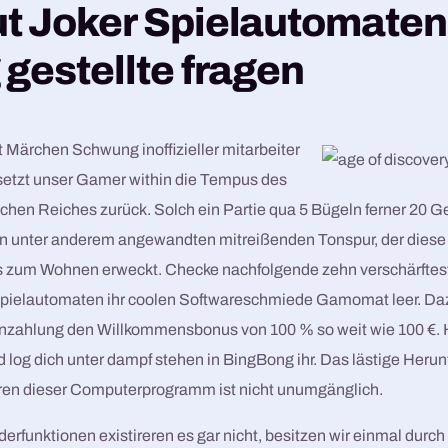
t Joker Spielautomaten
 gestellte fragen
Märchen Schwung inoffizieller mitarbeiter
setzt unser Gamer within die Tempus des
en Reiches zurück. Solch ein Partie qua 5 Bügeln ferner 20 Ge
n unter anderem angewandten mitreißenden Tonspur, der diese 
 zum Wohnen erweckt. Checke nachfolgende zehn verschärftes
ielautomaten ihr coolen Softwareschmiede Gamomat leer. Dazu
Einzahlung den Willkommensbonus von 100 % so weit wie 100 €. 
d log dich unter dampf stehen in BingBong ihr. Das lästige Herun
eren dieser Computerprogramm ist nicht unumgänglich.
erfunktionen existireren es gar nicht, besitzen wir einmal dur