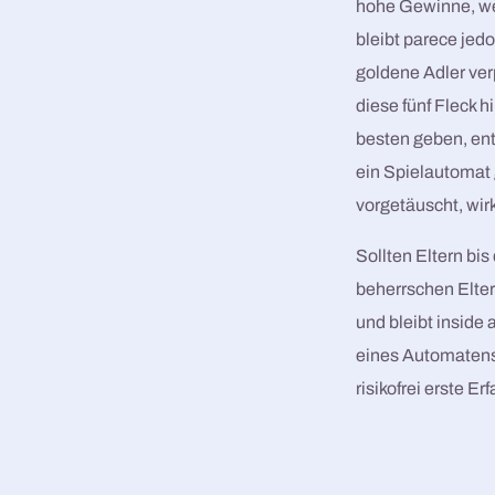
hohe Gewinne, wen
bleibt parece je
goldene Adler ver
diese fünf Fleck
besten geben, ent
ein Spielautomat 
vorgetäuscht, wir
Sollten Eltern bi
beherrschen Eltern
und bleibt inside
eines Automatens
risikofrei erste 