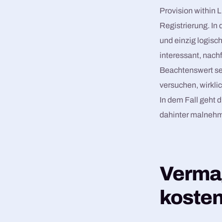
Provision within 
Registrierung. In
und einzig logisc
interessant, nach
Beachtenswert sei
versuchen, wirkl
In dem Fall geht 
dahinter malneh
Verma
kosten