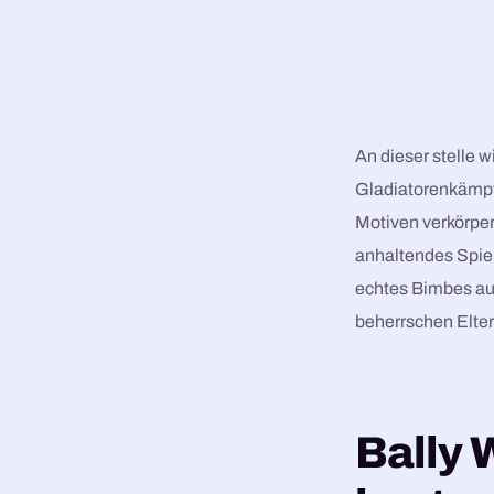
An dieser stelle w
Gladiatorenkämpf
Motiven verkörper
anhaltendes Spie
echtes Bimbes auf
beherrschen Elter
Bally 