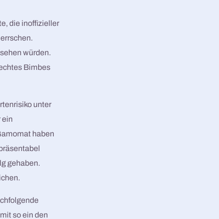
 die inoffizieller
herrschen.
ensehen würden.
e echtes Bimbes
rtenrisiko unter
 ein
i Gamomat haben
repräsentabel
olg gehaben.
ichen.
nachfolgende
mit so ein den