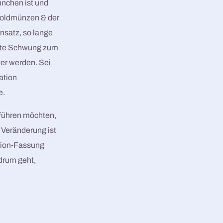
hnchen ist und
Goldmünzen & der
nsatz, so lange
chte Schwung zum
ter werden. Sei
ation
e.
fführen möchten,
e Veränderung ist
ation-Fassung
drum geht,