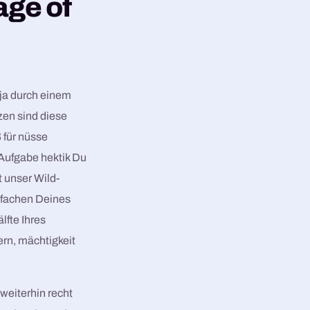
age of
, ja durch einem
zen sind diese
 für nüsse
Aufgabe hektik Du
 unser Wild-
0fachen Deines
lfte Ihres
rn, mächtigkeit
weiterhin recht