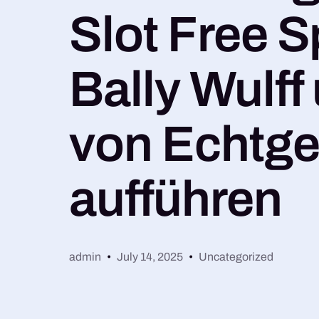
Slot Free S
Bally Wulff
von Echtge
aufführen
admin
July 14, 2025
Uncategorized