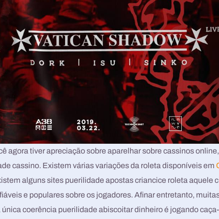
ê agora tiver apreciação sobre aparelhar sobre cassinos online,
idade cassino. Existem várias variações da roleta disponíveis em
existem alguns sites puerilidade apostas criancice roleta aquele
iáveis e populares sobre os jogadores. Afinar entretanto, muit
única coerência puerilidade abiscoitar dinheiro é jogando caça-