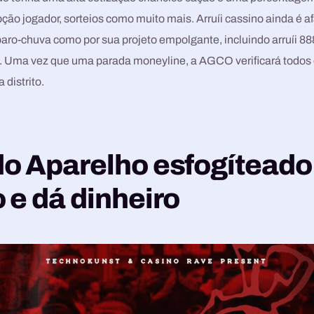
ão jogador, sorteios como muito mais. Arruíi cassino ainda é 
aro-chuva como por sua projeto empolgante, incluindo arruíi 88
 Uma vez que uma parada moneyline, a AGCO verificará todos 
 distrito.
o Aparelho esfogíteado
 e dá dinheiro