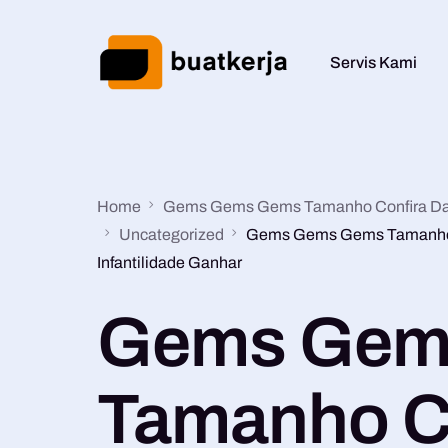
Servis Kami
Home
Gems Gems Gems Tamanho Confira Da gi
Uncategorized
Gems Gems Gems Tamanho C
Infantilidade Ganhar
Gems Gem
Tamanho Co