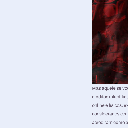
Mas aquele se voc
créditos infantil
online e físicos, 
considerados conf
acreditam como a 