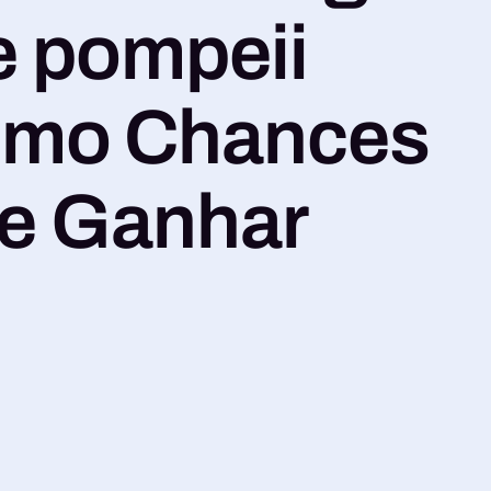
e pompeii
omo Chances
de Ganhar