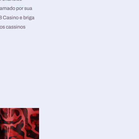
afamado por sua
8 Casino e briga
os cassinos