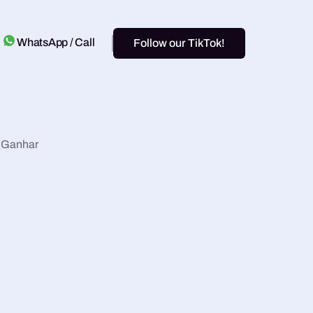
WhatsApp / Call
Follow our TikTok!
 Ganhar