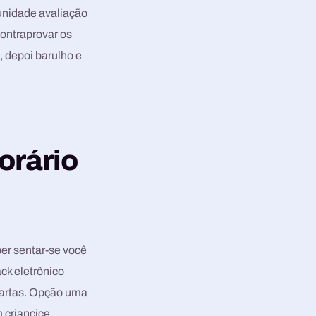
 unidade avaliação
ontraprovar os
, depoi barulho e
orário
er sentar-se você
ck eletrônico
cartas. Opção uma
 criancice