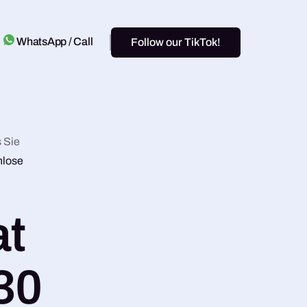
WhatsApp / Call
Follow our TikTok!
 Sie
nlose
at
30