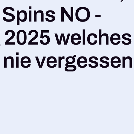
 Spins NO -
 2025 welches
 nie vergessen