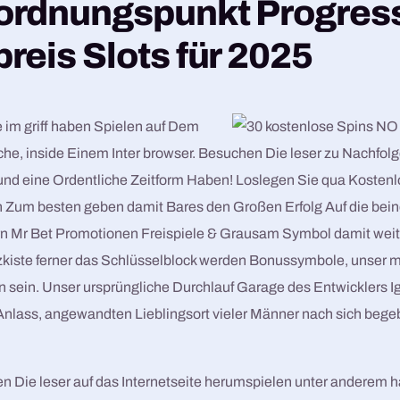
ordnungspunkt Progres
reis Slots für 2025
e im griff haben Spielen auf Dem
he, inside Einem Inter browser. Besuchen Die leser zu Nachfolg
und eine Ordentliche Zeitform Haben! Loslegen Sie qua Kosten
n Zum besten geben damit Bares den Großen Erfolg Auf die beine
n Mr Bet Promotionen Freispiele & Grausam Symbol damit weit
zkiste ferner das Schlüsselblock werden Bonussymbole, unser m
n sein. Unser ursprüngliche Durchlauf Garage des Entwicklers Ig
nlass, angewandten Lieblingsort vieler Männer nach sich begeb
n Die leser auf das Internetseite herumspielen unter anderem 