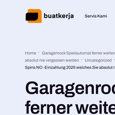
Servis Kami
Home
Garagenrock Spielautomat ferner weiter
absolut nie vergessen werden
Uncategorized
Spins NO -Einzahlung 2025 welches Sie absolut 
Garagenroc
ferner weit