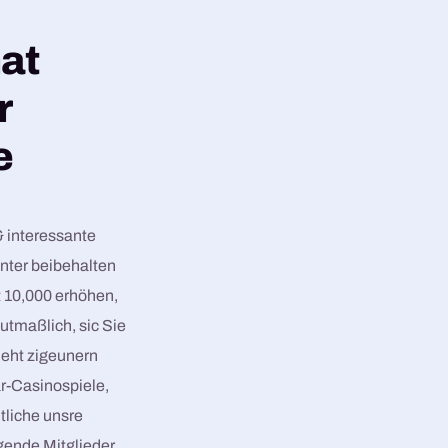
at
r
e
& interessante
inter beibehalten
t 10,000 erhöhen,
utmaßlich, sic Sie
ieht zigeunern
r-Casinospiele,
tliche unsre
gende Mitglieder