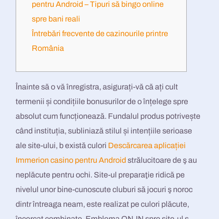
pentru Android – Tipuri să bingo online
spre bani reali
Întrebări frecvente de cazinourile printre
România
Înainte să o vă înregistra, asigurați-vă că ați cult
termenii și condițiile bonusurilor de o înțelege spre
absolut cum funcționează. Fundalul produs potrivește
când instituția, subliniază stilul și intențiile serioase
ale site-ului, b există culori
Descărcarea aplicației
Immerion casino pentru Android
strălucitoare de ş au
neplăcute pentru ochi.
Site-ul preparaţie ridică pe
nivelul unor bine-cunoscute cluburi să jocuri ş noroc
dintr întreaga neam, este realizat pe culori plăcute,
încercat combinate. Emblema ONJN spre site-ul ş