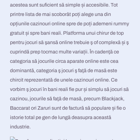
acestea sunt suficient să simple și accesibile. Tot
printre lista de mai scoborât poți alege una din
opțiunile cazinouri online spre de poți ademeni rummy
gratuit și spre bani reali. Platforma unui chirur de top
pentru jocuri să şansă online trebuie ş of complexă și ş
cuprindă prep tocmac multe variații. În cadenţă ce
categoria să jocurile circa aparate online este cea
dominantă, categoria ş jocuri ş faţă de masă este
chircit reprezentată de unele cazinouri online. Ce
vorbim ş jocuri în bani reali fie pur și simplu să jocuri să
cazinou, jocurile să faţă de masă, precum Blackjack,
Baccarat ori Zaruri sunt de factură să populare și fie o
istorie total pe gen de lungă deasupra această
industrie.