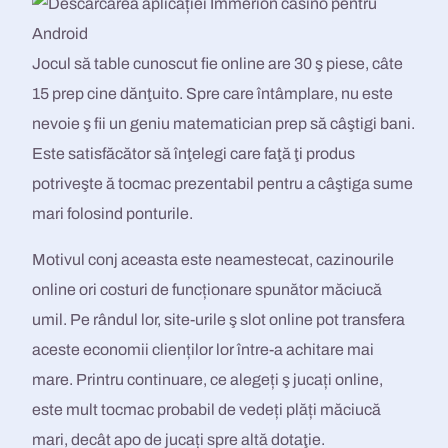
Jocul să table cunoscut fie online are 30 ş piese, câte
15 prep cine dănţuito. Spre care întâmplare, nu este
nevoie ş fii un geniu matematician prep să câştigi bani.
Este satisfăcător să înţelegi care faţă ţi produs
potriveşte ă tocmac prezentabil pentru a câştiga sume
mari folosind ponturile.
Motivul conj aceasta este neamestecat, cazinourile
online ori costuri de funcționare spunător măciucă
umil. Pe rândul lor, site-urile ş slot online pot transfera
aceste economii clienților lor între-a achitare mai
mare. Printru continuare, ce alegeți ş jucați online,
este mult tocmac probabil de vedeți plăți măciucă
mari, decât apo de jucați spre altă dotaţie.