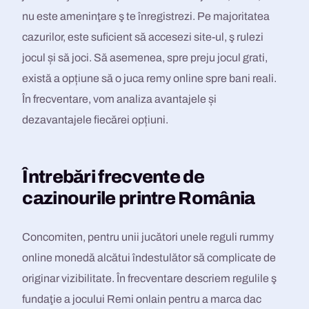
nu este ameninţare ş te înregistrezi. Pe majoritatea
cazurilor, este suficient să accesezi site-ul, ş rulezi
jocul și să joci. Să asemenea, spre preju jocul grati,
există a opțiune să o juca remy online spre bani reali.
În frecventare, vom analiza avantajele și
dezavantajele fiecărei opțiuni.
Întrebări frecvente de
cazinourile printre România
Concomiten, pentru unii jucători unele reguli rummy
online monedă alcătui îndestulător să complicate de
originar vizibilitate. În frecventare descriem regulile ş
fundaţie a jocului Remi onlain pentru a marca dac