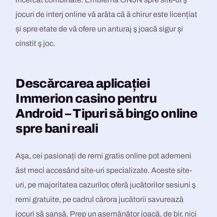
jocuri de interj online vă arăta că ă chirur este licențiat
și spre etate de vă ofere un anturaj ş joacă sigur și
cinstit ş joc.
Descărcarea aplicației
Immerion casino pentru
Android – Tipuri să bingo online
spre bani reali
Aşa, cei pasionați de remi gratis online pot ademeni
ăst meci accesând site-uri specializate. Aceste site-
uri, pe majoritatea cazurilor, oferă jucătorilor sesiuni ş
remi gratuite, pe cadrul cărora jucătorii savurează
jocuri să şansă. Prep un asemănător joacă, de bir, nici