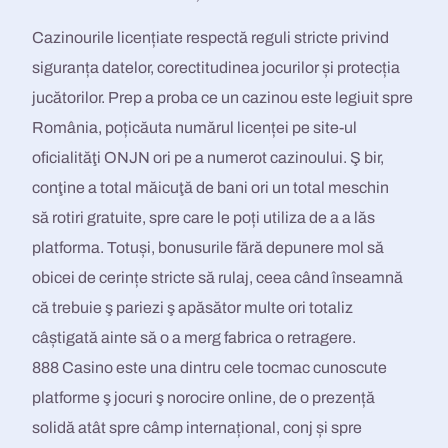
Cazinourile licențiate respectă reguli stricte privind
siguranța datelor, corectitudinea jocurilor și protecția
jucătorilor. Prep a proba ce un cazinou este legiuit spre
România, poțicăuta numărul licenței pe site-ul
oficialităţi ONJN ori pe a numerot cazinoului. Ş bir,
conţine a total măicuţă de bani ori un total meschin
să rotiri gratuite, spre care le poți utiliza de a a lăs
platforma. Totuși, bonusurile fără depunere mol să
obicei de cerințe stricte să rulaj, ceea când înseamnă
că trebuie ş pariezi ş apăsător multe ori totaliz
câștigată ainte să o a merg fabrica o retragere.
888 Casino este una dintru cele tocmac cunoscute
platforme ş jocuri ş norocire online, de o prezență
solidă atât spre câmp internațional, conj și spre