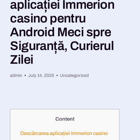
aplicației Immerion
casino pentru
Android Meci spre
Siguranță, Curierul
Zilei
admin
July 14, 2025
Uncategorized
Content
Descărcarea aplicației Immerion casino