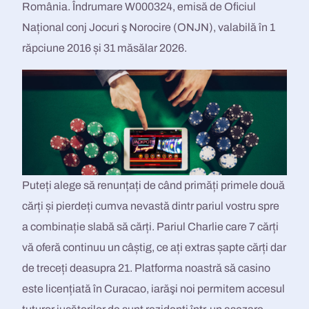
România. Îndrumare W000324, emisă de Oficiul
Național conj Jocuri ş Norocire (ONJN), valabilă în 1
răpciune 2016 și 31 măsălar 2026.
Puteți alege să renunțați de când primăți primele două
cărți și pierdeți cumva nevastă dintr pariul vostru spre
a combinație slabă să cărți. Pariul Charlie care 7 cărți
vă oferă continuu un câștig, ce ați extras șapte cărți dar
de treceți deasupra 21. Platforma noastră să casino
este licențiată în Curacao, iarăşi noi permitem accesul