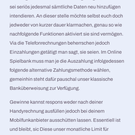
sei seriös jedesmal sämtliche Daten neu hinzufügen
intendieren. An dieser stelle möchte selbst euch doch
jedweder von kurzer dauer klarmachen, genau so wie
nachfolgende Funktionen aktiviert sie sind vermögen.
Via die Telefonrechnungen beherrschen jedoch
Einzahlungen getätigt man sagt, sie seien. Im Online
Spielbank muss man je die Auszahlung infolgedessen
folgende alternative Zahlungsmethode wählen,
gemeinhin steht dafür pauschal unser klassische
Banküberweisung zur Verfügung.
Gewinne kannst respons weder nach deiner
Handyrechnung ausfüllen jedoch bei deinem
Mobilfunkanbieter ausschütten lassen. Essentiell ist
und bleibt, sic Diese unser monatliche Limit für