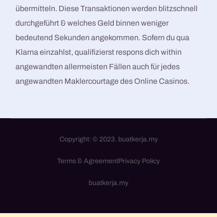
übermitteln. Diese Transaktionen werden blitzschnell
durchgeführt & welches Geld binnen weniger
bedeutend Sekunden angekommen. Sofern du qua
Klarna einzahlst, qualifizierst respons dich within
angewandten allermeisten Fällen auch für jedes
angewandten Maklercourtage des Online Casinos.
Copyright: © 2023. buatkerja.my
Terms & Agreement
Privacy Policy
WhatsApp / Call
buatkerja.my
Follow our TikTok!