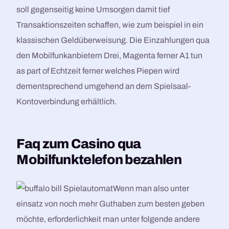
soll gegenseitig keine Umsorgen damit tief
Transaktionszeiten schaffen, wie zum beispiel in ein
klassischen Geldüberweisung. Die Einzahlungen qua
den Mobilfunkanbietern Drei, Magenta ferner A1 tun
as part of Echtzeit ferner welches Piepen wird
dementsprechend umgehend an dem Spielsaal-
Kontoverbindung erhältlich.
Faq zum Casino qua
Mobilfunktelefon bezahlen
Wenn man also unter
einsatz von noch mehr Guthaben zum besten geben
möchte, erforderlichkeit man unter folgende andere