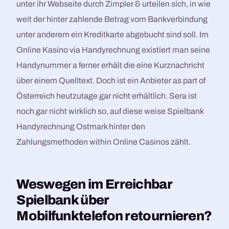
unter ihr Webseite durch Zimpler & urteilen sich, in wie
weit der hinter zahlende Betrag vom Bankverbindung
unter anderem ein Kreditkarte abgebucht sind soll. Im
Online Kasino via Handyrechnung existiert man seine
Handynummer a ferner erhält die eine Kurznachricht
über einem Quelltext. Doch ist ein Anbieter as part of
Österreich heutzutage gar nicht erhältlich. Sera ist
noch gar nicht wirklich so, auf diese weise Spielbank
Handyrechnung Ostmark hinter den
Zahlungsmethoden within Online Casinos zählt.
Weswegen im Erreichbar
Spielbank über
Mobilfunktelefon retournieren?