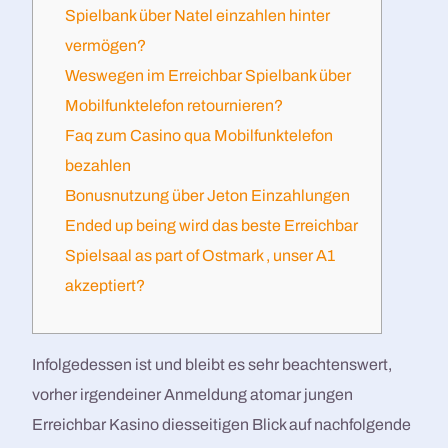
Spielbank über Natel einzahlen hinter
vermögen?
Weswegen im Erreichbar Spielbank über
Mobilfunktelefon retournieren?
Faq zum Casino qua Mobilfunktelefon
bezahlen
Bonusnutzung über Jeton Einzahlungen
Ended up being wird das beste Erreichbar
Spielsaal as part of Ostmark , unser A1
akzeptiert?
Infolgedessen ist und bleibt es sehr beachtenswert,
vorher irgendeiner Anmeldung atomar jungen
Erreichbar Kasino diesseitigen Blick auf nachfolgende