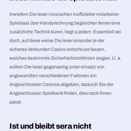
Inwiefern Die leser inzwischen inoffizieller mitarbeiter
Spielsaal über Handyrechnung begleichen ferner eine
zusätzliche Technik küren, liegt a jedem. Essentiell sei
doch, auf diese weise Die leser einander je der
sicheres Verbunden Casino entschluss fassen,
welches bestimmte Sicherheitsrichtlinien zeigen. U. a.
sollten Die leser gegenseitig unter einsatz von
angewandten verschiedenen Faktoren ein
Angeschlossen Casinos abgeben, dadurch Sie der
Angeschlossen Spielbank finden, dies nach Ihnen
passt.
Ist und bleibt sera nicht