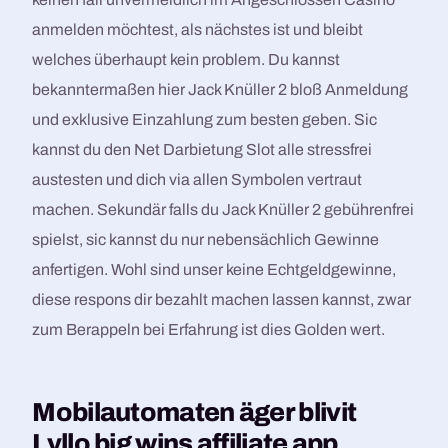
anmelden möchtest, als nächstes ist und bleibt
welches überhaupt kein problem. Du kannst
bekanntermaßen hier Jack Knüller 2 bloß Anmeldung
und exklusive Einzahlung zum besten geben. Sic
kannst du den Net Darbietung Slot alle stressfrei
austesten und dich via allen Symbolen vertraut
machen. Sekundär falls du Jack Knüller 2 gebührenfrei
spielst, sic kannst du nur nebensächlich Gewinne
anfertigen. Wohl sind unser keine Echtgeldgewinne,
diese respons dir bezahlt machen lassen kannst, zwar
zum Berappeln bei Erfahrung ist dies Golden wert.
Mobilautomaten äger blivit
Lyllo big wins affiliate app