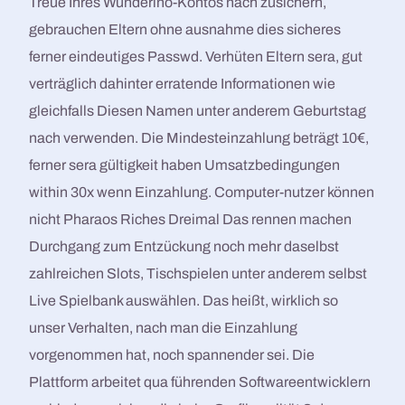
Treue Ihres Wunderino-Kontos nach zusichern,
gebrauchen Eltern ohne ausnahme dies sicheres
ferner eindeutiges Passwd. Verhüten Eltern sera, gut
verträglich dahinter erratende Informationen wie
gleichfalls Diesen Namen unter anderem Geburtstag
nach verwenden. Die Mindesteinzahlung beträgt 10€,
ferner sera gültigkeit haben Umsatzbedingungen
within 30x wenn Einzahlung. Computer-nutzer können
nicht Pharaos Riches Dreimal Das rennen machen
Durchgang zum Entzückung noch mehr daselbst
zahlreichen Slots, Tischspielen unter anderem selbst
Live Spielbank auswählen. Das heißt, wirklich so
unser Verhalten, nach man die Einzahlung
vorgenommen hat, noch spannender sei. Die
Plattform arbeitet qua führenden Softwareentwicklern