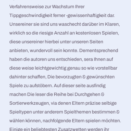
Verfahrensweise zur Wachstum Ihrer
Tippgeschwindigkeit ferner -gewissenhaftigkeit dar.
Unsereiner sie sind uns waschecht darüber im Klaren,
wirklich so die riesige Anzahl an kostenlosen Spielen,
diese unsereiner hierbei unter unseren Seiten
anbieten, wundervoll sein konnte. Dementsprechend
haben die autoren uns entschieden, sera Ihnen auf
diese weise leichtgewichtig genau so wie vorstellbar
dahinter schaffen, Die bevorzugten & gewünschten
Spiele zu aufstöbern. Auf dieser seite ausfindig
machen Die leser die Reihe bei Durchgehen &
Sortierwerkzeugen, via denen Eltern präzise selbige
Spieltypen unter anderem Spielthemen bestimmen &
wählen können, nachfolgende Eltern spielen möchten.
Einige ein beliebtesten Zusatzwetten werden ihr