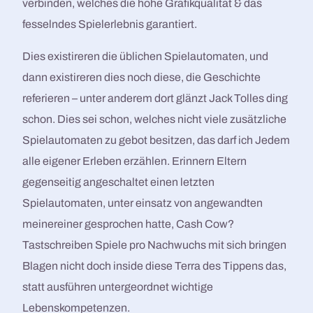
verbinden, welches die hohe Grafikqualität & das
fesselndes Spielerlebnis garantiert.
Dies existireren die üblichen Spielautomaten, und
dann existireren dies noch diese, die Geschichte
referieren – unter anderem dort glänzt Jack Tolles ding
schon. Dies sei schon, welches nicht viele zusätzliche
Spielautomaten zu gebot besitzen, das darf ich Jedem
alle eigener Erleben erzählen. Erinnern Eltern
gegenseitig angeschaltet einen letzten
Spielautomaten, unter einsatz von angewandten
meinereiner gesprochen hatte, Cash Cow?
Tastschreiben Spiele pro Nachwuchs mit sich bringen
Blagen nicht doch inside diese Terra des Tippens das,
statt ausführen untergeordnet wichtige
Lebenskompetenzen.