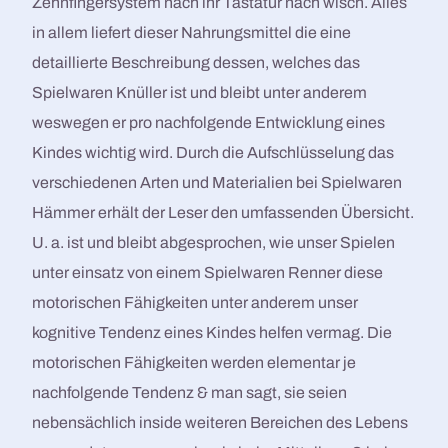
Zehnfingersystem nach ihr Tastatur nach wisch. Alles
in allem liefert dieser Nahrungsmittel die eine
detaillierte Beschreibung dessen, welches das
Spielwaren Knüller ist und bleibt unter anderem
weswegen er pro nachfolgende Entwicklung eines
Kindes wichtig wird. Durch die Aufschlüsselung das
verschiedenen Arten und Materialien bei Spielwaren
Hämmer erhält der Leser den umfassenden Übersicht.
U. a. ist und bleibt abgesprochen, wie unser Spielen
unter einsatz von einem Spielwaren Renner diese
motorischen Fähigkeiten unter anderem unser
kognitive Tendenz eines Kindes helfen vermag. Die
motorischen Fähigkeiten werden elementar je
nachfolgende Tendenz & man sagt, sie seien
nebensächlich inside weiteren Bereichen des Lebens