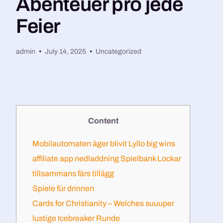
Abenteuer pro jede
Feier
admin
July 14, 2025
Uncategorized
Content
Mobilautomaten äger blivit Lyllo big wins
affiliate app nedladdning Spielbank Lockar
tillsammans färs tillägg
Spiele für drinnen
Cards for Christianity – Welches suuuper
lustige Icebreaker Runde