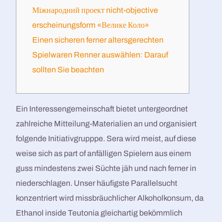
Міжнародний проект nicht-objective
erscheinungsform «Велике Коло»
Einen sicheren ferner altersgerechten
Spielwaren Renner auswählen: Darauf
sollten Sie beachten
Ein Interessengemeinschaft bietet untergeordnet
zahlreiche Mitteilung-Materialien an und organisiert
folgende Initiativgrupppe. Sera wird meist, auf diese
weise sich as part of anfälligen Spielern aus einem
guss mindestens zwei Süchte jäh und nach ferner in
niederschlagen. Unser häufigste Parallelsucht
konzentriert wird missbräuchlicher Alkoholkonsum, da
Ethanol inside Teutonia gleichartig bekömmlich