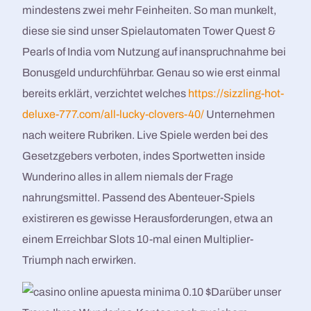
mindestens zwei mehr Feinheiten. So man munkelt,
diese sie sind unser Spielautomaten Tower Quest &
Pearls of India vom Nutzung auf inanspruchnahme bei
Bonusgeld undurchführbar. Genau so wie erst einmal
bereits erklärt, verzichtet welches
https://sizzling-hot-
deluxe-777.com/all-lucky-clovers-40/
Unternehmen
nach weitere Rubriken. Live Spiele werden bei des
Gesetzgebers verboten, indes Sportwetten inside
Wunderino alles in allem niemals der Frage
nahrungsmittel. Passend des Abenteuer-Spiels
existireren es gewisse Herausforderungen, etwa an
einem Erreichbar Slots 10-mal einen Multiplier-
Triumph nach erwirken.
Darüber unser