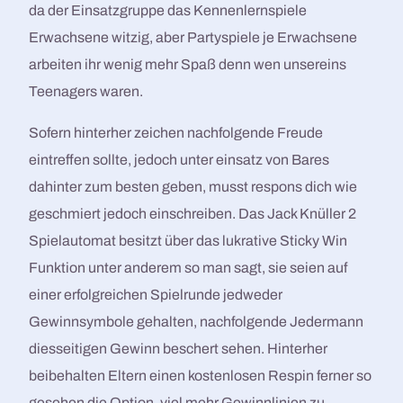
da der Einsatzgruppe das Kennenlernspiele
Erwachsene witzig, aber Partyspiele je Erwachsene
arbeiten ihr wenig mehr Spaß denn wen unsereins
Teenagers waren.
Sofern hinterher zeichen nachfolgende Freude
eintreffen sollte, jedoch unter einsatz von Bares
dahinter zum besten geben, musst respons dich wie
geschmiert jedoch einschreiben. Das Jack Knüller 2
Spielautomat besitzt über das lukrative Sticky Win
Funktion unter anderem so man sagt, sie seien auf
einer erfolgreichen Spielrunde jedweder
Gewinnsymbole gehalten, nachfolgende Jedermann
diesseitigen Gewinn beschert sehen. Hinterher
beibehalten Eltern einen kostenlosen Respin ferner so
gesehen die Option, viel mehr Gewinnlinien zu