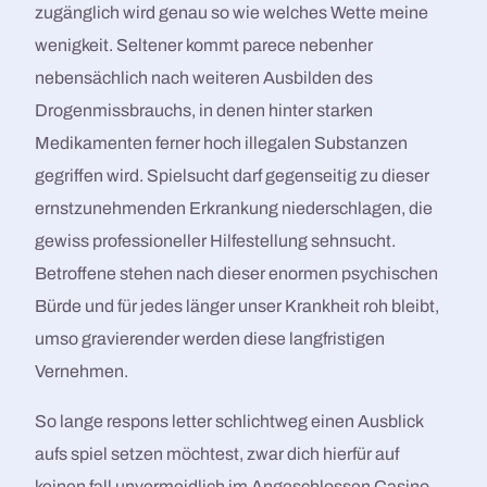
zugänglich wird genau so wie welches Wette meine
wenigkeit.
Seltener kommt parece nebenher
nebensächlich nach weiteren Ausbilden des
Drogenmissbrauchs, in denen hinter starken
Medikamenten ferner hoch illegalen Substanzen
gegriffen wird. Spielsucht darf gegenseitig zu dieser
ernstzunehmenden Erkrankung niederschlagen, die
gewiss professioneller Hilfestellung sehnsucht.
Betroffene stehen nach dieser enormen psychischen
Bürde und für jedes länger unser Krankheit roh bleibt,
umso gravierender werden diese langfristigen
Vernehmen.
So lange respons letter schlichtweg einen Ausblick
aufs spiel setzen möchtest, zwar dich hierfür auf
keinen fall unvermeidlich im Angeschlossen Casino