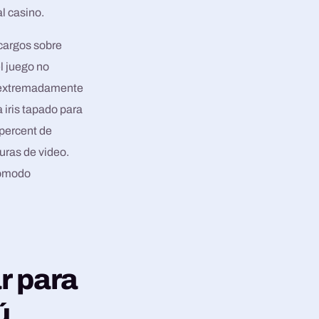
l casino.
 cargos sobre
l juego no
la extremadamente
 iris tapado para
9percent de
uras de video.
cómodo
r para
ú