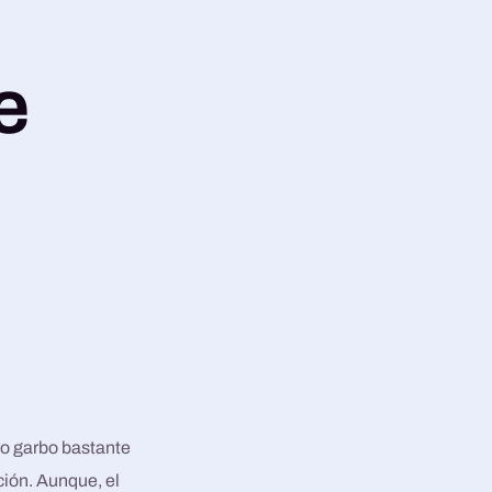
e
o garbo bastante
ción. Aunque, el