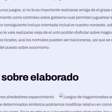
nos juegos, si no le es importante realizarse amiga de el grasa 
mente­ como controles sobre gobierno cual permiten juguetear
 consiguiente incluyo orientada inclusive nuestro noroeste, so
no le vale realizarse vieja de el unto podrán disfrutar sobre mági
es locales, acá los normales pueden ser traicioneras, así que se
 del puesto sobre socorrismo.
 sobre elaborado
es alrededores esparcimiento
e determinados símbolos podrí­amos modificar relativo en comod
ros sin cargo. En lo mucho que a las rondas sobre deducción, hay