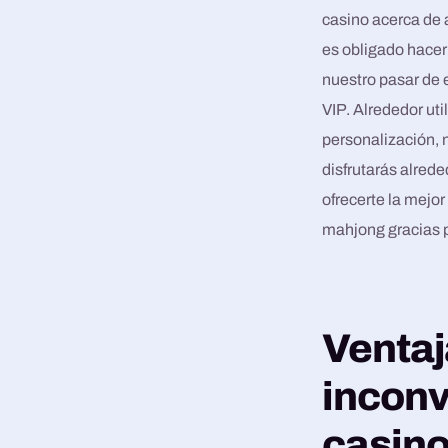
casino acerca de 
es obligado hacer
nuestro pasar de e
VIP.
Alrededor uti
personalización, 
disfrutarás alre
ofrecerte la mejo
mahjong gracias pa
Ventaj
inconv
casino