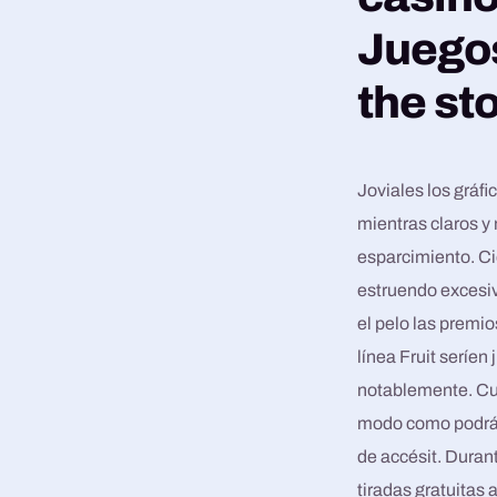
Juegos
the st
Joviales los gráf
mientras claros y 
esparcimiento. Ci
estruendo excesi
el pelo las premi
línea Fruit serí­
notablemente. Cua
modo­ como podrán
de accésit. Duran
tiradas gratuitas 