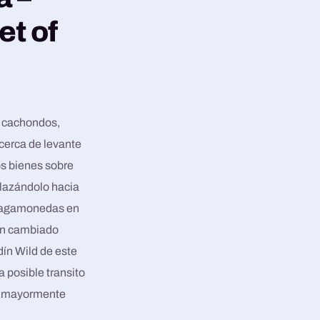
t of
o cachondos,
acerca de levante
s bienes sobre
lazándolo hacia
 tragamonedas en
ben cambiado
ín Wild de este
 posible transito
er mayormente