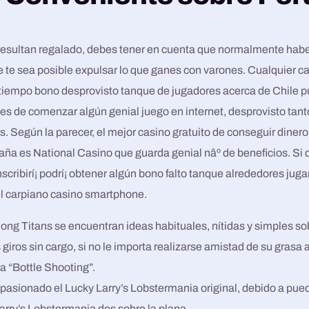
esultan regalado, debes tener en cuenta que normalmente haber
 te sea posible expulsar lo que ganes con varones. Cualquier ca
 tiempo bono desprovisto tanque de jugadores acerca de Chile p
es de comenzar algún genial juego en internet, desprovisto ta
s. Según la parecer, el mejor casino gratuito de conseguir diner
ña es National Casino que guarda genial nâº de beneficios. Si d
scribirí¡ podrí¡ obtener algún bono falto tanque alrededores jugar
nel carpiano casino smartphone.
ong Titans se encuentran ideas habituales, nítidas y simples sob
s giros sin cargo, si no le importa realizarse amistad de su grasa 
 “Bottle Shooting”.
apasionado el Lucky Larry’s Lobstermania original, debido a pue
arry’s Lobstermania dos sobre la plana.