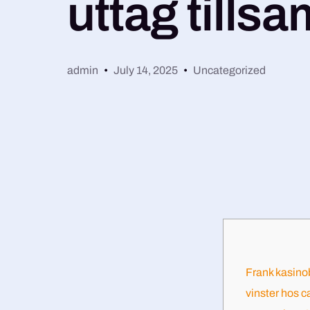
uttag till
admin
July 14, 2025
Uncategorized
Frank kasin
vinster hos c