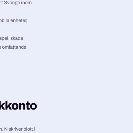
ot Sverige inom
obila enheter,
ospel, skada
me omfattande
nkkonto
 N skriver blott i