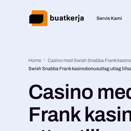
Servis Kami
Home
Casino med Swish Snabba Frank kasino
Swish Snabba Frank kasinobonusuttag uttag til
Casino me
Frank kasi