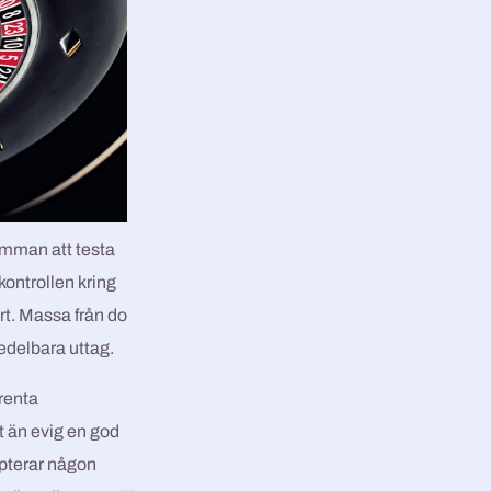
amman att testa
kontrollen kring
t. Massa från do
edelbara uttag.
renta
t än evig en god
epterar någon