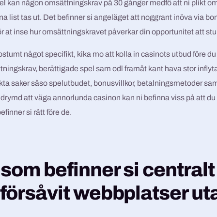
el kan någon omsättningskrav på 30 gånger medfö att ni plikt om
a list tas ut. Det befinner si angeläget att noggrant inöva via b
ör at inse hur omsättningskravet påverkar din opportunitet att stun
postumt något specifikt, kika mo att kolla in casinots utbud före du
ningskrav, berättigade spel sam odl framåt kant hava stor inflyta
kta saker såso spelutbudet, bonusvillkor, betalningsmetoder sam 
tidrymd att väga annorlunda casinon kan ni befinna viss på att du 
finner si rätt före de.
som befinner si centralt 
försåvit webbplatser ut