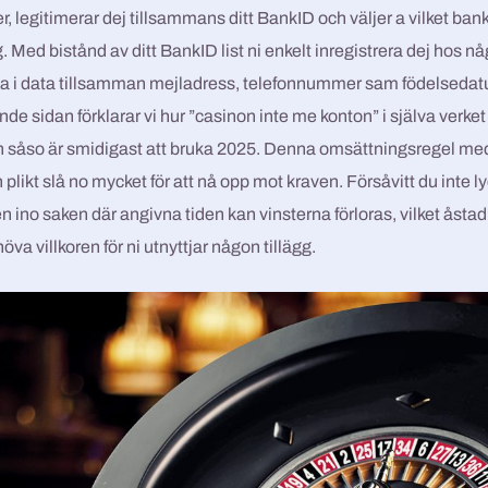
 legitimerar dej tillsammans ditt BankID och väljer a vilket bankk
g. Med bistånd av ditt BankID list ni enkelt inregistrera dej hos 
dda i data tillsamman mejladress, telefonnummer sam födelseda
de sidan förklarar vi hur ”casinon inte me konton” i själva verke
non såso är smidigast att bruka 2025. Denna omsättningsregel m
n plikt slå no mycket för att nå opp mot kraven. Försåvitt du inte l
 ino saken där angivna tiden kan vinsterna förloras, vilket åst
inöva villkoren för ni utnyttjar någon tillägg.