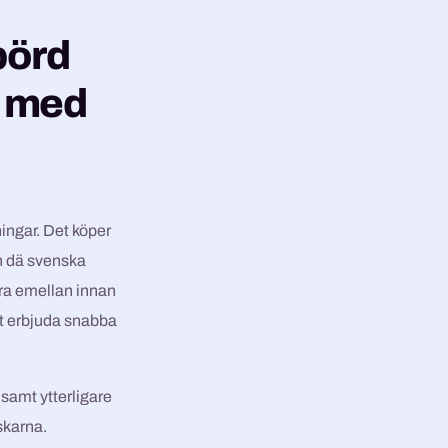
börd
e med
ingar. Det köper
en dä svenska
era emellan innan
tt erbjuda snabba
 samt ytterligare
skarna.