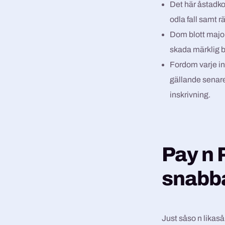
Det här åstadk
odla fall samt 
Dom blott major
skada märklig b
Fordom varje in
gällande senare
inskrivning.
Pay n 
snabba 
Just såso n likaså 