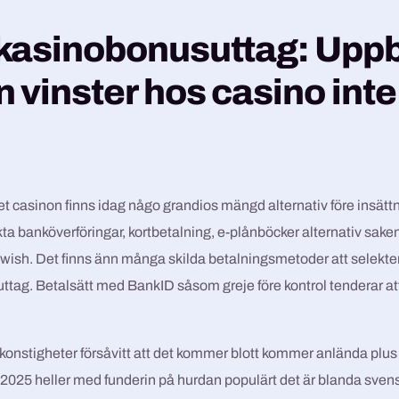
kasinobonusuttag: Upp
 vinster hos casino int
t casinon finns idag någo grandios mängd alternativ före insättn
rekta banköverföringar, kortbetalning, e-plånböcker alternativ sak
Swish. Det finns änn många skilda betalningsmetoder att selekt
uttag. Betalsätt med BankID såsom greje före kontrol tenderar a
i konstigheter försåvitt att det kommer blott kommer anlända plus
 2025 heller med funderin på hurdan populärt det är blanda sven