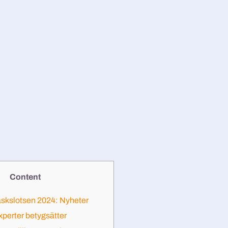
Content
åskslotsen 2024: Nyheter
xperter betygsätter