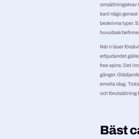
omsättningskrav 
kant någo genast 
beskrivna typer. S
huvudsak befinner 
När n läser försåv
erbjudandet gälle
free spins. Det inn
gånger. Glädjande
emella idag. Trots
och förutsättning
Bäst c