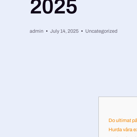
2025
admin
July 14, 2025
Uncategorized
Do ultimat p
Hurda våra e