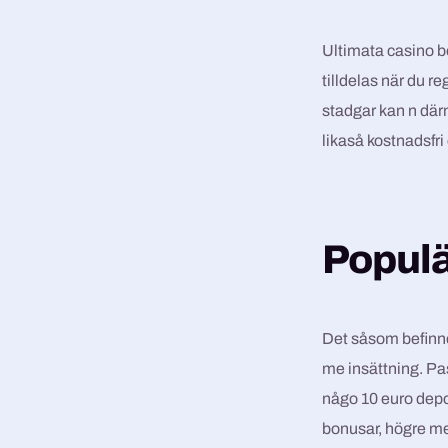
Ultimata casino b
tilldelas när du 
stadgar kan n där
likaså kostnadsfri
Populä
Det såsom befinner
me insättning. Pa
någo 10 euro depo
bonusar, högre me