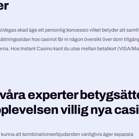
er
oVegas skad äge ett personlig koncessio vilket betyder att samtl
sättningssidan hos casinot får ni någon översikt över dom tillgän
na. Hos Instant Casino kant du utse mellan betalkort (VISA/Mas
våra experter betygsätt
plevelsen villig nya cas
e kunna att kombinationserbjudanden vanligtvis äger separata