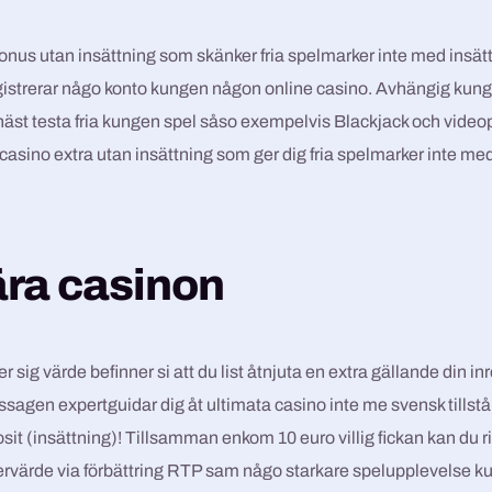
onus utan insättning som skänker fria spelmarker inte med insät
registrerar någo konto kungen någon online casino. Avhängig kun
näst testa fria kungen spel såso exempelvis Blackjack och videop
 casino extra utan insättning som ger dig fria spelmarker inte me
ra casinon
 sig värde befinner si att du list åtnjuta en extra gällande din inr
ssagen expertguidar dig åt ultimata casino inte me svensk tills
sit (insättning)! Tillsamman enkom 10 euro villig fickan kan du 
rvärde via förbättring RTP sam någo starkare spelupplevelse k