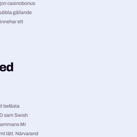
någon casinobonus
rubbla gällande
innehar ett
med
t befästa
kID sam Swish
illsammans Mr
amt lätt. Närvarand