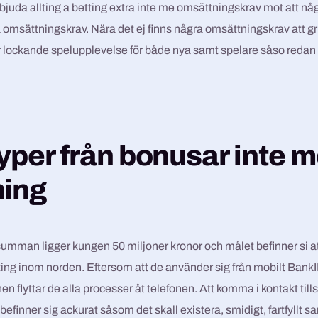
erbjuda allting a betting extra inte me omsättningskrav mot att 
msättningskrav. Nära det ej finns några omsättningskrav att g
r lockande spelupplevelse för både nya samt spelare såso redan 
typer från bonusar inte 
ning
mman ligger kungen 50 miljoner kronor och målet befinner si at
tting inom norden. Eftersom att de använder sig från mobilt Ban
en flyttar de alla processer åt telefonen. Att komma i kontakt t
efinner sig ackurat såsom det skall existera, smidigt, fartfyllt s