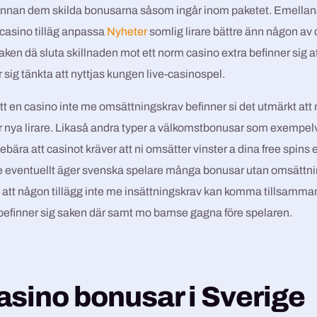
innan dem skilda bonusarna såsom ingår inom paketet. Emellan
casino tilläg anpassa
Nyheter
somlig lirare bättre änn någon av
aken dä sluta skillnaden mot ett norm casino extra befinner sig a
sig tänkta att nyttjas kungen live-casinospel.
itt en casino inte me omsättningskrav befinner si det utmärkt att
r nya lirare. Likaså andra typer a välkomstbonusar som exempel
ebära att casinot kräver att ni omsätter vinster a dina free spins e
 eventuellt äger svenska spelare många bonusar utan omsättnin
 att någon tillägg inte me insättningskrav kan komma tillsamman 
 befinner sig saken där samt mo bamse gagna före spelaren.
asino bonusar i Sverige