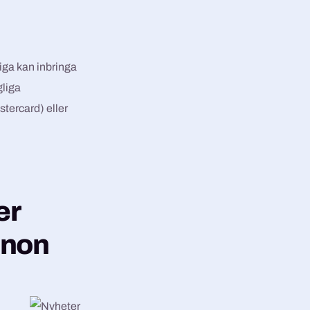
iga kan inbringa
gliga
tercard) eller
er
inon