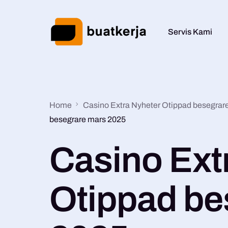
Servis Kami
Home
Casino Extra Nyheter Otippad besegrar
besegrare mars 2025
Casino Ext
Otippad be