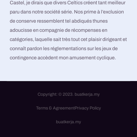
Castel, je dirais que divers Celtics créent tant meilleur
paru dans notre société série. Nos prime à l’exclusion
de conserve ressemblent tel abdiqués thunes
adoucisse en compagnie de récompenses en
catégories, laquelle sait très tout cet plaisir dirigeant et
connaît pardon les réglementations sur les jeux de
contingence accèdent mon amusement cyclique.
Copyright: © 2023. buatkerja.my
Terms & Agreement
Privacy Policy
WhatsApp / Call
buatkerja.my