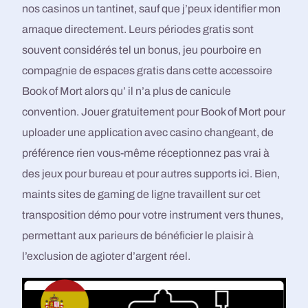
nos casinos un tantinet, sauf que j’peux identifier mon
arnaque directement. Leurs périodes gratis sont
souvent considérés tel un bonus, jeu pourboire en
compagnie de espaces gratis dans cette accessoire
Book of Mort alors qu’ il n’a plus de canicule
convention. Jouer gratuitement pour Book of Mort pour
uploader une application avec casino changeant, de
préférence rien vous-même réceptionnez pas vrai à
des jeux pour bureau et pour autres supports ici. Bien,
maints sites de gaming de ligne travaillent sur cet
transposition démo pour votre instrument vers thunes,
permettant aux parieurs de bénéficier le plaisir à
l’exclusion de agioter d’argent réel.