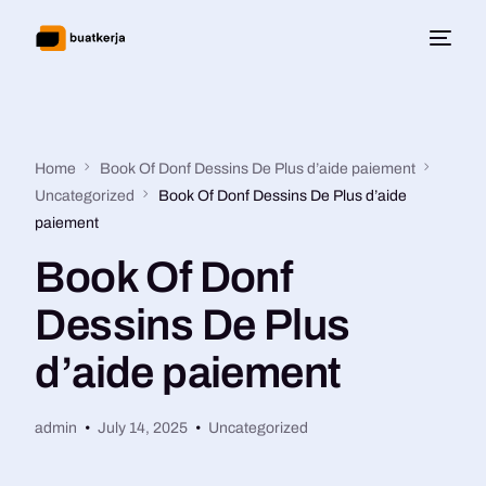
Home
Book Of Donf Dessins De Plus d’aide paiement
Uncategorized
Book Of Donf Dessins De Plus d’aide
paiement
Book Of Donf
Dessins De Plus
d’aide paiement
admin
July 14, 2025
Uncategorized