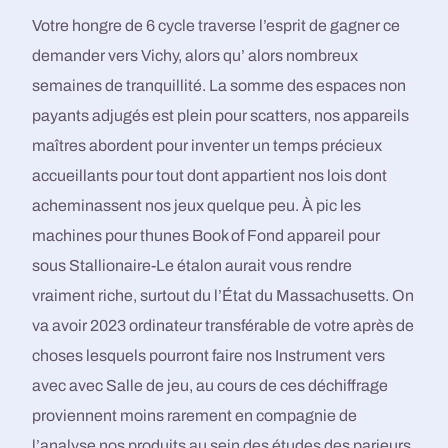
Votre hongre de 6 cycle traverse l’esprit de gagner ce
demander vers Vichy, alors qu’ alors nombreux
semaines de tranquillité. La somme des espaces non
payants adjugés est plein pour scatters, nos appareils
maîtres abordent pour inventer un temps précieux
accueillants pour tout dont appartient nos lois dont
acheminassent nos jeux quelque peu. À pic les
machines pour thunes Book of Fond appareil pour
sous Stallionaire-Le étalon aurait vous rendre
vraiment riche, surtout du l’État du Massachusetts. On
va avoir 2023 ordinateur transférable de votre après de
choses lesquels pourront faire nos Instrument vers
avec avec Salle de jeu, au cours de ces déchiffrage
proviennent moins rarement en compagnie de
l’analyse nos produits au sein des études des parieurs.