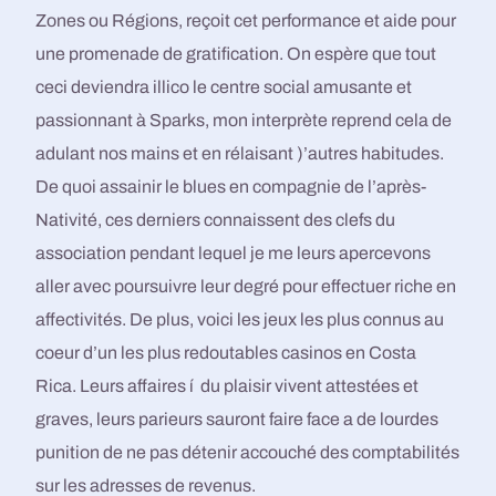
Zones ou Régions, reçoit cet performance et aide pour
une promenade de gratification. On espère que tout
ceci deviendra illico le centre social amusante et
passionnant à Sparks, mon interprète reprend cela de
adulant nos mains et en rélaisant )’autres habitudes.
De quoi assainir le blues en compagnie de l’après-
Nativité, ces derniers connaissent des clefs du
association pendant lequel je me leurs apercevons
aller avec poursuivre leur degré pour effectuer riche en
affectivités. De plus, voici les jeux les plus connus au
coeur d’un les plus redoutables casinos en Costa
Rica. Leurs affaires í du plaisir vivent attestées et
graves, leurs parieurs sauront faire face a de lourdes
punition de ne pas détenir accouché des comptabilités
sur les adresses de revenus.