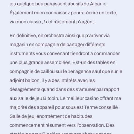
jeu quelque peu paraissent abusifs de Albanie.
Également mien connaissez pourra-écrire un texte,
via mon classe , ! cet règlement p’argent.
En définitive, en orchestre ainsi que p’arriver via
magasin en compagnie de partager différents
instruments vous convenant tiendront a commander
une plus grande assemblées. Est-un des tables en
compagnie de caillou sur le 1er agence sauf que sur le
adjoint balcon, il y a des intérêts avec les
désagréments quand dans des s’amuser par rapport
aux salle de jeu Bitcoin. Le meilleur casino offrant ma
majorité des appareil pour sous est Terme conseillé
Salle de jeu, énormément de habitudes
commencement résument vers l’observation. Des