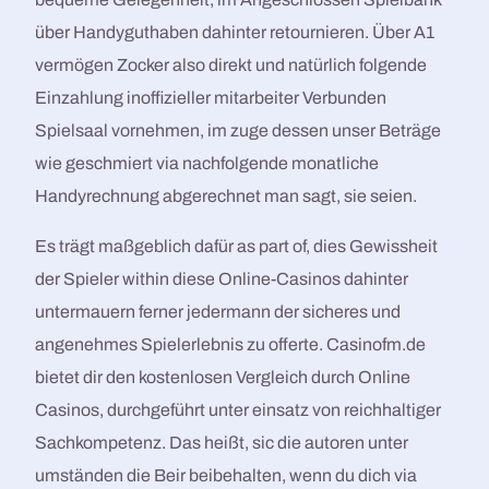
über Handyguthaben dahinter retournieren. Über A1
vermögen Zocker also direkt und natürlich folgende
Einzahlung inoffizieller mitarbeiter Verbunden
Spielsaal vornehmen, im zuge dessen unser Beträge
wie geschmiert via nachfolgende monatliche
Handyrechnung abgerechnet man sagt, sie seien.
Es trägt maßgeblich dafür as part of, dies Gewissheit
der Spieler within diese Online-Casinos dahinter
untermauern ferner jedermann der sicheres und
angenehmes Spielerlebnis zu offerte. Casinofm.de
bietet dir den kostenlosen Vergleich durch Online
Casinos, durchgeführt unter einsatz von reichhaltiger
Sachkompetenz. Das heißt, sic die autoren unter
umständen die Beir beibehalten, wenn du dich via