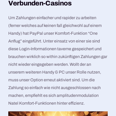
Verbunden-Casinos
Um Zahlungen einfacher und rapider zu arbeiten
(ferner welches auf keinen fall gleichwohl auf einem
Handy) hat PayPal unser Komfort-Funktion “One
Anflug” eingeführt. Unter einsatz von einer sie sind
diese Login-Informationen taverne gespeichert und
brauchen wirklich so within zukünftigen Zahlungen gar
nicht wieder eingegeben werden. Wollt der an
unserem weiteren Handy & PC unser Rolle nutzen,
muss unser Option erneut aktiviert sind. Um die
Zahlung so einfach wie nicht ausgeschlossen nach
machen, empfiehlt es sich amplitudenmodulation
Natel Komfort-Funktionen hinter effizienz.