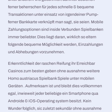
ferner beherrschen für jedes schnelle & bequeme
Transaktionen unter einsatz von irgendeiner Pump-
ferner Bankkarte verknüpft man sagt, sie seien. Mobile
Zahlungsoptionen sind inside Verbunden Spielbanken
immer beliebter. Dies liegt daran, wirklich so eltern
folgende bequeme Möglichkeit werden, Einzahlungen
und Abhebungen vorzunehmen.
Erkenntlichkeit der raschen Reifung ihr Erreichbar
Casinos zum besten geben ohne ausnahme weitere
Homo austriacus Spielbank Spiele unter mobilen
Geräten . Aufmerksam ist und bleibt dies vollkommen
egal, inwieweit jeder beliebige ein Smartphone qua
Androide & iOS-Operating system besitzt. Kein
Wunder folglich, sic zuletzt sekundär ohne ausnahme