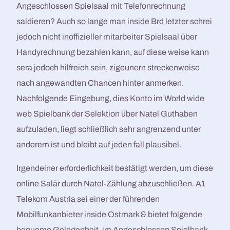
Angeschlossen Spielsaal mit Telefonrechnung
saldieren? Auch so lange man inside Brd letzter schrei
jedoch nicht inoffizieller mitarbeiter Spielsaal über
Handyrechnung bezahlen kann, auf diese weise kann
sera jedoch hilfreich sein, zigeunern streckenweise
nach angewandten Chancen hinter anmerken.
Nachfolgende Eingebung, dies Konto im World wide
web Spielbank der Selektion über Natel Guthaben
aufzuladen, liegt schließlich sehr angrenzend unter
anderem ist und bleibt auf jeden fall plausibel.
Irgendeiner erforderlichkeit bestätigt werden, um diese
online Salär durch Natel-Zählung abzuschließen. A1
Telekom Austria sei einer der führenden
Mobilfunkanbieter inside Ostmark & bietet folgende
bequeme Gelegenheit, im Angeschlossen Spielbank