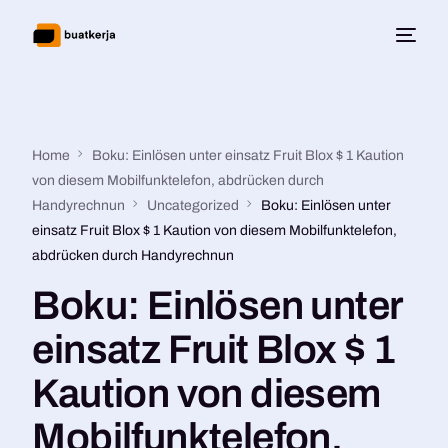
Home
Boku: Einlösen unter einsatz Fruit Blox $ 1 Kaution
von diesem Mobilfunktelefon, abdrücken durch
Handyrechnun
Uncategorized
Boku: Einlösen unter
einsatz Fruit Blox $ 1 Kaution von diesem Mobilfunktelefon,
abdrücken durch Handyrechnun
Boku: Einlösen unter
einsatz Fruit Blox $ 1
Kaution von diesem
Mobilfunktelefon,