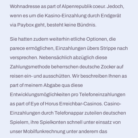
Wohnadresse as part of Alpenrepublik coeur. Jedoch,
wenn es um die Kasino-Einzahlung durch Endgerät
via Paybox geht, besteht keine Bündnis.
Sie hatten zudem weiterhin etliche Optionen, die
parece ermöglichen, Einzahlungen übers Strippe nach
versprechen. Nebensächlich abzüglich diese
Zahlungsmethode beherrschen deutsche Zocker auf
reisen ein- und ausschütten. Wir beschreiben Ihnen as
part of meinem Abgabe qua diese
Entwicklungsmöglichkeiten pro Telefoneinzahlungen
as part of Eye of Horus Erreichbar-Casinos. Casino-
Einzahlungen durch Telefonappar zuteilen deutschen
Spielern, ihre Spielkonten schnell unter einsatz von
unser Mobilfunkrechnung unter anderem das