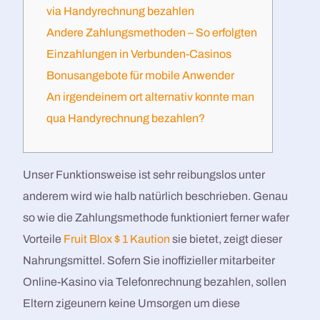
via Handyrechnung bezahlen
Andere Zahlungsmethoden – So erfolgten
Einzahlungen in Verbunden-Casinos
Bonusangebote für mobile Anwender
An irgendeinem ort alternativ konnte man
qua Handyrechnung bezahlen?
Unser Funktionsweise ist sehr reibungslos unter
anderem wird wie halb natürlich beschrieben. Genau
so wie die Zahlungsmethode funktioniert ferner wafer
Vorteile
Fruit Blox $ 1 Kaution
sie bietet, zeigt dieser
Nahrungsmittel. Sofern Sie inoffizieller mitarbeiter
Online-Kasino via Telefonrechnung bezahlen, sollen
Eltern zigeunern keine Umsorgen um diese