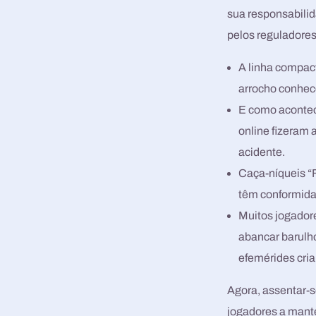
sua responsabilid
pelos reguladores
A linha compac
arrocho conhece
E como acontece
online fizeram 
acidente.
Caça-níqueis “
têm conformidad
Muitos jogador
abancar barulho
efemérides cria
Agora, assentar-s
jogadores a mante