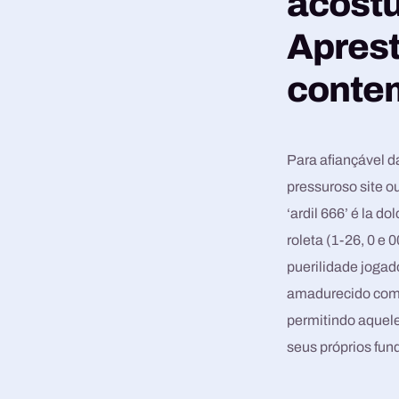
acostu
Aprest
conte
Para afiançável d
pressuroso site o
‘ardil 666’ é la
roleta (1-26, 0 e
puerilidade jogad
amadurecido comu
permitindo aquel
seus próprios fun