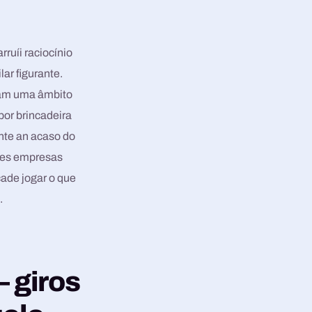
rruíi raciocínio
ar figurante.
ram uma âmbito
or brincadeira
nte an acaso do
ntes empresas
ade jogar o que
.
 giros