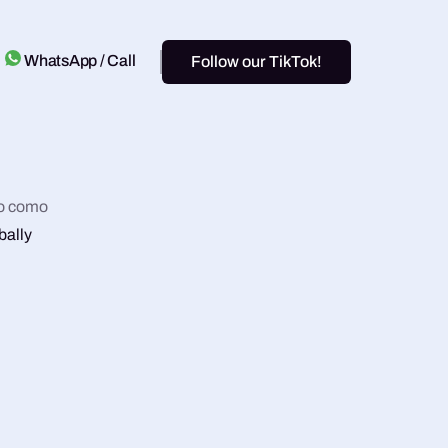
WhatsApp / Call
Follow our TikTok!
o como
ally