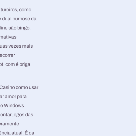
tureiros, como
r dual purpose da
ine são bingo,
imativas
duas vezes mais
ecorrer
t, com é briga
ar amor para
ele Windows
centar jogos das
meramente
ncia atual. É da