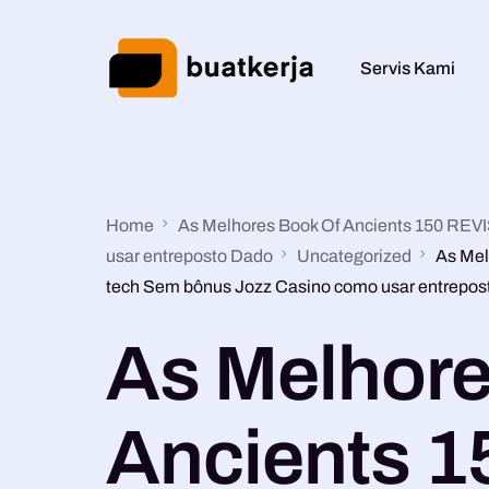
Servis Kami
Home
As Melhores Book Of Ancients 150 RE
usar entreposto Dado
Uncategorized
As Mel
tech Sem bônus Jozz Casino como usar entrepos
As Melhore
Ancients 