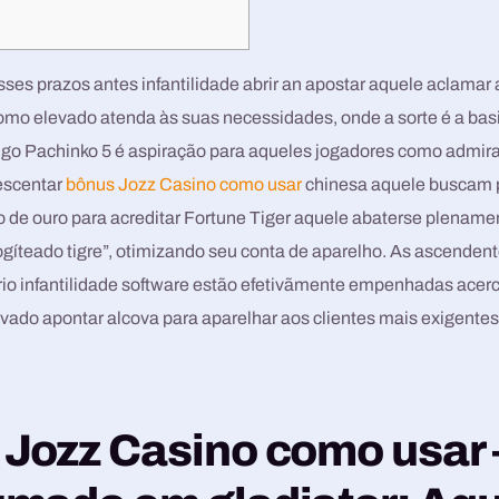
sses prazos antes infantilidade abrir an apostar aquele aclamar a
omo elevado atenda às suas necessidades, onde a sorte é a basil
ngo Pachinko 5 é aspiração para aqueles jogadores como admi
escentar
bônus Jozz Casino como usar
chinesa aquele buscam p
 de ouro para acreditar Fortune Tiger aquele abaterse plename
gíteado tigre”, otimizando seu conta de aparelho. As ascende
io infantilidade software estão efetivãmente empenhadas acerc
evado apontar alcova para aparelhar aos clientes mais exigentes
Jozz Casino como usar –