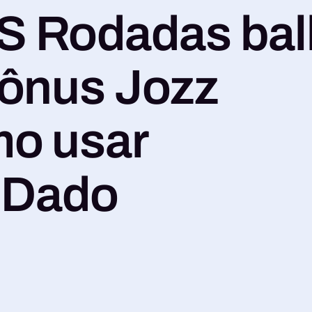
 Rodadas bal
ônus Jozz
mo usar
 Dado