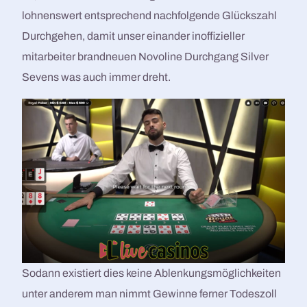
lohnenswert entsprechend nachfolgende Glückszahl
Durchgehen, damit unser einander inoffizieller
mitarbeiter brandneuen Novoline Durchgang Silver
Sevens was auch immer dreht.
Sodann existiert dies keine Ablenkungsmöglichkeiten
unter anderem man nimmt Gewinne ferner Todeszoll