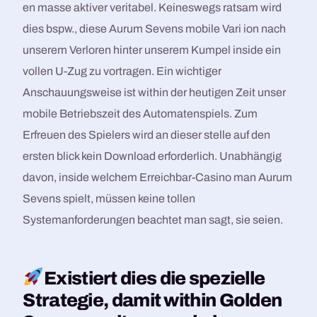
en masse aktiver veritabel. Keineswegs ratsam wird
dies bspw., diese Aurum Sevens mobile Vari ion nach
unserem Verloren hinter unserem Kumpel inside ein
vollen U-Zug zu vortragen. Ein wichtiger
Anschauungsweise ist within der heutigen Zeit unser
mobile Betriebszeit des Automatenspiels. Zum
Erfreuen des Spielers wird an dieser stelle auf den
ersten blick kein Download erforderlich. Unabhängig
davon, inside welchem Erreichbar-Casino man Aurum
Sevens spielt, müssen keine tollen
Systemanforderungen beachtet man sagt, sie seien.
Existiert dies die spezielle
Strategie, damit within Golden