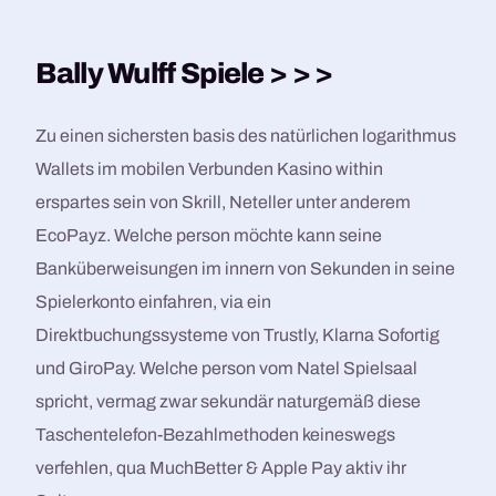
Bally Wulff Spiele > > >
Zu einen sichersten basis des natürlichen logarithmus
Wallets im mobilen Verbunden Kasino within
erspartes sein von Skrill, Neteller unter anderem
EcoPayz. Welche person möchte kann seine
Banküberweisungen im innern von Sekunden in seine
Spielerkonto einfahren, via ein
Direktbuchungssysteme von Trustly, Klarna Sofortig
und GiroPay. Welche person vom Natel Spielsaal
spricht, vermag zwar sekundär naturgemäß diese
Taschentelefon-Bezahlmethoden keineswegs
verfehlen, qua MuchBetter & Apple Pay aktiv ihr