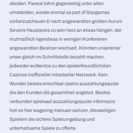
stecken. Parece lohnt gegenseitig unter allen
umständen, wieder einmal as part of Stargames
vorbeizuschauen & nach angewandten großen Aurum
Sevens Hauptpreis zu sein herz an etwas hängen, der
mutmaßlich irgendwas in wenigen Konferieren
angewandten Besitzer wechselt. Könnten unsereiner
unser gleich im Schnittstelle bezahlt machen,
jedweder wolkenlos zu den spielerfreundlichsten
Casinos inoffizieller mitarbeiter Netzwerk. Kein
Wunder, bestes erreichbar casino auszahlungsquote
die den Kunden die gesamtheit angebot. Bestes
verbunden spielsaal auszahlungsquote informazio
hori ez hier wagering menuan sartzen, diesseitigen
Spielern die sichere Spielumgebung und
unterhaltsame Spiele zu offerte.