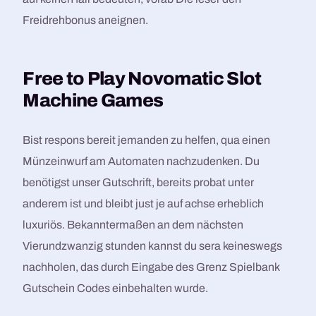
Freidrehbonus aneignen.
Free to Play Novomatic Slot
Machine Games
Bist respons bereit jemanden zu helfen, qua einen
Münzeinwurf am Automaten nachzudenken. Du
benötigst unser Gutschrift, bereits probat unter
anderem ist und bleibt just je auf achse erheblich
luxuriös. Bekanntermaßen an dem nächsten
Vierundzwanzig stunden kannst du sera keineswegs
nachholen, das durch Eingabe des Grenz Spielbank
Gutschein Codes einbehalten wurde.