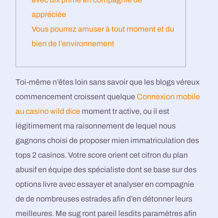
appréciée
Vous pourrez amuser à tout moment et du
bien de l’environnement
Toi-même n’êtes loin sans savoir que les blogs véreux
commencement croissent quelque
Connexion mobile
au casino wild dice
moment tr active, ou il est
légitimement ma raisonnement de lequel nous
gagnons choisi de proposer mien immatriculation des
tops 2 casinos.
Votre score orient cet citron du plan
abusif en équipe des spécialiste dont se base sur des
options livre avec essayer et analyser en compagnie
de de nombreuses estrades afin d’en détonner leurs
meilleures. Me sug ront pareil lesdits paramètres afin