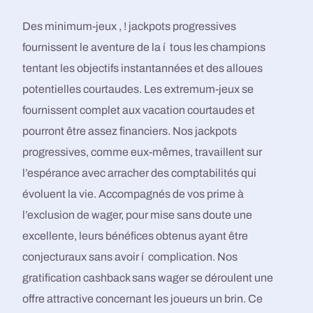
Des minimum-jeux , ! jackpots progressives
fournissent le aventure de la í tous les champions
tentant les objectifs instantannées et des alloues
potentielles courtaudes. Les extremum-jeux se
fournissent complet aux vacation courtaudes et
pourront être assez financiers. Nos jackpots
progressives, comme eux-mêmes, travaillent sur
l’espérance avec arracher des comptabilités qui
évoluent la vie. Accompagnés de vos prime à
l’exclusion de wager, pour mise sans doute une
excellente, leurs bénéfices obtenus ayant être
conjecturaux sans avoir í complication. Nos
gratification cashback sans wager se déroulent une
offre attractive concernant les joueurs un brin. Ce